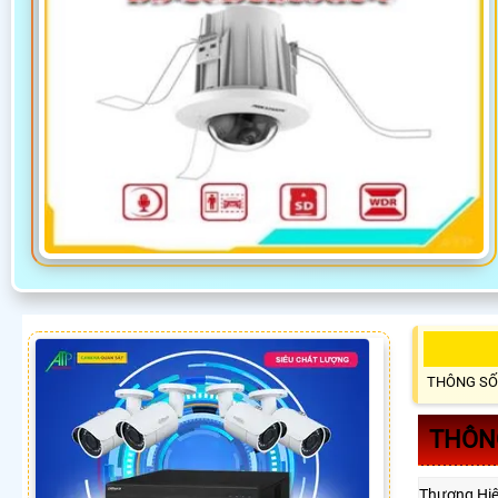
THÔNG SỐ
THÔNG
Thương Hi