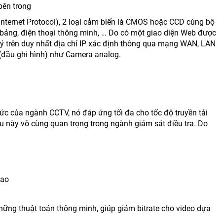
bên trong
(Internet Protocol), 2 loại cảm biến là CMOS hoặc CCD cùng bộ
h bảng, điện thoại thông minh, … Do có một giao diện Web được
lý trên duy nhất địa chỉ IP xác định thông qua mạng WAN, LAN
 (đầu ghi hình) như Camera analog.
hức của ngành CCTV, nó đáp ứng tối đa cho tốc độ truyền tải
iều này vô cùng quan trọng trong ngành giám sát điều tra. Do
cao
hững thuật toán thông minh, giúp giảm bitrate cho video dựa