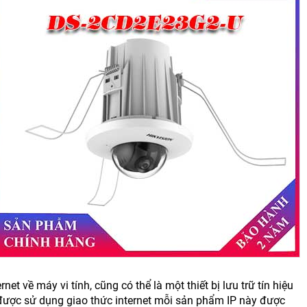
net về máy vi tính, cũng có thể là một thiết bị lưu trữ tín hiệu
 được sử dụng giao thức internet mỗi sản phẩm IP này được