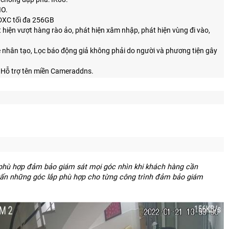
IO.
DXC tối đa 256GB
 hiện vượt hàng rào ảo, phát hiện xâm nhập, phát hiện vùng đi vào,
uệ nhân tạo, Lọc báo động giả không phải do người và phương tiện gây
, Hỗ trợ tên miền Cameraddns.
ất phù hợp đảm bảo giám sát mọi góc nhìn khi khách hàng cần
ư vấn những góc lắp phù hợp cho từng công trình đảm bảo giám