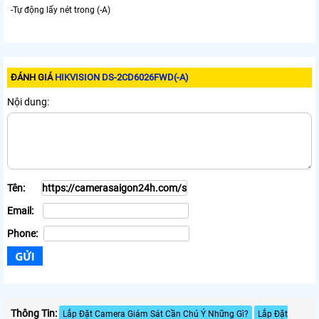
-Tự động lấy nét trong (-A)
ĐÁNH GIÁ
HIKVISION DS-2CD6026FWD(-A)
Nội dung:
Tên:
Email:
Phone:
Thông Tin:
Lắp Đặt Camera Giám Sát Cần Chú Ý Những Gì?
Lắp Đặt