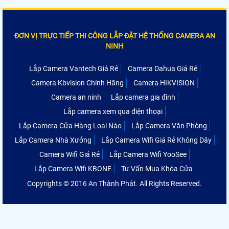
ĐƠN VỊ TRỰC TIẾP THI CÔNG LẮP ĐẶT HỆ THỐNG CAMERA AN
NINH
Lắp Camera Vantech Giá Rẻ
Camera Dahua Giá Rẻ
Camera Kbvision Chính Hãng
Camera HIKVISION
Camera an ninh
Lắp camera gia đình
Lắp camera xem qua điện thoại
Lắp Camera Cửa Hàng Loại Nào
Lắp Camera Văn Phòng
Lắp Camera Nhà Xưởng
Lắp Camera Wifi Giá Rẻ Không Dây
Camera Wifi Giá Rẻ
Lắp Camera Wifi YooSee
Lắp Camera Wifi KBONE
Tư Vấn Mua Khóa Cửa
Copyrights © 2016 An Thành Phát. All Rights Reserved.