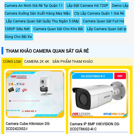
Camera An Ninh Giá Rẻ Tại Quận 11
Lắp Đặt Camera Hd 720P
Demo Lắp
Camera Xưởng Sản Xuất Hàng May Mặc
Cty Lắp Camera Quận 1 Giá Rẻ
Lắp Camera Quan Sát Quầy Thu Ngân 5.0Mp
Camera Quan Sát Full Hd
1080P Siêu Nét
Camera Quan Sát Cho Kho Bãi
Lắp Camera Quan Sát Ip
Dùng Cho Bãi Xe
THAM KHẢO CAMERA QUAN SÁT GIÁ RẺ
CÙNG LOẠI
CAMERA 2K 4K
SẢN PHẨM THAM KHẢO
Camera Cube Hikvision DS-
Camera IP 8MP HIKVISION DS-
2CD2423G2-I
2CD2T86G2-4I C