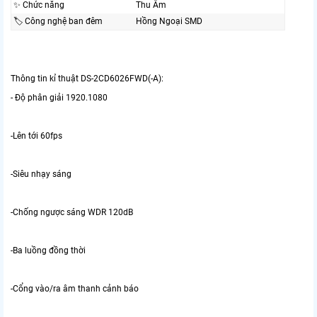
✨ Chức năng
Thu Âm
🏷 Công nghệ ban đêm
Hồng Ngoại SMD
Thông tin kỉ thuật DS-2CD6026FWD(-A):
- Độ phân giải 1920.1080
-Lên tới 60fps
-Siêu nhạy sáng
-Chống ngược sáng WDR 120dB
-Ba luồng đồng thời
-Cổng vào/ra âm thanh cảnh báo