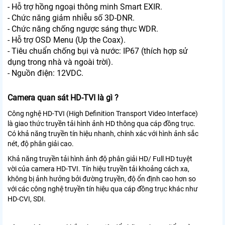
- Hỗ trợ hồng ngoại thông minh Smart EXIR.
- Chức năng giảm nhiễu số 3D-DNR.
- Chức năng chống ngược sáng thực WDR.
- Hỗ trợ OSD Menu (Up the Coax).
- Tiêu chuẩn chống bụi và nước: IP67 (thích hợp sử
dụng trong nhà và ngoài trời).
- Nguồn điện: 12VDC.
Camera quan sát HD-TVI là gì ?
Công nghệ HD-TVI (High Definition Transport Video Interface)
là giao thức truyền tải hình ảnh HD thông qua cáp đồng trục.
Có khả năng truyền tín hiệu nhanh, chính xác với hình ảnh sắc
nét, độ phân giải cao.
Khả năng truyền tải hình ảnh độ phân giải HD/ Full HD tuyệt
vời của camera HD-TVI. Tín hiệu truyền tải khoảng cách xa,
không bị ảnh hưởng bởi đường truyền, độ ổn định cao hơn so
với các công nghệ truyền tín hiệu qua cáp đồng trục khác như
HD-CVI, SDI.