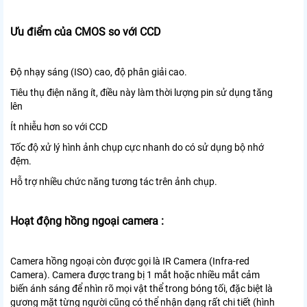
Ưu điểm của CMOS so với CCD
Độ nhạy sáng (ISO) cao, độ phân giải cao.
Tiêu thụ điện năng ít, điều này làm thời lượng pin sử dụng tăng
lên
Ít nhiễu hơn so với CCD
Tốc độ xử lý hình ảnh chụp cực nhanh do có sử dụng bộ nhớ
đệm.
Hỗ trợ nhiều chức năng tương tác trên ảnh chụp.
Hoạt động hồng ngoại camera :
Camera hồng ngoại còn được gọi là IR Camera (Infra-red
Camera). Camera được trang bị 1 mắt hoặc nhiều mắt cảm
biến ánh sáng để nhìn rõ mọi vật thể trong bóng tối, đặc biệt là
gương mặt từng người cũng có thể nhận dạng rất chi tiết (hình