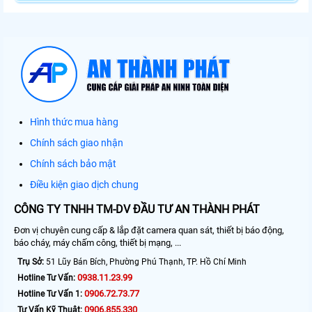
Hình thức mua hàng
Chính sách giao nhận
Chính sách bảo mật
Điều kiện giao dịch chung
CÔNG TY TNHH TM-DV ĐẦU TƯ AN THÀNH PHÁT
Đơn vị chuyên cung cấp & lắp đặt camera quan sát, thiết bị báo động,
báo cháy, máy chấm công, thiết bị mạng, ...
Trụ Sở:
51 Lũy Bán Bích, Phường Phú Thạnh, TP. Hồ Chí Minh
0938.11.23.99
Hotline Tư Vấn:
0906.72.73.77
Hotline Tư Vấn 1:
0906.855.330
Tư Vấn Kỹ Thuật: