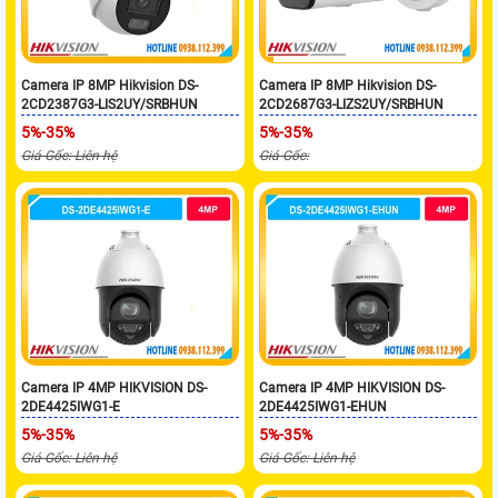
Camera IP 8MP Hikvision DS-
Camera IP 8MP Hikvision DS-
2CD2387G3-LIS2UY/SRBHUN
2CD2687G3-LIZS2UY/SRBHUN
5%-35%
5%-35%
Giá Gốc: Liên hệ
Giá Gốc:
Camera IP 4MP HIKVISION DS-
Camera IP 4MP HIKVISION DS-
2DE4425IWG1-E
2DE4425IWG1-EHUN
5%-35%
5%-35%
Giá Gốc: Liên hệ
Giá Gốc: Liên hệ