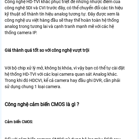
Công nghệ HD-TVI khắc phục triệt để những nhược điểm của
công nghệ SDI và CVI trước đây, có thể chuyển đổi các tín hiệu
kỹ thuật số thành tín hiệu analog tương tự. Đây được xem là
công nghệ ưu việt hàng đầu sẽ thay thế hoàn toàn hệ thống
analog trong tương lai và cạnh tranh mạnh mẽ với các hệ
thống camera IP.
Giá thành quá tốt so với công nghệ vượt trội
Với bộ chip xử lý mở, không bị khóa, vì vậy bạn có thể tự cài đặt
hệ thống HD-TVI với các loại camera quan sát Analog khác.
Trong khi đó HDCVI, kể cả camera hay đầu ghi DVR, cần phải
sử dụng chung 1 loại camera.
Công nghệ cảm biến CMOS là gì ?
Cảm biến CMOS: