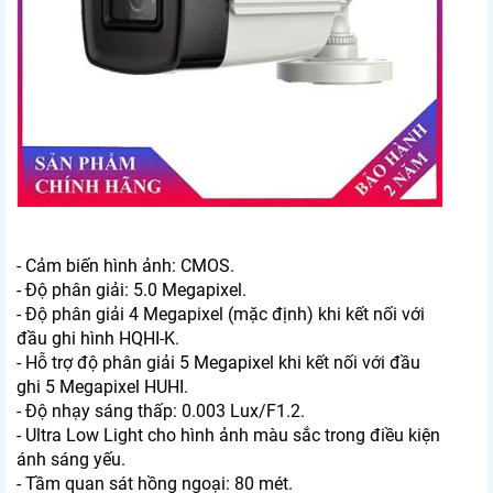
- Cảm biến hình ảnh: CMOS.
- Độ phân giải: 5.0 Megapixel.
- Độ phân giải 4 Megapixel (mặc định) khi kết nối với
đầu ghi hình HQHI-K.
- Hỗ trợ độ phân giải 5 Megapixel khi kết nối với đầu
ghi 5 Megapixel HUHI.
- Độ nhạy sáng thấp: 0.003 Lux/F1.2.
- Ultra Low Light cho hình ảnh màu sắc trong điều kiện
ánh sáng yếu.
- Tầm quan sát hồng ngoại: 80 mét.