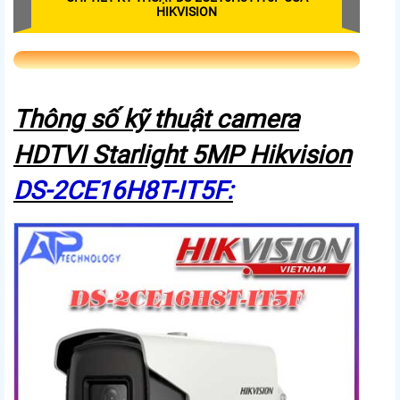
HIKVISION
Thông số kỹ thuật camera
HDTVI Starlight 5MP Hikvision
DS-2CE16H8T-IT5F: