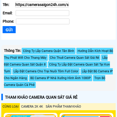
Tên:
Email:
Phone:
Thông Tin:
Công Ty Lắp Camera Quận Tân Bình
Hướng Dẫn Kích Hoạt Bộ
Thu Phát Wifi Cho Thang Máy
Cho Thuê Camera Quan Sát Giá Rẻ
Lắp
Đặt Camera Quan Sát Quận 8
Công Ty Lắp Đặt Camera Quan Sát Tại Kon
Tum
Lắp Đặt Camera Cho Trại Nuôi Tôm Full Color
Lắp Đặt Bộ Camera IP
Cho Ngân Hàng
Bộ Camera IP Nhà Xưởng Hình Ảnh 1080P
Trọn Bộ
Camera Quán Cà Phê
THAM KHẢO CAMERA QUAN SÁT GIÁ RẺ
CÙNG LOẠI
CAMERA 2K 4K
SẢN PHẨM THAM KHẢO