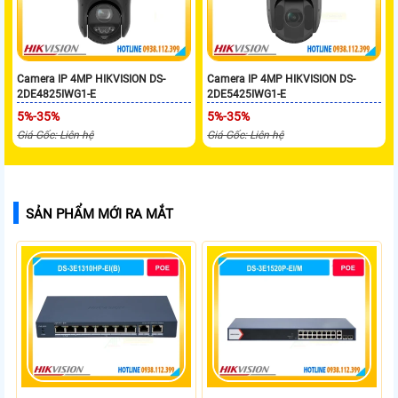
Camera IP 4MP HIKVISION DS-
Camera IP 4MP HIKVISION DS-
2DE4825IWG1-E
2DE5425IWG1-E
5%-35%
5%-35%
Giá Gốc: Liên hệ
Giá Gốc: Liên hệ
SẢN PHẨM MỚI RA MẮT