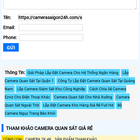
Tên:
Email:
Phone:
Thông Tin:
Giải Pháp Lắp Đặt Camera Cho Hệ Thống Ngân Hàng
Lắp
Camera Quan Sát Tại Quận 1
Công Ty Lắp Đặt Camera Quan Sát Tại Quảng
Nam
Lắp Camera Giám Sát Khu Công Nghiệp
Cách Chia Sẻ Camera
Ezviz Cho Điện Thoại Khác
Camera Quan Sát Cho Nhà Xưởng
Camera
Quan Sát Ngoài Trời
Lắp Đặt Camera Kho Hàng Giá Rẻ Full Hd
Bộ
Camera Ngụy Trang Báo Khói
THAM KHẢO CAMERA QUAN SÁT GIÁ RẺ
CÙNG LOẠI
CAMERA 2K 4K
SẢN PHẨM THAM KHẢO