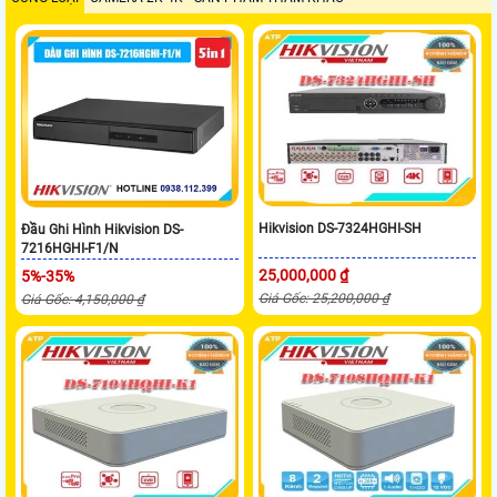
Hikvision DS-7324HGHI-SH
Đầu Ghi Hình Hikvision DS-
7216HGHI-F1/N
25,000,000 ₫
5%-35%
Giá Gốc: 25,200,000 ₫
Giá Gốc: 4,150,000 ₫