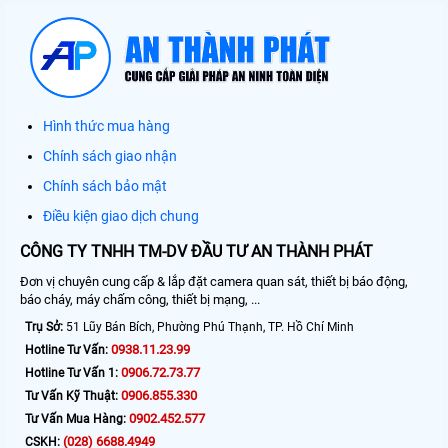
Hình thức mua hàng
Chính sách giao nhận
Chính sách bảo mật
Điều kiện giao dịch chung
CÔNG TY TNHH TM-DV ĐẦU TƯ AN THÀNH PHÁT
Đơn vị chuyên cung cấp & lắp đặt camera quan sát, thiết bị báo động,
báo cháy, máy chấm công, thiết bị mạng, ...
Trụ Sở:
51 Lũy Bán Bích, Phường Phú Thạnh, TP. Hồ Chí Minh
0938.11.23.99
Hotline Tư Vấn:
0906.72.73.77
Hotline Tư Vấn 1:
0906.855.330
Tư Vấn Kỹ Thuật:
0902.452.577
Tư Vấn Mua Hàng:
(028) 6688.4949
CSKH: