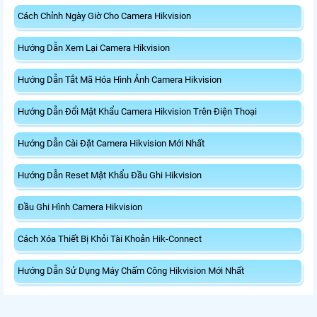
Cách Chỉnh Ngày Giờ Cho Camera Hikvision
Hướng Dẫn Xem Lại Camera Hikvision
Hướng Dẫn Tắt Mã Hóa Hình Ảnh Camera Hikvision
Hướng Dẫn Đổi Mật Khẩu Camera Hikvision Trên Điện Thoại
Hướng Dẫn Cài Đặt Camera Hikvision Mới Nhất
Hướng Dẫn Reset Mật Khẩu Đầu Ghi Hikvision
Đầu Ghi Hình Camera Hikvision
Cách Xóa Thiết Bị Khỏi Tài Khoản Hik-Connect
Hướng Dẫn Sử Dụng Máy Chấm Công Hikvision Mới Nhất