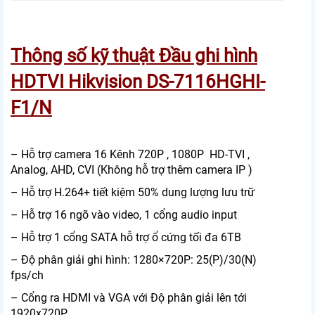
Thông số kỹ thuật Đầu ghi hình
HDTVI Hikvision DS-7116HGHI-
F1/N
– Hỗ trợ camera 16 Kênh 720P , 1080P HD-TVI ,
Analog, AHD, CVI (Không hỗ trợ thêm camera IP )
– Hỗ trợ H.264+ tiết kiệm 50% dung lượng lưu trữ
– Hỗ trợ 16 ngõ vào video, 1 cổng audio input
– Hỗ trợ 1 cổng SATA hỗ trợ ổ cứng tối đa 6TB
– Độ phân giải ghi hình: 1280×720P: 25(P)/30(N)
fps/ch
– Cổng ra HDMI và VGA với Độ phân giải lên tới
1920x720P