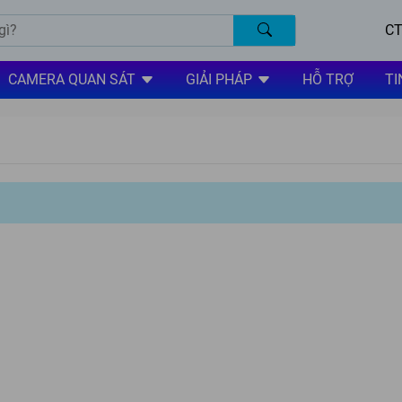
CT
CAMERA QUAN SÁT
GIẢI PHÁP
HỖ TRỢ
TI