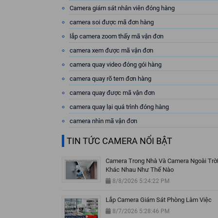
Camera giám sát nhân viên đóng hàng
camera soi được mã đơn hàng
lắp camera zoom thấy mã vận đơn
camera xem được mã vận đơn
camera quay video đóng gói hàng
camera quay rõ tem đơn hàng
camera quay được mã vận đơn
camera quay lại quá trình đóng hàng
camera nhìn mã vận đơn
TIN TỨC CAMERA NỔI BẬT
Camera Trong Nhà Và Camera Ngoài Trờ
Khác Nhau Như Thế Nào
8/8/2026 5:24:22 PM
Lắp Camera Giám Sát Phòng Làm Việc
8/7/2026 5:28:46 PM