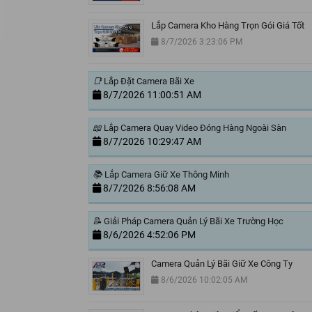
Lắp Camera Kho Hàng Trọn Gói Giá Tốt
8/7/2026 3:23:06 PM
📑
Lắp Đặt Camera Bãi Xe
8/7/2026 11:00:51 AM
📖
Lắp Camera Quay Video Đóng Hàng Ngoài Sàn
8/7/2026 10:29:47 AM
📚
Lắp Camera Giữ Xe Thông Minh
8/7/2026 8:56:08 AM
📝
Giải Pháp Camera Quản Lý Bãi Xe Trường Học
8/6/2026 4:52:06 PM
Camera Quản Lý Bãi Giữ Xe Công Ty
8/6/2026 10:02:05 AM