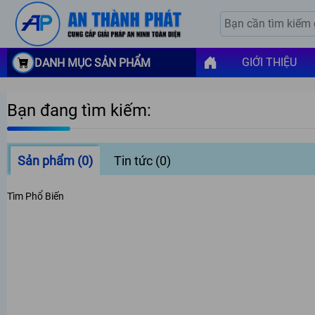
GIỚI THIỆU
DANH MỤC SẢN PHẨM
Bạn đang tìm kiếm:
Sản phẩm
(0)
Tin tức
(0)
Tìm Phổ Biến