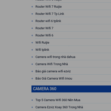
Router Wifi 7 Ruijie
Router Wifi 7 Tp Link
Router wifi 6 tplink
Router Wifi 7
Router Wifi 6
Wifi Ruijie
Wifi tplink
Camera wifi trong nhà dahua
Camera Wifi Trong Nhà
Báo giá camera wifi ezviz
Báo Giá Camera Wifi Imou
CAMERA 360
Top 5 Camera Wifi 360 Nên Mua
Camera Ezviz Xoay 360 Trong Nhà