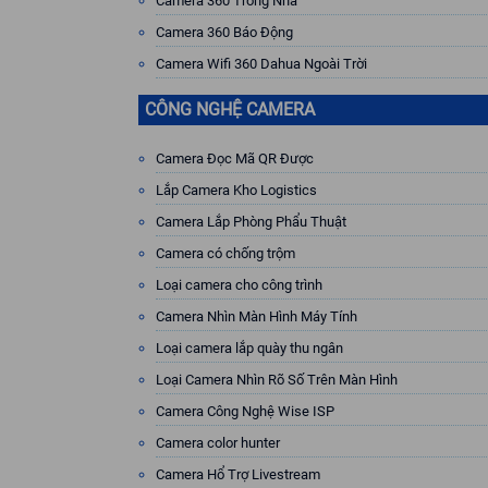
Camera 360 Trong Nhà
Camera 360 Báo Động
Camera Wifi 360 Dahua Ngoài Trời
CÔNG NGHỆ CAMERA
Camera Đọc Mã QR Được
Lắp Camera Kho Logistics
Camera Lắp Phòng Phẩu Thuật
Camera có chống trộm
Loại camera cho công trình
Camera Nhìn Màn Hình Máy Tính
Loại camera lắp quày thu ngân
Loại Camera Nhìn Rõ Số Trên Màn Hình
Camera Công Nghệ Wise ISP
Camera color hunter
Camera Hổ Trợ Livestream