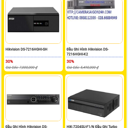
Hikvision DS-7216HGHI-SH
Đầu Ghi Hình Hikvision DS-
7216HGHI-K2
30%
30%
Giá Gốc: 7,000,000 ₫
Giá Gốc: 5,490,000 ₫
Đầu Ghi Hình Hikvision DS-
HIK-7204SU-F1/N Đầu Ghi Turbo