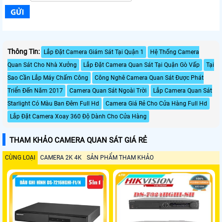
Thông Tin:
Lắp Đặt Camera Giám Sát Tại Quận 1
Hệ Thống Camera
Quan Sát Cho Nhà Xưởng
Lắp Đặt Camera Quan Sát Tại Quận Gò Vấp
Tại
Sao Cần Lắp Máy Chấm Công
Công Nghê Camera Quan Sát Được Phát
Triển Đến Năm 2017
Camera Quan Sát Ngoài Trời
Lắp Camera Quan Sát
Starlight Có Màu Ban Đêm Full Hd
Camera Giá Rẻ Cho Cửa Hàng Full Hd
Lắp Đặt Camera Xoay 360 Độ Dành Cho Cửa Hàng
THAM KHẢO CAMERA QUAN SÁT GIÁ RẺ
CÙNG LOẠI
CAMERA 2K 4K
SẢN PHẨM THAM KHẢO