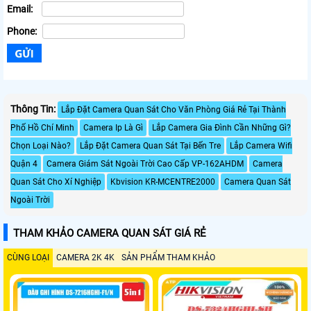
Email:
Phone:
Thông Tin:
Lắp Đặt Camera Quan Sát Cho Văn Phòng Giá Rẻ Tại Thành
Phố Hồ Chí Minh
Camera Ip Là Gì
Lắp Camera Gia Đình Cần Những Gì?
Chọn Loại Nào?
Lắp Đặt Camera Quan Sát Tại Bến Tre
Lắp Camera Wifi
Quận 4
Camera Giám Sát Ngoài Trời Cao Cấp VP-162AHDM
Camera
Quan Sát Cho Xí Nghiệp
Kbvision KR-MCENTRE2000
Camera Quan Sát
Ngoài Trời
THAM KHẢO CAMERA QUAN SÁT GIÁ RẺ
CÙNG LOẠI
CAMERA 2K 4K
SẢN PHẨM THAM KHẢO