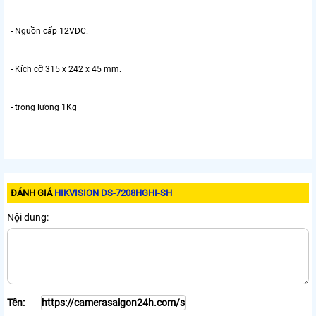
- Nguồn cấp 12VDC.
- Kích cỡ 315 x 242 x 45 mm.
- trọng lượng 1Kg
ĐÁNH GIÁ
HIKVISION DS-7208HGHI-SH
Nội dung:
Tên: