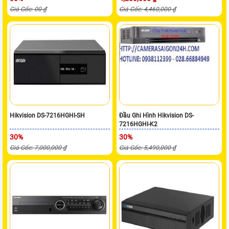
Giá Gốc: 00 ₫
Giá Gốc: 4,460,000 ₫
Hikvision DS-7216HGHI-SH
Đầu Ghi Hình Hikvision DS-
7216HGHI-K2
30%
30%
Giá Gốc: 7,000,000 ₫
Giá Gốc: 5,490,000 ₫