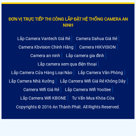
ĐƠN VỊ TRỰC TIẾP THI CÔNG LẮP ĐẶT HỆ THỐNG CAMERA AN
NINH
Lắp Camera Vantech Giá Rẻ
Camera Dahua Giá Rẻ
Camera Kbvision Chính Hãng
Camera HIKVISION
Camera an ninh
Lắp camera gia đình
Lắp camera xem qua điện thoại
Lắp Camera Cửa Hàng Loại Nào
Lắp Camera Văn Phòng
Lắp Camera Nhà Xưởng
Lắp Camera Wifi Giá Rẻ Không Dây
Camera Wifi Giá Rẻ
Lắp Camera Wifi YooSee
Lắp Camera Wifi KBONE
Tư Vấn Mua Khóa Cửa
Copyrights © 2016 An Thành Phát. All Rights Reserved.