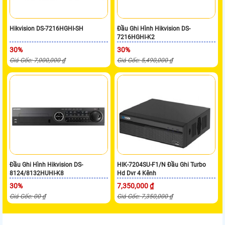
Hikvision DS-7216HGHI-SH
Đầu Ghi Hình Hikvision DS-
7216HGHI-K2
30%
30%
Giá Gốc: 7,000,000 ₫
Giá Gốc: 5,490,000 ₫
Đầu Ghi Hình Hikvision DS-
HIK-7204SU-F1/N Đầu Ghi Turbo
8124/8132HUHI-K8
Hd Dvr 4 Kênh
30%
7,350,000 ₫
Giá Gốc: 00 ₫
Giá Gốc: 7,350,000 ₫