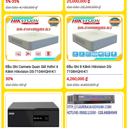
25,000,000 ₫
5%-35%
Giá Gốc: 25,200,000 ₫
Giá Gốc: 4,150,000 ₫
Đầu Ghi Camera Quan Sát Hdtvi 4
Đầu Ghi 8 Kênh Hikvision DS-
Kênh Hikvision DS-7104HQHI-K1
7108HQHI-K1
30%
4,260,000 ₫
Giá Gốc: 00 ₫
Giá Gốc: 4,460,000 ₫