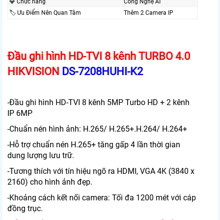
💎 Chức năng
Công Nghệ AI
🏷 Ưu Điểm Nên Quan Tâm
Thêm 2 Camera IP
Đầu ghi hình HD-TVI 8 kênh TURBO 4.0
HIKVISION
DS-7208HUHI-K2
-Đầu ghi hình HD-TVI 8 kênh 5MP Turbo HD + 2 kênh
IP 6MP
-Chuẩn nén hình ảnh: H.265/ H.265+.H.264/ H.264+
-Hỗ trợ chuẩn nén H.265+ tăng gấp 4 lần thời gian
dung lượng lưu trữ.
-Tương thích với tín hiệu ngõ ra HDMI, VGA 4K (3840 x
2160) cho hình ảnh đẹp.
-Khoảng cách kết nối camera: Tối đa 1200 mét với cáp
đồng trục.