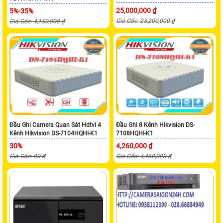
25,000,000 ₫
5%-35%
Giá Gốc: 25,200,000 ₫
Giá Gốc: 4,150,000 ₫
Đầu Ghi Camera Quan Sát Hdtvi 4
Đầu Ghi 8 Kênh Hikvision DS-
Kênh Hikvision DS-7104HQHI-K1
7108HQHI-K1
30%
4,260,000 ₫
Giá Gốc: 00 ₫
Giá Gốc: 4,460,000 ₫