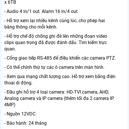
x 6TB
- Audio 4 in/1 out. Alarm 16 in/4 out
- Hỗ trợ xem lại nhiều kênh cùng lúc, cho phép hai
băng thông cho mỗi kênh.
- Hỗ trợ chế độ chống ghi đè lên những đoạn video
clips quan trọng đã được đánh dấu. Tìm kiếm trực
quan.
- Cổng giao tiếp RS-485 để điều khiển các camera PTZ.
- Có thể chỉnh thứ tự các ô camera trên màn hình.
- Xem qua mạng chất lượng cao. Hỗ trợ xem bằng điện
thoại di động.
- Đầu ghi hỗ trợ 4 loại camera: HD-TVI camera, AHD,
Analog camera và IP camera (thêm tối đa 2 camera IP
4MP)
- Nguồn 12VDC.
- Bảo hành: 24 tháng