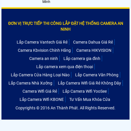
Minh
ĐƠN VỊ TRỰC TIẾP THI CÔNG LẮP ĐẶT HỆ THỐNG CAMERA AN
NINH
Lắp Camera Vantech Giá Rẻ
Camera Dahua Giá Rẻ
Camera Kbvision Chính Hãng
Camera HIKVISION
Camera an ninh
Lắp camera gia đình
Lắp camera xem qua điện thoại
Lắp Camera Cửa Hàng Loại Nào
Lắp Camera Văn Phòng
Lắp Camera Nhà Xưởng
Lắp Camera Wifi Giá Rẻ Không Dây
Camera Wifi Giá Rẻ
Lắp Camera Wifi YooSee
Lắp Camera Wifi KBONE
Tư Vấn Mua Khóa Cửa
Copyrights © 2016 An Thành Phát. All Rights Reserved.