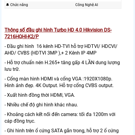
🔔 Chức năng
Công Nghệ AI
Thông số đầu ghi hình Turbo HD 4.0 Hikvision DS-
7216HQHI-K2/P
- Đầu ghi hình 16 kênh HD-TVI hỗ trợ HDTVI/ HDCVI/
AHD/ CVBS (HDTVI 3MP ),+ 2 Kênh IP 4MP
- Hỗ trợ chuẩn nén H.265+ tăng gấp 4 LẦN dung lượng
lưu trữ.
- Cổng màn hình HDMI và cổng VGA :1920X1080p.
Hình ảnh đẹp. 4K Output. Hỗ trợ cổng CVBS output.
- Xuất hình đồng thời HDMI, VGA.
- Nhiều chế độ ghi hình khác nhau.
- Khoảng cách kết nối đến camera: tối đa 1200m với
cáp đồng trục.
- Ghi hình trên ổ cứng SATA gắn trong, hỗ trợ 2 ổ cứng