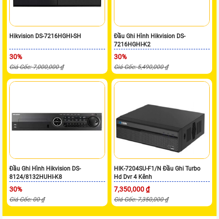
Hikvision DS-7216HGHI-SH
Đầu Ghi Hình Hikvision DS-
7216HGHI-K2
30%
30%
Giá Gốc: 7,000,000 ₫
Giá Gốc: 5,490,000 ₫
Đầu Ghi Hình Hikvision DS-
HIK-7204SU-F1/N Đầu Ghi Turbo
8124/8132HUHI-K8
Hd Dvr 4 Kênh
30%
7,350,000 ₫
Giá Gốc: 00 ₫
Giá Gốc: 7,350,000 ₫