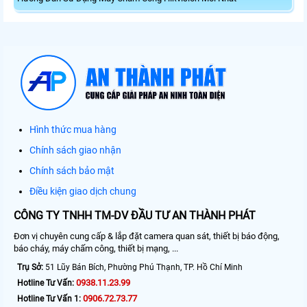
Hình thức mua hàng
Chính sách giao nhận
Chính sách bảo mật
Điều kiện giao dịch chung
CÔNG TY TNHH TM-DV ĐẦU TƯ AN THÀNH PHÁT
Đơn vị chuyên cung cấp & lắp đặt camera quan sát, thiết bị báo động,
báo cháy, máy chấm công, thiết bị mạng, ...
Trụ Sở:
51 Lũy Bán Bích, Phường Phú Thạnh, TP. Hồ Chí Minh
0938.11.23.99
Hotline Tư Vấn:
0906.72.73.77
Hotline Tư Vấn 1: