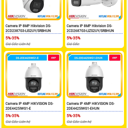
Camera IP 8MP Hikvision DS-
Camera IP 8MP Hikvision DS-
2CD2387G3-LIS2UY/SRBHUN
2CD2687G3-LIZS2UY/SRBHUN
5%-35%
5%-35%
Giá Gốc: Liên hệ
Giá Gốc:
Camera IP 4MP HIKVISION DS-
Camera IP 4MP HIKVISION DS-
2DE4425IWG1-E
2DE4425IWG1-EHUN
5%-35%
5%-35%
Giá Gốc: Liên hệ
Giá Gốc: Liên hệ