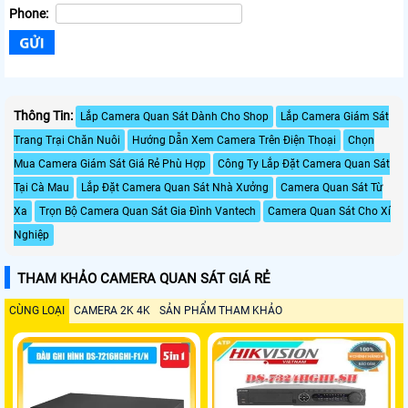
Phone:
Thông Tin:
Lắp Camera Quan Sát Dành Cho Shop
Lắp Camera Giám Sát
Trang Trại Chăn Nuôi
Hướng Dẫn Xem Camera Trên Điện Thoại
Chọn
Mua Camera Giám Sát Giá Rẻ Phù Hợp
Công Ty Lắp Đặt Camera Quan Sát
Tại Cà Mau
Lắp Đặt Camera Quan Sát Nhà Xưởng
Camera Quan Sát Từ
Xa
Trọn Bộ Camera Quan Sát Gia Đình Vantech
Camera Quan Sát Cho Xí
Nghiệp
THAM KHẢO CAMERA QUAN SÁT GIÁ RẺ
CÙNG LOẠI
CAMERA 2K 4K
SẢN PHẨM THAM KHẢO