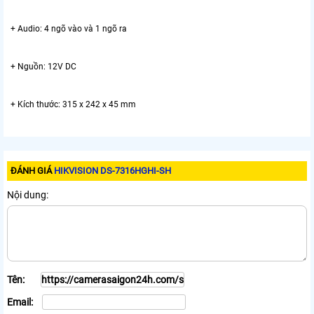
+ Audio: 4 ngõ vào và 1 ngõ ra
+ Nguồn: 12V DC
+ Kích thước: 315 x 242 x 45 mm
ĐÁNH GIÁ
HIKVISION DS-7316HGHI-SH
Nội dung:
Tên:
Email: