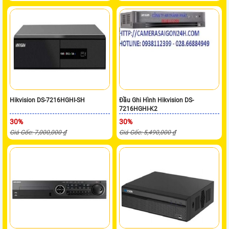
Hikvision DS-7216HGHI-SH
Đầu Ghi Hình Hikvision DS-
7216HGHI-K2
30%
30%
Giá Gốc: 7,000,000 ₫
Giá Gốc: 5,490,000 ₫