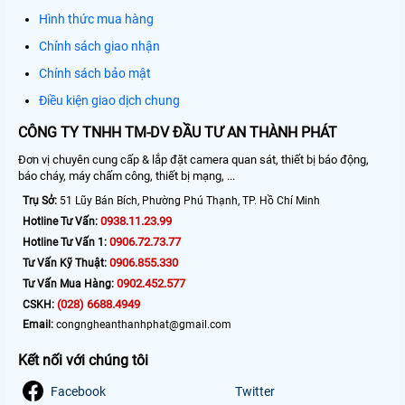
Hình thức mua hàng
Chính sách giao nhận
Chính sách bảo mật
Điều kiện giao dịch chung
CÔNG TY TNHH TM-DV ĐẦU TƯ AN THÀNH PHÁT
Đơn vị chuyên cung cấp & lắp đặt camera quan sát, thiết bị báo động,
báo cháy, máy chấm công, thiết bị mạng, ...
Trụ Sở:
51 Lũy Bán Bích, Phường Phú Thạnh, TP. Hồ Chí Minh
0938.11.23.99
Hotline Tư Vấn:
0906.72.73.77
Hotline Tư Vấn 1:
0906.855.330
Tư Vấn Kỹ Thuật:
0902.452.577
Tư Vấn Mua Hàng:
(028) 6688.4949
CSKH:
Email:
congngheanthanhphat@gmail.com
Kết nối với chúng tôi
Facebook
Twitter