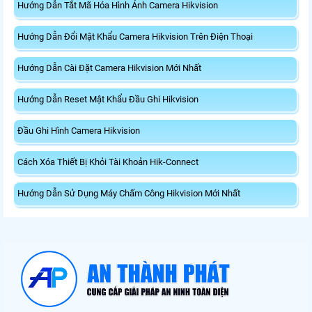
Hướng Dẫn Tắt Mã Hóa Hình Ảnh Camera Hikvision
Hướng Dẫn Đổi Mật Khẩu Camera Hikvision Trên Điện Thoại
Hướng Dẫn Cài Đặt Camera Hikvision Mới Nhất
Hướng Dẫn Reset Mật Khẩu Đầu Ghi Hikvision
Đầu Ghi Hình Camera Hikvision
Cách Xóa Thiết Bị Khỏi Tài Khoản Hik-Connect
Hướng Dẫn Sử Dụng Máy Chấm Công Hikvision Mới Nhất