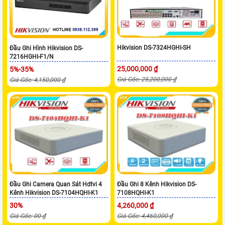
Hikvision DS-7324HGHI-SH
Đầu Ghi Hình Hikvision DS-
7216HGHI-F1/N
25,000,000 ₫
5%-35%
Giá Gốc: 25,200,000 ₫
Giá Gốc: 4,150,000 ₫
Đầu Ghi Camera Quan Sát Hdtvi 4
Đầu Ghi 8 Kênh Hikvision DS-
Kênh Hikvision DS-7104HQHI-K1
7108HQHI-K1
30%
4,260,000 ₫
Giá Gốc: 00 ₫
Giá Gốc: 4,460,000 ₫