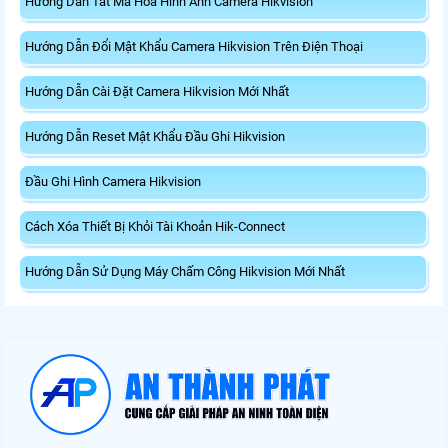
Hướng Dẫn Tắt Mã Hóa Hình Ảnh Camera Hikvision
Hướng Dẫn Đổi Mật Khẩu Camera Hikvision Trên Điện Thoại
Hướng Dẫn Cài Đặt Camera Hikvision Mới Nhất
Hướng Dẫn Reset Mật Khẩu Đầu Ghi Hikvision
Đầu Ghi Hình Camera Hikvision
Cách Xóa Thiết Bị Khỏi Tài Khoản Hik-Connect
Hướng Dẫn Sử Dụng Máy Chấm Công Hikvision Mới Nhất