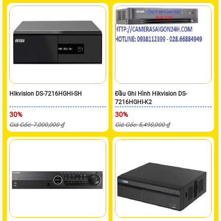
Hikvision DS-7216HGHI-SH
Đầu Ghi Hình Hikvision DS-
7216HGHI-K2
30%
30%
Giá Gốc: 7,000,000 ₫
Giá Gốc: 5,490,000 ₫