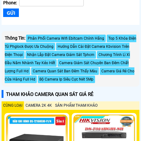
Phone:
Thông Tin:
Phân Phối Camera Wifi Ebitcam Chính Hãng
Top 5 Khóa Điện
Tử Phglock Được Ưa Chuộng
Hướng Dẫn Cài Đặt Camera Kbvision Trên
Điện Thoại
Nhận Lắp Đặt Camera Giám Sát Tphcm
Chương Trình Lì Xì
Đầu Năm Nhành Tay Kẻo Hết
Camera Giám Sát Chuyên Ban Đêm Chất
Lượng Full Hd
Camera Quan Sát Ban Đêm Thấy Màu
Camera Giá Rẻ Cho
Cửa Hàng Full Hd
Bộ Camera Ip Siêu Cực Nét 5Mp
THAM KHẢO CAMERA QUAN SÁT GIÁ RẺ
CÙNG LOẠI
CAMERA 2K 4K
SẢN PHẨM THAM KHẢO