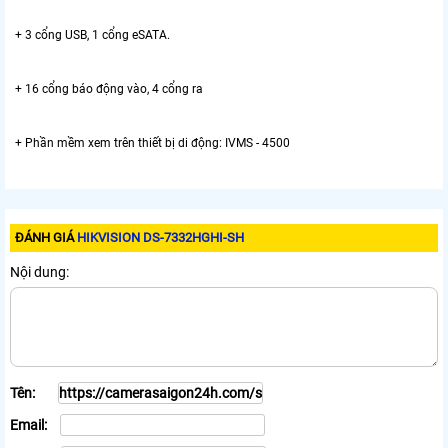
+ 3 cổng USB, 1 cổng eSATA.
+ 16 cổng báo động vào, 4 cổng ra
+ Phần mềm xem trên thiết bị di động: IVMS - 4500
ĐÁNH GIÁ
HIKVISION DS-7332HGHI-SH
Nội dung:
Tên:
Email: