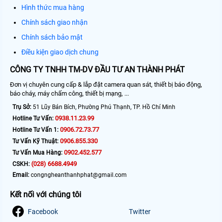
Hình thức mua hàng
Chính sách giao nhận
Chính sách bảo mật
Điều kiện giao dịch chung
CÔNG TY TNHH TM-DV ĐẦU TƯ AN THÀNH PHÁT
Đơn vị chuyên cung cấp & lắp đặt camera quan sát, thiết bị báo động,
báo cháy, máy chấm công, thiết bị mạng, ...
Trụ Sở:
51 Lũy Bán Bích, Phường Phú Thạnh, TP. Hồ Chí Minh
0938.11.23.99
Hotline Tư Vấn:
0906.72.73.77
Hotline Tư Vấn 1:
0906.855.330
Tư Vấn Kỹ Thuật:
0902.452.577
Tư Vấn Mua Hàng:
(028) 6688.4949
CSKH:
Email:
congngheanthanhphat@gmail.com
Kết nối với chúng tôi
Facebook
Twitter