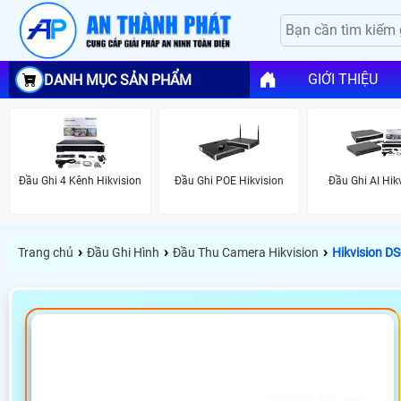
GIỚI THIỆU
DANH MỤC SẢN PHẨM
Đầu Ghi 4 Kênh Hikvision
Đầu Ghi POE Hikvision
Đầu Ghi AI Hik
›
›
›
Trang chủ
Đầu Ghi Hình
Đầu Thu Camera Hikvision
Hikvision D