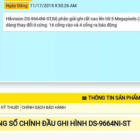
Ngày Đăng
11/17/2015 9:30:26 AM
Hikvision DS-9664NI-ST,Độ phân giải ghi rất cao lên tới 5 Megapix
dàng thay đổi ở cứng. 16 cổng vào và 4 cổng ra báo động
📖 THÔNG TIN SẢN PHẨM
 KỸ THUẬT
CHÍNH SÁCH BẢO HÀNH
G SỐ CHÍNH ĐẦU GHI HÌNH DS-9664NI-ST