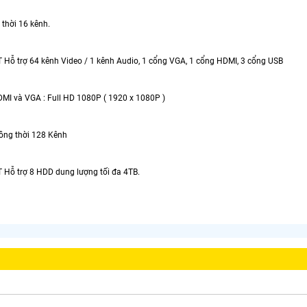
 thời 16 kênh.
 Hỗ trợ 64 kênh Video / 1 kênh Audio, 1 cổng VGA, 1 cổng HDMI, 3 cổng USB
MI và VGA : Full HD 1080P ( 1920 x 1080P )
ồng thời 128 Kênh
 Hỗ trợ 8 HDD dung lượng tối đa 4TB.