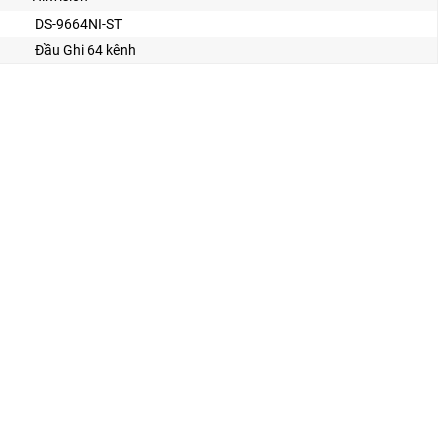
DS-9664NI-ST
Đầu Ghi 64 kênh