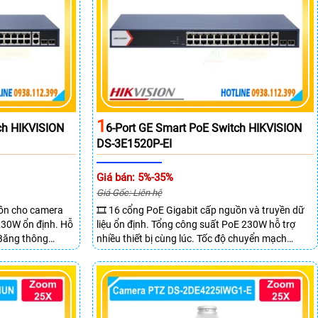
1
ch HIKVISION
6-Port GE Smart PoE Switch HIKVISION
DS-3E1520P-EI
Giá bán: 5%-35%
Giá Gốc: Liên hệ
uồn cho camera
🎞 16 cổng PoE Gigabit cấp nguồn và truyền dữ
 230W ổn định. Hỗ
liệu ổn định. Tổng công suất PoE 230W hỗ trợ
 Băng thông
nhiều thiết bị cùng lúc. Tốc độ chuyển mạch
 mẽ.
68Gbps đảm bảo hiệu suất cao ổn định. Hỗ trợ
truyền PoE xa lên đến 300m cho hệ thống
camera.