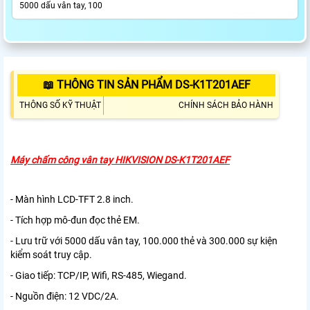
5000 dấu vân tay, 100
📖 THÔNG TIN SẢN PHẨM DS-K1T201AEF
THÔNG SỐ KỸ THUẬT
CHÍNH SÁCH BẢO HÀNH
Máy chấm công vân tay HIKVISION DS-K1T201AEF
- Màn hình LCD-TFT 2.8 inch.
- Tích hợp mô-đun đọc thẻ EM.
- Lưu trữ với 5000 dấu vân tay, 100.000 thẻ và 300.000 sự kiện
kiểm soát truy cập.
- Giao tiếp: TCP/IP, Wifi, RS-485, Wiegand.
- Nguồn điện: 12 VDC/2A.