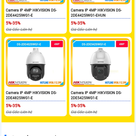
Camera IP 4MP HIKVISION DS-
Camera IP 4MP HIKVISION DS-
2DE4425IWG1-E
2DE4425IWG1-EHUN
5%-35%
5%-35%
Giá Gốc: Liên hệ
Giá Gốc: Liên hệ
Camera IP 4MP HIKVISION DS-
Camera IP 4MP HIKVISION DS-
2DE4825IWG1-E
2DE5425IWG1-E
5%-35%
5%-35%
Giá Gốc: Liên hệ
Giá Gốc: Liên hệ