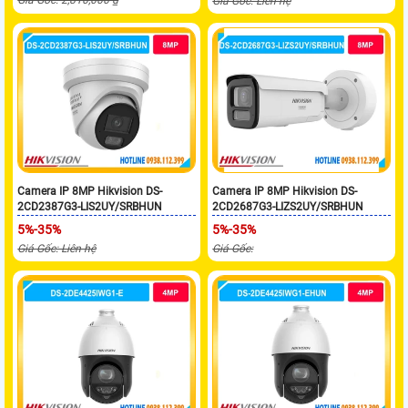
Giá Gốc: Liên hệ
Camera IP 8MP Hikvision DS-
Camera IP 8MP Hikvision DS-
2CD2387G3-LIS2UY/SRBHUN
2CD2687G3-LIZS2UY/SRBHUN
5%-35%
5%-35%
Giá Gốc: Liên hệ
Giá Gốc: