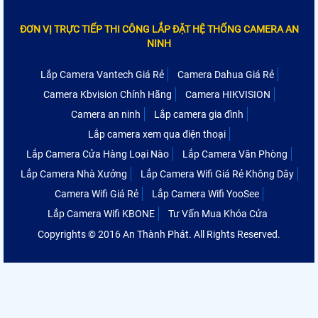
ĐƠN VỊ TRỰC TIẾP THI CÔNG LẮP ĐẶT HỆ THỐNG CAMERA AN
NINH
Lắp Camera Vantech Giá Rẻ
Camera Dahua Giá Rẻ
Camera Kbvision Chính Hãng
Camera HIKVISION
Camera an ninh
Lắp camera gia đình
Lắp camera xem qua điện thoại
Lắp Camera Cửa Hàng Loại Nào
Lắp Camera Văn Phòng
Lắp Camera Nhà Xưởng
Lắp Camera Wifi Giá Rẻ Không Dây
Camera Wifi Giá Rẻ
Lắp Camera Wifi YooSee
Lắp Camera Wifi KBONE
Tư Vấn Mua Khóa Cửa
Copyrights © 2016 An Thành Phát. All Rights Reserved.