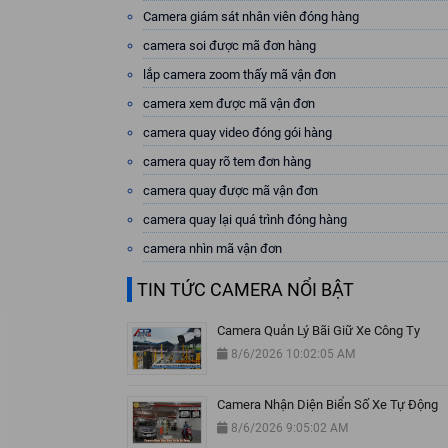
Camera giám sát nhân viên đóng hàng
camera soi được mã đơn hàng
lắp camera zoom thấy mã vận đơn
camera xem được mã vận đơn
camera quay video đóng gói hàng
camera quay rõ tem đơn hàng
camera quay được mã vận đơn
camera quay lại quá trình đóng hàng
camera nhìn mã vận đơn
TIN TỨC CAMERA NỔI BẬT
Camera Quản Lý Bãi Giữ Xe Công Ty
8/6/2026 10:02:05 AM
Camera Nhận Diện Biển Số Xe Tự Động
8/6/2026 9:05:02 AM