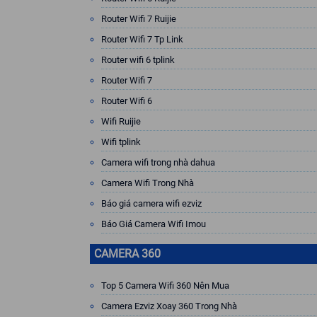
Router Wifi 7 Ruijie
Router Wifi 7 Tp Link
Router wifi 6 tplink
Router Wifi 7
Router Wifi 6
Wifi Ruijie
Wifi tplink
Camera wifi trong nhà dahua
Camera Wifi Trong Nhà
Báo giá camera wifi ezviz
Báo Giá Camera Wifi Imou
CAMERA 360
Top 5 Camera Wifi 360 Nên Mua
Camera Ezviz Xoay 360 Trong Nhà