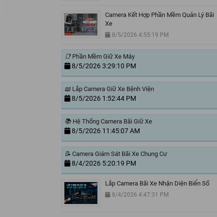
Camera Kết Hợp Phần Mềm Quản Lý Bãi
Xe
8/5/2026 4:55:19 PM
📑
Phần Mềm Giữ Xe Máy
8/5/2026 3:29:10 PM
📖
Lắp Camera Giữ Xe Bệnh Viện
8/5/2026 1:52:44 PM
📚
Hệ Thống Camera Bãi Giữ Xe
8/5/2026 11:45:07 AM
📝
Camera Giám Sát Bãi Xe Chung Cư
8/4/2026 5:20:19 PM
Lắp Camera Bãi Xe Nhận Diện Biển Số
8/4/2026 4:47:31 PM