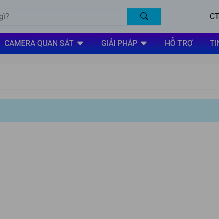
CT
CAMERA QUAN SÁT
GIẢI PHÁP
HỖ TRỢ
TI