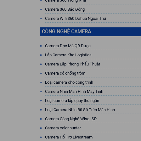
Camera 360 Trong Nhà
Camera 360 Báo Động
Camera Wifi 360 Dahua Ngoài Trời
CÔNG NGHỆ CAMERA
Camera Đọc Mã QR Được
Lắp Camera Kho Logistics
Camera Lắp Phòng Phẩu Thuật
Camera có chống trộm
Loại camera cho công trình
Camera Nhìn Màn Hình Máy Tính
Loại camera lắp quày thu ngân
Loại Camera Nhìn Rõ Số Trên Màn Hình
Camera Công Nghệ Wise ISP
Camera color hunter
Camera Hổ Trợ Livestream