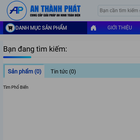
GIỚI THIỆU
DANH MỤC SẢN PHẨM
Bạn đang tìm kiếm:
Sản phẩm
(0)
Tin tức
(0)
Tìm Phổ Biến