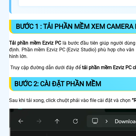
BƯỚC 1 : TẢI PHẦN MỀM XEM CAMERA 
Tải phần mềm Ezviz PC
là bước đầu tiên giúp người dùng 
định. Phần mềm Ezviz PC (Ezviz Studio) phù hợp cho văn
hình lớn.
Truy cập đường dẫn dưới đây để
tải phần mềm Ezviz PC c
BƯỚC 2: CÀI ĐẶT PHẦN MỀM
Sau khi tải xong, click chuột phải vào file cài đặt và chọn
“