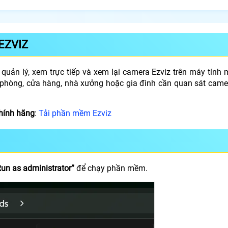
EZVIZ
quản lý, xem trực tiếp và xem lại camera Ezviz trên máy tính
 phòng, cửa hàng, nhà xưởng hoặc gia đình cần quan sát came
hính hãng
:
Tải phần mềm Ezviz
Run as administrator”
để chạy phần mềm.