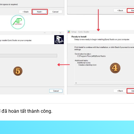
C
đã hoàn tất thành công.