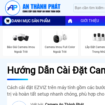
GIỚI THIỆU
DANH MỤC SẢN PHẨM
Báo Giá Camera Imou
Camera Imou Full Color
Lắp Đặt Camer
Ngoài Trời
Ngoài Trời
Trong Nh
Hướng Dẫn Cài Đặt Cam
Cách cài đặt EZVIZ trên máy tính gồm các bước
trị và hoàn tất setup nhanh chóng, phù hợp ch
Viết bởi:
Camera An Thành Phát