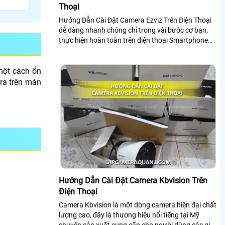
Thoại
Hướng Dẫn Cài Đặt Camera Ezviz Trên Điện Thoại
dễ dàng nhanh chóng chỉ trong vài bước cơ bạn,
thực hiện hoàn toàn trên điện thoại Smartphone
được kết nối Internet sẵn
 một cách ổn
ra trên màn
Hướng Dẫn Cài Đặt Camera Kbvision Trên
Điện Thoại
Camera Kbvision là một dòng camera hiện đại chất
lượng cao, đây là thương hiệu nổi tiếng tại Mỹ
chuyên sản xuất cung cấp cho người dùng các giải