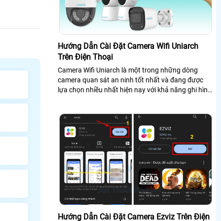
Hướng Dẫn Cài Đặt Camera Wifi Uniarch
Trên Điện Thoại
Camera Wifi Uniarch là một trong những dòng
camera quan sát an ninh tốt nhất và đang được
lựa chọn nhiều nhất hiện nay với khả năng ghi hình
sắc nét đến từng chi tiết và đa dạng...
Hướng Dẫn Cài Đặt Camera Ezviz Trên Điện