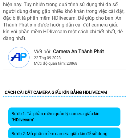
hiện nay. Tuy nhiên trong quá trình sử dụng thì đa số
người dùng đang gặp nhiều khó khăn trong việc cài đặt,
đặc biệt là phần mềm HDlivecam. Để giúp cho bạn, An
Thành Phát xin được hướng dẫn cài đặt camera giấu
kín với phần mềm HDlivecam một cách chi tiết nhất, dễ
dàng nhất.
Viết bởi:
Camera An Thành Phát
22 Thg 09 2023
Mức độ quan tâm: 23868
CÁCH CÀI ĐẶT CAMERA GIẤU KÍN BẰNG HDLIVECAM
Bước 1: Tải phần mềm quản lý camera giấu kín
"
HDlivecam
"
Bước 2: Mở phần mềm camera giấu kín để sử dụng