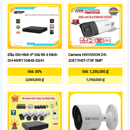
Camera HIKVISION DS-
Đầu Ghi Hình IP Giá Rẻ 4 Kênh
2CE17H0T-IT3F 5MP
DH-NVR1104HS-S3/H
Giá: 1,250,000 ₫
Giá: 30%
1,760,000 ₫
2,065,000 ₫