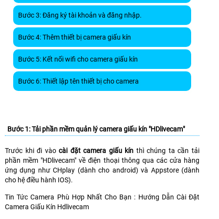
Bước 3: Đăng ký tài khoản và đăng nhập.
Bước 4: Thêm thiết bị camera giấu kín
Bước 5: Kết nối wifi cho camera giấu kín
Bước 6: Thiết lập tên thiết bị cho camera
Bước 1: Tải phần mềm quản lý camera giấu kín "
HDlivecam
"
Trước khi đi vào
cài đặt camera giấu kín
thì chúng ta cần tải
phần mềm "HDlivecam" về điện thoại thông qua các cửa hàng
ứng dụng như CHplay (dành cho android) và Appstore (dành
cho hệ điều hành IOS).
Tin Tức Camera Phù Hợp Nhất Cho Bạn : Hướng Dẫn Cài Đặt
Camera Giấu Kín Hdlivecam