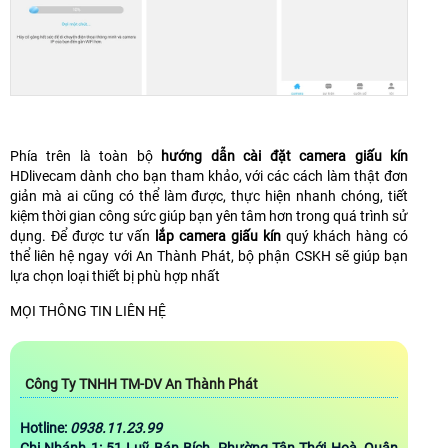
Phía trên là toàn bộ
hướng dẫn cài đặt camera giấu kín
HDlivecam dành cho bạn tham khảo, với các cách làm thật đơn
giản mà ai cũng có thể làm được, thực hiện nhanh chóng, tiết
kiệm thời gian công sức giúp bạn yên tâm hơn trong quá trình sử
dụng. Để được tư vấn
lắp camera giấu kín
quý khách hàng có
thể liên hệ ngay với An Thành Phát, bộ phận CSKH sẽ giúp bạn
lựa chọn loại thiết bị phù hợp nhất
MỌI THÔNG TIN LIÊN HỆ
Công Ty TNHH TM-DV An Thành Phát
Hotline:
0938.11.23.99
Chi Nhánh 1:
51 Luỹ Bán Bích, Phường Tân Thới Hoà, Quận