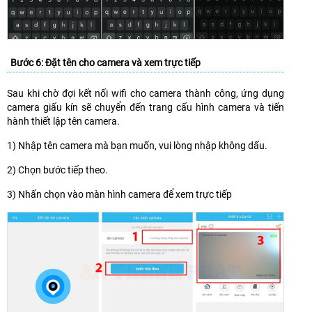
Bước 6: Đặt tên cho camera và xem trực tiếp
Sau khi chờ đợi kết nối wifi cho camera thành công, ứng dụng
camera giấu kín sẽ chuyển đến trang cấu hình camera và tiến
hành thiết lập tên camera.
1) Nhập tên camera mà bạn muốn, vui lòng nhập không dấu.
2) Chọn bước tiếp theo.
3) Nhấn chọn vào màn hình camera để xem trực tiếp