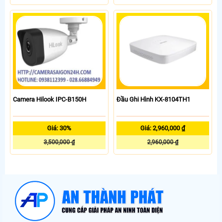
Camera Hilook IPC-B150H
Đầu Ghi Hình KX-8104TH1
Giá: 30%
Giá: 2,960,000 ₫
3,500,000 ₫
2,960,000 ₫