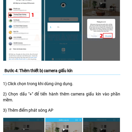
Bước 4: Thêm thiết bị camera giấu kín
1) Click chọn trong khi dùng ứng dụng.
2) Chọn dấu "+" để tiến hành thêm camera giấu kín vào phần
mềm.
3) Thêm điểm phát sóng AP