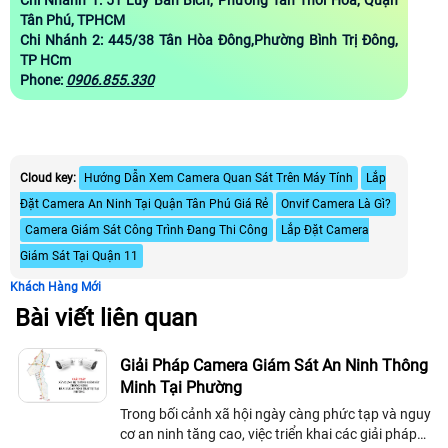
Tân Phú, TPHCM
Chi Nhánh 2:
445/38 Tân Hòa Đông,Phường Bình Trị Đông,
TP HCm
Phone:
0906.855.330
Cloud key:
Hướng Dẫn Xem Camera Quan Sát Trên Máy Tính
Lắp
Đặt Camera An Ninh Tại Quận Tân Phú Giá Rẻ
Onvif Camera Là Gì?
Camera Giám Sát Công Trình Đang Thi Công
Lắp Đặt Camera
Giám Sát Tại Quận 11
Khách Hàng Mới
Bài viết liên quan
Giải Pháp Camera Giám Sát An Ninh Thông
Minh Tại Phường
Trong bối cảnh xã hội ngày càng phức tạp và nguy
cơ an ninh tăng cao, việc triển khai các giải pháp