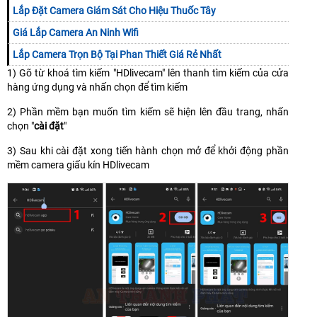
Lắp Đặt Camera Giám Sát Cho Hiệu Thuốc Tây
Giá Lắp Camera An Ninh Wifi
Lắp Camera Trọn Bộ Tại Phan Thiết Giá Rẻ Nhất
1) Gõ từ khoá tìm kiếm "HDlivecam" lên thanh tìm kiếm của cửa
hàng ứng dụng và nhấn chọn để tìm kiếm
2) Phần mềm bạn muốn tìm kiếm sẽ hiện lên đầu trang, nhấn
chọn "
cài đặt
"
3) Sau khi cài đặt xong tiến hành chọn mở để khởi động phần
mềm camera giấu kín HDlivecam