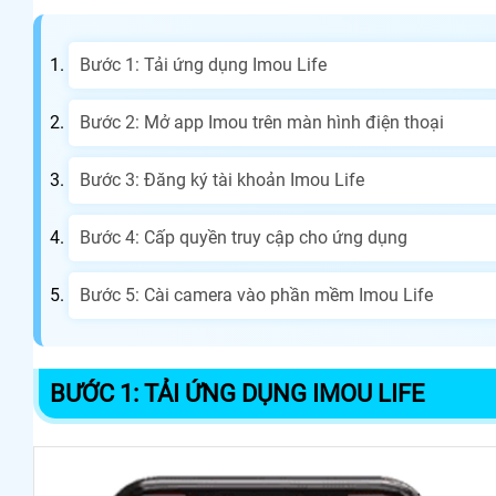
Bước 1: Tải ứng dụng Imou Life
Bước 2: Mở app Imou trên màn hình điện thoại
Bước 3: Đăng ký tài khoản Imou Life
Bước 4: Cấp quyền truy cập cho ứng dụng
Bước 5: Cài camera vào phần mềm Imou Life
BƯỚC 1: TẢI ỨNG DỤNG IMOU LIFE