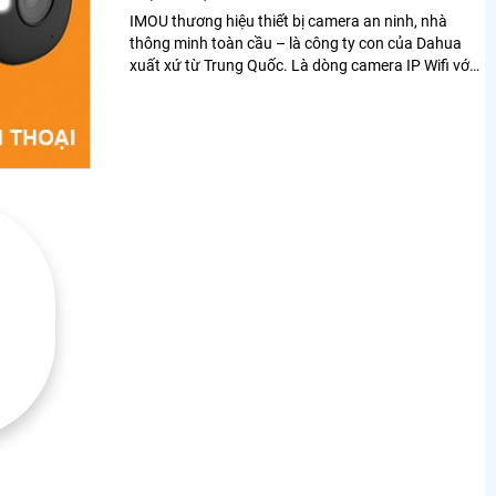
IMOU thương hiệu thiết bị camera an ninh, nhà
thông minh toàn cầu – là công ty con của Dahua
xuất xứ từ Trung Quốc. Là dòng camera IP Wifi với
nhiều tính năng tiện ích sử dụng cho gia đình