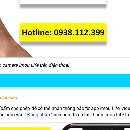
camera Imou Life trên điện thoại
 tác sau:
 (bấm cho phép để có thể nhận thông báo từ app Imou Life, vid
hoặc bấm vào
" Đăng nhập "
nếu bạn đã có tài khoản Imou Life tr