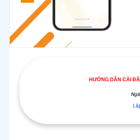
HƯỚNG DẪN CÀI ĐẶ
Ngà
Lắ