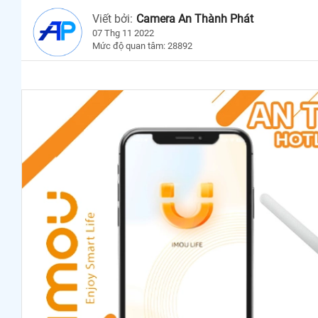
Viết bởi:
Camera An Thành Phát
07 Thg 11 2022
Mức độ quan tâm: 28892