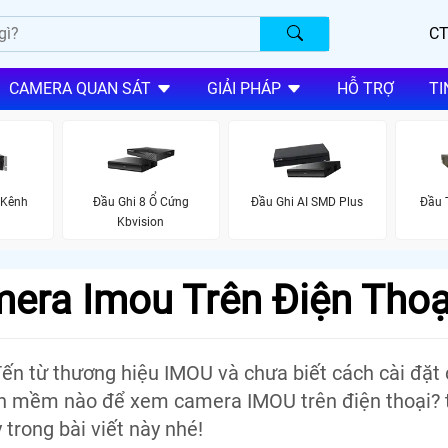
CT
CAMERA QUAN SÁT
GIẢI PHÁP
HỖ TRỢ
TI
 Kênh
Đầu Ghi 8 Ổ Cứng
Đầu Ghi AI SMD Plus
Đầu 
Kbvision
era Imou Trên Điện Thoạ
ến từ thương hiệu IMOU và chưa biết cách cài đặt
ần mềm nào để xem camera IMOU trên điện thoại? 
trong bài viết này nhé!