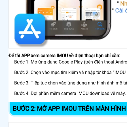
Để tải APP xem camera IMOU về điện thoại bạn chỉ cần:
Bước 1: Mở ứng dụng Google Play (trên điện thoại Androi
Bước 2: Chọn vào mục tìm kiếm và nhập từ khóa “IMOU L
Bước 3: Tiếp tục chọn vào ứng dụng như hình ảnh mô tả
Bước 4: Đợi phần mềm camera IMOU download về máy.
BƯỚC 2: MỞ APP IMOU TRÊN MÀN HÌNH