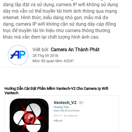
dàng lắp đặt và sử dụng, camera IP wifi không sử dụng
dây mà vẫn có thể truyền tải hình ảnh thông qua mạng
internet. Hình thức, kiểu dáng nhỏ gọn, mẫu mã đa
dạng, camera IP wifi không cần sử dụng dây cáp đồng
trục để truyền tải tín hiệu như camera thông thường
khác mà vẫn đem lại chất lượng hình ảnh cao.
Viết bởi:
Camera An Thành Phát
28 Thg 09 2018
Mức độ quan tâm: 63241
Hướng Dẫn Cài Đặt Phần Mềm Vantech-V2 Cho Camera Ip Wifi
Vantech