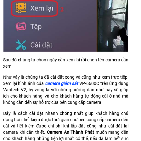
Sau đó chúng ta chọn ngày cần xem lại rồi chọn tên camera cần
xem
Như vậy là chúng ta đã cài đặt xong và cũng như xem trực tiếp,
xem lại hình ảnh của
camera giám sát
VP-6600C trên ứng dụng
Vantech-V2, hy vong là với những hướng dẫn như này sẽ giúp
ích cho khách hàng, và cho khách hàng tự động cài ở nhà mà
không cần đến sự hỗ trợ của bên cung cấp camera.
Đây là cách cài đặt nhanh chóng nhất giúp khách hàng chủ
động hơn, tiết kiệm được thời gian chờ bên cung cấp camera đến
cài và tiết kiệm được chi phí khi lắp đặt cũng như cài đặt lại
camera khi cần thiết.
Camera An Thành Phát
muốn mang đến
cho khách hàng những tiện lợi nhất có thể, nếu đã làm hết sức