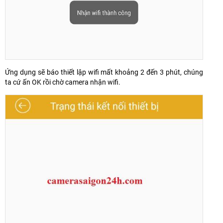
Ứng dụng sẽ báo thiết lập wifi mất khoảng 2 đến 3 phút, chúng
ta cứ ấn OK rồi chờ camera nhận wifi.