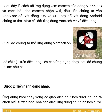
- Sau đây là cách tải ứng dụng xem camera của dòng VP-6600C
và cách bắt cho camera nhận wifi, đầu tiên chúng ta vào
AppStore đối với dòng IOS và CH Play đối với dòng Android
chúng ta tìm tải và cài đặt ứng dụng Vantech-V2 về điện thoại.
- Sau đó chúng ta mở ứng dụng Vantech-V2
đã cài đặt trên điện thoại lên cho ứng dụng chạy, sau đó chúng
ta làm như sau:
Bước 2: Tiến hành đăng nhập.
Ứng dụng khởi chạy xong có giao diện như bên dưới, chúng ta
chọn biểu tượng ngôi nhà bên dưới ứng dụng như hình bên dưới.