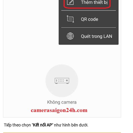
Tiếp theo chọn "
Kết nối AP
" như hình bên dưới.