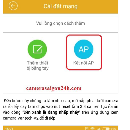
Đến bước này chúng ta làm như sau, mở nắp phía dưới camera
ra rồi lấy cây tăm chọc vào nút reset tầm 3 4 cái liên tục rồi ấn
vào dòng "
Đèn xanh là đang nhấp nháy
" trên ứng dụng xem
camera Vantech-V2 để đi tiếp.