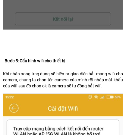
Bước 5: Cấu hình wifi cho thiết bị
Khi nhận xong ứng dụng sẽ hiện ra giao diện bắt mạng wifi cho
camera, chúng ta chọn tên camera của mình rồi nhập mật khẩu
của wifi sau đó chọn ok là camera sẽ tự động bắt wif.