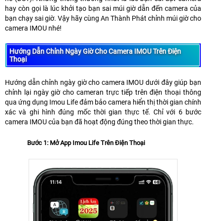
hay còn gọi là lúc khởi tạo bạn sai múi giờ dẫn đến camera của
bạn chạy sai giờ. Vậy hãy cùng An Thành Phát chỉnh múi giờ cho
camera IMOU nhé!
Hướng Dẫn Chỉnh Ngày Giờ Cho Camera IMOU Trên Điện
Thoại
Hướng dẫn chỉnh ngày giờ cho camera IMOU dưới đây giúp bạn
chỉnh lại ngày giờ cho cameran trực tiếp trên điện thoại thông
qua ứng dụng Imou Life đảm bảo camera hiển thị thời gian chính
xác và ghi hình đúng mốc thời gian thực tế. Chỉ với 6 bước
camera IMOU của bạn đã hoạt động đúng theo thời gian thực.
Bước 1: Mở App Imou Life Trên Điện Thoại