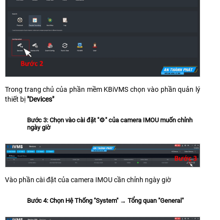
Trong trang chủ của phần mềm KBiVMS chọn vào phần quản lý
thiết bị
"Devices"
Bước 3: Chọn vào cài đặt "⚙" của camera IMOU muốn chỉnh
ngày giờ
Vào phần cài đặt của camera IMOU cần chỉnh ngày giờ
Bước 4: Chọn Hệ Thống "System" → Tổng quan "General"