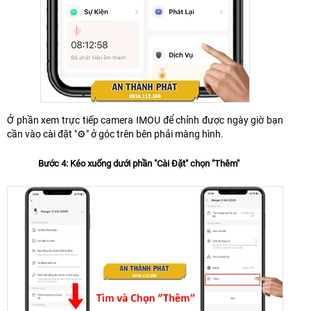
Ở phần xem trực tiếp camera IMOU để chỉnh được ngày giờ bạn
cần vào cài đặt "⚙" ở góc trên bên phải màng hình.
Bước 4: Kéo xuống dưới phần "Cài Đặt" chọn "Thêm"