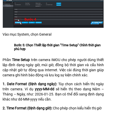
Vào mục System, chọn General
Bước 5: Chọn Thiết lập thời gian "Time Setup" Chỉnh thời gian
phù hợp
Phần
Time Setup
trên camera IMOU cho phép người dùng thiết
lập định dạng ngày giờ, múi giờ, đồng bộ thời gian và cấu hình
cập nhật giờ tự động qua Internet. Việc cài đúng thời gian giúp
camera ghi hình báo động và lưu log sự kiện chính xác.
1. Date Format (Định dạng ngày):
Tùy chọn cách hiển thị ngày
trên camera. Ví dụ
yyyy-MM-dd
sẽ hiển thị theo dạng Năm –
Tháng – Ngày, như: 2026-01-25. Bạn có thể đổi sang định dạng
khác như dd-MM-yyyy nếu cần.
2. Time Format (Định dạng giờ):
Cho phép chọn kiểu hiển thị giờ