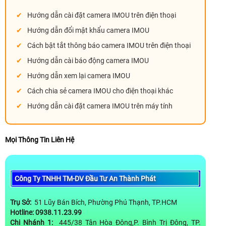
Hướng dẫn cài đặt camera IMOU trên điện thoại
Hướng dẫn đổi mật khẩu camera IMOU
Cách bật tắt thông báo camera IMOU trên điện thoại
Hướng dẫn cài báo động camera IMOU
Hướng dẫn xem lại camera IMOU
Cách chia sẻ camera IMOU cho điện thoại khác
Hướng dẫn cài đặt camera IMOU trên máy tính
Mọi Thông Tin Liên Hệ
Công Ty TNHH TM-DV Đầu Tư An Thành Phát
Trụ Sở:
51 Lũy Bán Bích, Phường Phú Thạnh, TP.HCM
Hotline: 0938.11.23.99
Chi Nhánh 1:
445/38 Tân Hòa Đông,P. Bình Trị Đông, TP.