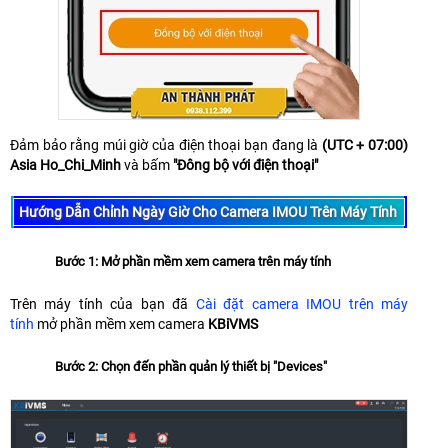
Đảm bảo rằng múi giờ của điện thoại bạn đang là
(UTC + 07:00)
Asia Ho_Chi_Minh
và bấm
"Đông bộ với điện thoại"
Hướng Dẫn Chỉnh Ngày Giờ Cho Camera IMOU Trên Máy Tính
Bước 1: Mở phần mềm xem camera trên máy tính
Trên máy tính của bạn đã
Cài đặt camera IMOU trên máy
tính
mở phần mềm xem camera
KBiVMS
Bước 2: Chọn đến phần quản lý thiết bị "Devices"