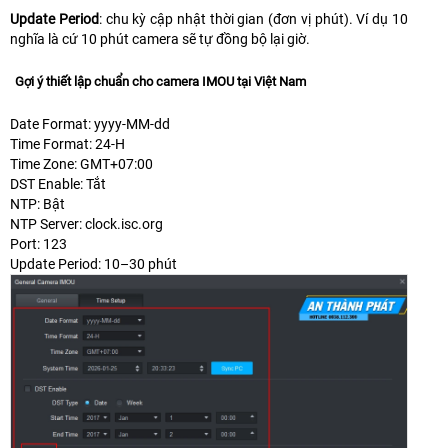
Update Period
: chu kỳ cập nhật thời gian (đơn vị phút). Ví dụ 10
nghĩa là cứ 10 phút camera sẽ tự đồng bộ lại giờ.
Gợi ý thiết lập chuẩn cho camera IMOU tại Việt Nam
Date Format: yyyy-MM-dd
Time Format: 24-H
Time Zone: GMT+07:00
DST Enable: Tắt
NTP: Bật
NTP Server: clock.isc.org
Port: 123
Update Period: 10–30 phút