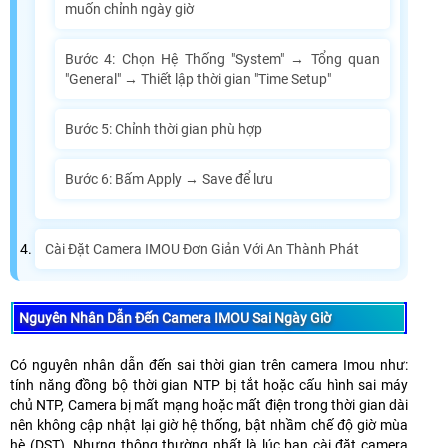
muốn chỉnh ngày giờ
Bước 4: Chọn Hệ Thống "System" → Tổng quan
"General" → Thiết lập thời gian "Time Setup"
Bước 5: Chỉnh thời gian phù hợp
Bước 6: Bấm Apply → Save để lưu
Cài Đặt Camera IMOU Đơn Giản Với An Thành Phát
Nguyên Nhân Dẫn Đến Camera IMOU Sai Ngày Giờ
Có nguyên nhân dẫn đến sai thời gian trên camera Imou như:
tính năng đồng bộ thời gian NTP bị tắt hoặc cấu hình sai máy
chủ NTP, Camera bị mất mạng hoặc mất điện trong thời gian dài
nên không cập nhật lại giờ hệ thống, bật nhầm chế độ giờ mùa
hè (DST). Nhưng thông thường nhất là lúc bạn cài đặt camera