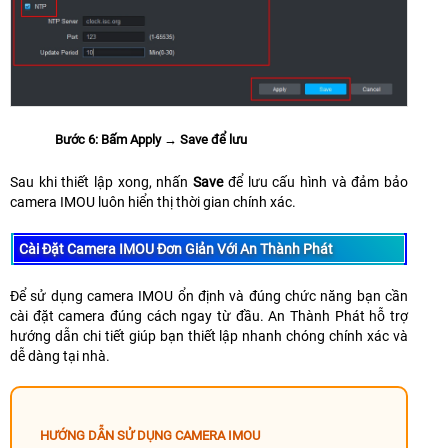
Bước 6: Bấm Apply → Save để lưu
Sau khi thiết lập xong, nhấn
Save
để lưu cấu hình và đảm bảo
camera IMOU luôn hiển thị thời gian chính xác.
Cài Đặt Camera IMOU Đơn Giản Với An Thành Phát
Để sử dụng camera IMOU ổn định và đúng chức năng bạn cần
cài đặt camera đúng cách ngay từ đầu. An Thành Phát hỗ trợ
hướng dẫn chi tiết giúp bạn thiết lập nhanh chóng chính xác và
dễ dàng tại nhà.
HƯỚNG DẪN SỬ DỤNG CAMERA IMOU