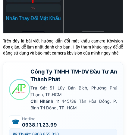
Trên đây là bài viết hướng dẫn đổi mật khẩu camera Kbvision
đơn giản, dễ làm nhất dành cho bạn. Hãy tham khảo ngay để dễ
dàng sử dụng và bảo mật camera kbvision của mình ngay nhé.
Công Ty TNHH TM-DV Đầu Tư An
Thành Phát
Trụ Sở:
51 Lũy Bán Bích, Phường Phú
Thạnh, TP.HCM
Chi Nhánh 1:
445/38 Tân Hòa Đông, P.
Bình Trị Đông, TP. HCM
Hotline
☎
0938.11.23.99
Kỹ Thuật:
0906.855.330