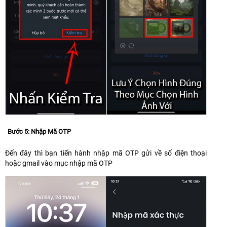
Bước 5: Nhập Mã OTP
Đến đây thì bạn tiến hành nhập mã OTP gửi về số điện thoại
hoặc gmail vào mục nhập mã OTP