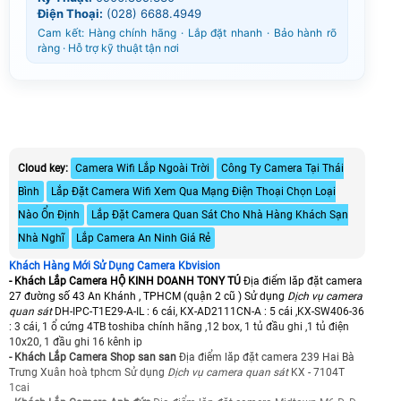
Điện Thoại:
(028) 6688.4949
Cam kết: Hàng chính hãng · Lắp đặt nhanh · Bảo hành rõ
ràng · Hỗ trợ kỹ thuật tận nơi
Cloud key:
Camera Wifi Lắp Ngoài Trời
Công Ty Camera Tại Thái
Bình
Lắp Đặt Camera Wifi Xem Qua Mạng Điện Thoại Chọn Loại
Nào Ổn Định
Lắp Đặt Camera Quan Sát Cho Nhà Hàng Khách Sạn
Nhà Nghĩ
Lắp Camera An Ninh Giá Rẻ
Khách Hàng Mới Sử Dụng Camera Kbvision
- Khách Lắp Camera HỘ KINH DOANH TONY TÚ
Địa điểm lăp đặt camera
27 đường số 43 An Khánh , TPHCM (quận 2 cũ ) Sử dụng
Dịch vụ camera
quan sát
DH-IPC-T1E29-A-IL : 6 cái, KX-AD2111CN-A : 5 cái ,KX-SW406-36
: 3 cái, 1 ổ cứng 4TB toshiba chính hãng ,12 box, 1 tủ đầu ghi ,1 tủ điện
10x20, 1 đầu ghi 16 kênh ip
- Khách Lắp Camera Shop san san
Địa điểm lăp đặt camera 239 Hai Bà
Trưng Xuân hoà tphcm Sử dụng
Dịch vụ camera quan sát
KX - 7104T
1cai