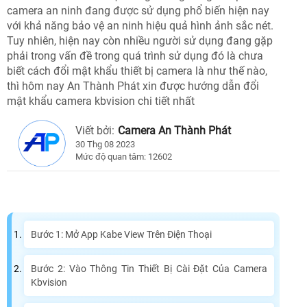
camera an ninh đang được sử dụng phổ biến hiện nay
với khả năng bảo vệ an ninh hiệu quả hình ảnh sắc nét.
Tuy nhiên, hiện nay còn nhiều người sử dụng đang gặp
phải trong vấn đề trong quá trình sử dụng đó là chưa
biết cách đổi mật khẩu thiết bị camera là như thế nào,
thì hôm nay An Thành Phát xin được hướng dẫn đổi
mật khẩu camera kbvision chi tiết nhất
Viết bởi:
Camera An Thành Phát
30 Thg 08 2023
Mức độ quan tâm: 12602
Bước 1: Mở App Kabe View Trên Điện Thoại
Bước 2: Vào Thông Tin Thiết Bị Cài Đặt Của Camera
Kbvision