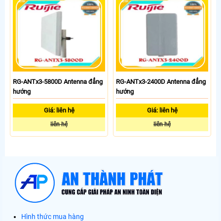
RG-ANTx3-5800D Antenna đẳng
RG-ANTx3-2400D Antenna đẳng
hướng
hướng
Giá: liên hệ
Giá: liên hệ
liên hệ
liên hệ
Hình thức mua hàng