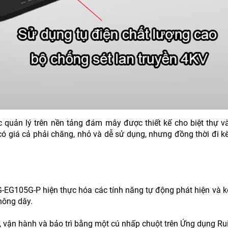
c quản lý trên nền tảng đám mây được thiết kế cho biệt thự v
ó giá cả phải chăng, nhỏ và dễ sử dụng, nhưng đồng thời đi k
-EG105G-P hiện thực hóa các tính năng tự động phát hiện và k
hông dây.
a, vận hành và bảo trì bằng một cú nhấp chuột trên Ứng dụng Rui