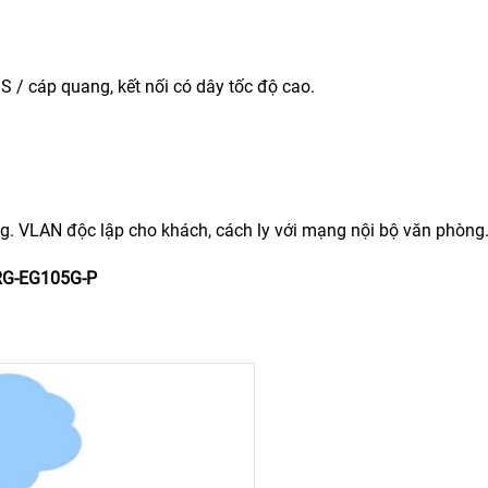
 / cáp quang, kết nối có dây tốc độ cao.
g. VLAN độc lập cho khách, cách ly với mạng nội bộ văn phòng
RG-EG105G-P