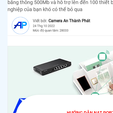
băng thông 500Mb và hỗ trợ lên đến 100 thiết 
nghiệp của bạn khó có thể bỏ qua
Viết bởi:
Camera An Thành Phát
24 Thg 10 2022
Mức độ quan tâm: 28033
HƯỚNG DẪN NAT PORT