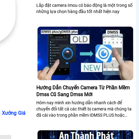
Lắp đặt camera Imou có báo động là một trong số
những lựa chọn hàng đầu tốt nhất hiện nay
Hướng Dẫn Chuyển Camera Từ Phần Mềm
Dmss Cũ Sang Dmss Mới
Hôm nay mình xin hướng dẫn nhanh cách để
chuyển đổi tất cả các thiết bị camera mà chúng ta
 Xưởng Giá
đã cài vào trong phần mềm IDMSS PLUS hoặc
GDMSS PLUS cũ để chuyển sang phần mền DMSS
xem...