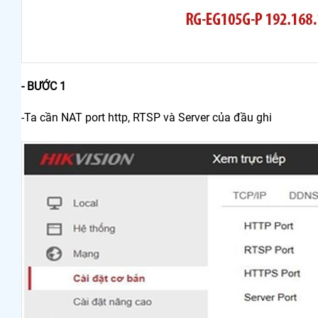
- BƯỚC 1
-Ta cần NAT port http, RTSP và Server của đầu ghi