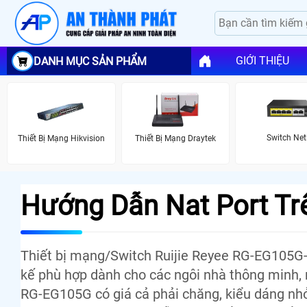
GIỚI THIỆU
DANH MỤC SẢN PHẨM
Switch Net
Thiết Bị Mạng Hikvision
Thiết Bị Mạng Draytek
Hướng Dẫn Nat Port Trê
Thiết bị mạng/Switch Ruijie Reyee RG-EG105G-P
kế phù hợp dành cho các ngôi nhà thông minh, 
RG-EG105G có giá cả phải chăng, kiểu dáng nhỏ