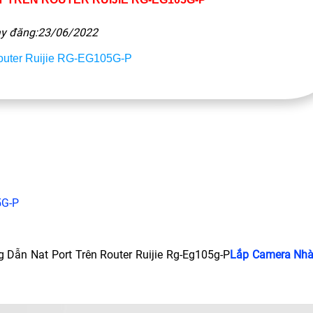
y đăng:23/06/2022
outer Ruijie RG-EG105G-P
5G-P
Dẫn Nat Port Trên Router Ruijie Rg-Eg105g-P
Lắp Camera Nhà