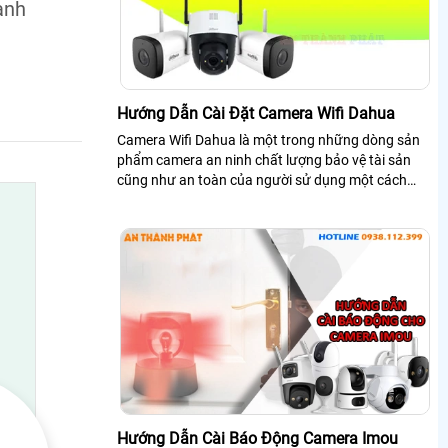
anh
Hướng Dẫn Cài Đặt Camera Wifi Dahua
Camera Wifi Dahua là một trong những dòng sản
phẩm camera an ninh chất lượng bảo vệ tài sản
cũng như an toàn của người sử dụng một cách
hiệu quả. Tuy nhiên để sử dụng camera wifi...
Hướng Dẫn Cài Báo Động Camera Imou