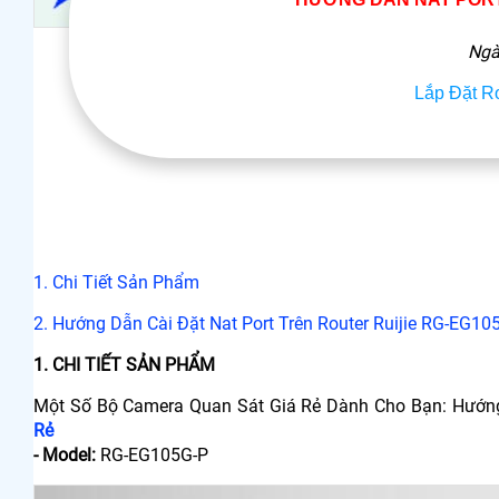
Ngà
Lắp Đặt R
1. Chi Tiết Sản Phẩm
2. Hướng Dẫn Cài Đặt Nat Port Trên Router Ruijie RG-EG10
1. CHI TIẾT SẢN PHẨM
Một Số Bộ Camera Quan Sát Giá Rẻ Dành Cho Bạn: Hướng 
Rẻ
- Model:
RG-EG105G-P