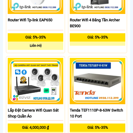
Router Wifi Tp-link EAP650
Router Wifi 4 Băng Tần Archer
BE900
Giá: 5%-35%
Giá: 5%-35%
Liên Hệ
Tenda TEF1110P-8-63W Switch
Lắp Đặt Camera Wifi Quan Sát
10 Port
Shop Quần Áo
Giá: 5%-35%
Giá: 4,000,000 ₫