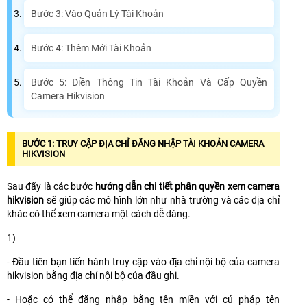
Bước 3: Vào Quản Lý Tài Khoản
Bước 4: Thêm Mới Tài Khoản
Bước 5: Điền Thông Tin Tài Khoản Và Cấp Quyền
Camera Hikvision
BƯỚC 1: TRUY CẬP ĐỊA CHỈ ĐĂNG NHẬP TÀI KHOẢN CAMERA
HIKVISION
Sau đấy là các bước
hướng dẫn chi tiết phân quyền xem camera
hikvision
sẽ giúp các mô hình lớn như nhà trường và các địa chỉ
khác có thể xem camera một cách dễ dàng.
1)
- Đầu tiên bạn tiến hành truy cập vào địa chỉ nội bộ của camera
hikvision bằng địa chỉ nội bộ của đầu ghi.
- Hoặc có thể đăng nhập bằng tên miền với cú pháp tên