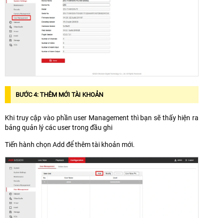
BƯỚC 4: THÊM MỚI TÀI KHOẢN
Khi truy cập vào phần user Management thì bạn sẽ thấy hiện ra
bảng quản lý các user trong đầu ghi
Tiến hành chọn Add để thêm tài khoản mới.