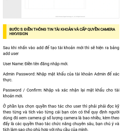
BƯỚC 5: ĐIỀN THÔNG TIN TÀI KHOẢN VÀ CẤP QUYỀN CAMERA
HIKVISION
Sau khi nhấn vào add để tạo tài khoản mới thì sẽ hiện ra bảng
add user
User Name: Điền tên đăng nhập mới.
Admin Password: Nhập mật khẩu của tài khoản Admin để xác
thực.
Password / Confirm: Nhập và xác nhận lại mật khẩu cho tài
khoản mới.
Ở phần lựa chọn quyền thao tác cho user thì phải phải đọc kỹ
theo từng và tích vào từng cái bạn còn có thể quy định người
dùng đó xem camera gì số lượng camera là bao nhiều, kèm theo
đấy là các quyền thao tác chức năng chuyên sâu, bạn chú ý và
tích làm sao cho phù hợp với nhu cầu của mình.