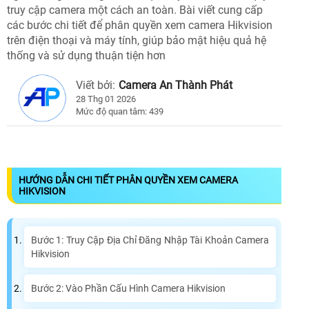
truy cập camera một cách an toàn. Bài viết cung cấp
các bước chi tiết để phân quyền xem camera Hikvision
trên điện thoại và máy tính, giúp bảo mật hiệu quả hệ
thống và sử dụng thuận tiện hơn
Viết bởi:
Camera An Thành Phát
28 Thg 01 2026
Mức độ quan tâm: 439
HƯỚNG DẪN CHI TIẾT PHÂN QUYỀN XEM CAMERA
HIKVISION
Bước 1: Truy Cập Địa Chỉ Đăng Nhập Tài Khoản Camera
Hikvision
Bước 2: Vào Phần Cấu Hình Camera Hikvision