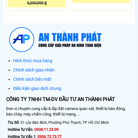
6,200,000 ₫
Hình thức mua hàng
Chính sách giao nhận
Chính sách bảo mật
Điều kiện giao dịch chung
CÔNG TY TNHH TM-DV ĐẦU TƯ AN THÀNH PHÁT
Đơn vị chuyên cung cấp & lắp đặt camera quan sát, thiết bị báo động,
báo cháy, máy chấm công, thiết bị mạng, ...
Trụ Sở:
51 Lũy Bán Bích, Phường Phú Thạnh, TP. Hồ Chí Minh
0938.11.23.99
Hotline Tư Vấn:
0906.72.73.77
Hotline Tư Vấn 1: