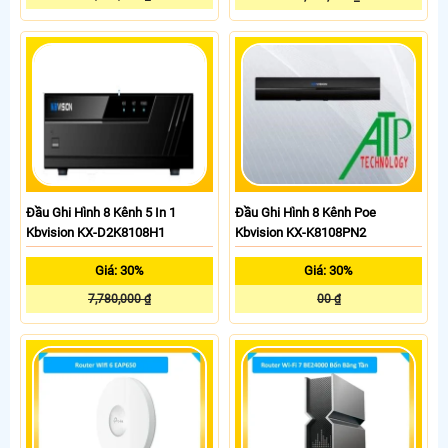
Đầu Ghi Hình 8 Kênh 5 In 1
Đầu Ghi Hình 8 Kênh Poe
Kbvision KX-D2K8108H1
Kbvision KX-K8108PN2
Giá: 30%
Giá: 30%
7,780,000 ₫
00 ₫