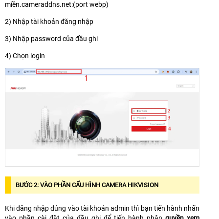
miền.cameraddns.net:(port webp)
2) Nhập tài khoản đăng nhập
3) Nhập password của đầu ghi
4) Chọn login
BƯỚC 2: VÀO PHẦN CẤU HÌNH CAMERA HIKVISION
Khi đăng nhập đúng vào tài khoản admin thì bạn tiến hành nhấn
vào phần cài đặt của đầu ghi để tiến hành phân
quyền xem