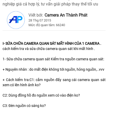
nghiệp giá cả hợp lý, tư vấn giải pháp thay thế tối ưu
Viết bởi:
Camera An Thành Phát
28 Thg 07 2015
Mức độ quan tâm: 66240
I- SỬA CHỮA CAMERA QUAN SÁT MẤT HÌNH CỦA 1 CAMERA .
cách kiểm tra và sửa chữa camera quan sát khi mất hình .
1- Sửa chữa camera quan sát Kiểm tra nguồn camera quan sát:
+ Nguyên nhân : do mất điện không tới nguồn, hỏng nguồn,..vvv
+ Cách kiểm tra:C1: cắm nguồn đấy sang cái camera quan sát
xem có lên hình ảnh ko?
C2: Dùng đồng hồ đo nguồn xem có vào điện ko?
C3: Đèn nguồn có sáng ko?