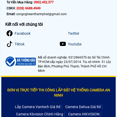
0902.452.577
Tư Vấn Mua Hàng:
(028) 6688.4949
CSKH:
Email:
congngheanthanhphat@gmail.com
Kết nối với chúng tôi
Facebook
Twitter
Tiktok
Youtube
Mã số doanh nghiệp: 0312866570 do Sở Tài Chính
TP.HCM cấp ngày 23/07/2014. Trụ sở chính: 51 Lũy
Bán Bích, Phường Phú Thạnh, Thành Phố Hồ Chí
Minh
ĐƠN VỊ TRỰC TIẾP THI CÔNG LẮP ĐẶT HỆ THỐNG CAMERA AN
NINH
Lắp Camera Vantech Giá Rẻ
Camera Dahua Giá Rẻ
Camera Kbvision Chính Hãng
Camera HIKVISION