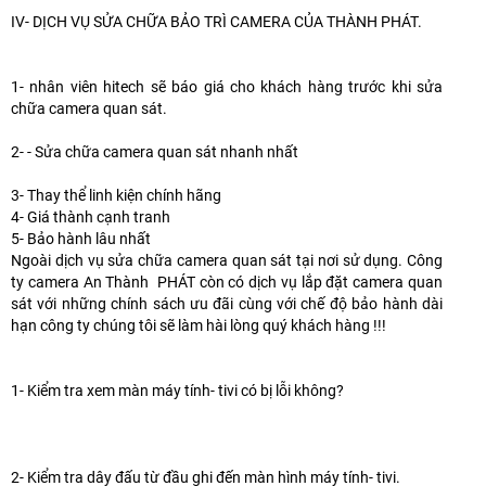
IV- DỊCH VỤ SỬA CHỮA BẢO TRÌ CAMERA CỦA THÀNH PHÁT.
1- nhân viên hitech sẽ báo giá cho khách hàng trước khi sửa
chữa camera quan sát.
2- - Sửa chữa camera quan sát nhanh nhất
3- Thay thể linh kiện chính hãng
4- Giá thành cạnh tranh
5- Bảo hành lâu nhất
Ngoài dịch vụ sửa chữa camera quan sát tại nơi sử dụng. Công
ty camera An Thành PHÁT còn có dịch vụ lắp đặt camera quan
sát với những chính sách ưu đãi cùng với chế độ bảo hành dài
hạn công ty chúng tôi sẽ làm hài lòng quý khách hàng !!!
1- Kiểm tra xem màn máy tính- tivi có bị lỗi không?
2- Kiểm tra dây đấu từ đầu ghi đến màn hình máy tính- tivi.