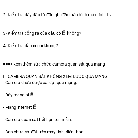
2- Kiểm tra dây đấu từ đầu ghi đến màn hình máy tính- tivi.
3- Kiểm tra cổng ra của đầu có lỗi không?
4- Kiểm tra đầu có lỗi không?
===> xem thêm sửa chữa camera quan sát qua mạng
III CAMERA QUAN SÁT KHÔNG XEM ĐƯỢC QUA MẠNG
- Camera chưa được cài đặt qua mạng.
- Dây mạng bị lỗi.
- Mạng internet lỗi.
- Camera quan sát hết hạn tên miền.
- Bạn chưa cài đặt trên máy tinh, điện thoại.