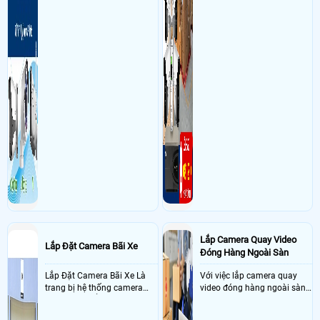
Lắp Camera Quay Video
Lắp Đặt Camera Bãi Xe
Đóng Hàng Ngoài Sàn
Lắp Đặt Camera Bãi Xe Là
Với việc lắp camera quay
trang bị hệ thống camera
video đóng hàng ngoài sàn
nhận diện biển số tại khu
thì đây là một giải pháp
vực cổng của các bãi giữ xe
camera cực kì cần thiết cho