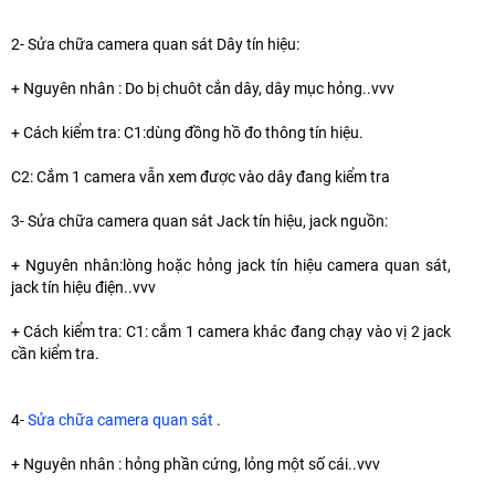
2- Sửa chữa camera quan sát Dây tín hiệu:
+ Nguyên nhân : Do bị chuôt cắn dây, dây mục hỏng..vvv
+ Cách kiểm tra: C1:dùng đồng hồ đo thông tín hiệu.
C2: Cắm 1 camera vẫn xem được vào dây đang kiểm tra
3- Sửa chữa camera quan sát Jack tín hiệu, jack nguồn:
+ Nguyên nhân:lòng hoặc hỏng jack tín hiệu camera quan sát,
jack tín hiệu điện..vvv
+ Cách kiểm tra: C1: cắm 1 camera khác đang chạy vào vị 2 jack
cần kiểm tra.
4-
Sửa chữa camera quan sát
.
+ Nguyên nhân : hỏng phần cứng, lỏng một số cái..vvv