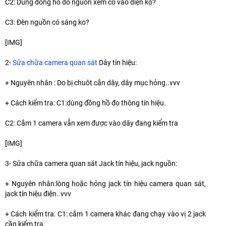
C2: Dùng đồng hồ đo nguồn xem có vào điện ko?
C3: Đèn nguồn có sáng ko?
[​IMG]
2-
Sửa chữa camera quan sát
Dây tín hiệu:
+ Nguyên nhân : Do bị chuôt cắn dây, dây mục hỏng..vvv
+ Cách kiểm tra: C1:dùng đồng hồ đo thông tín hiệu.
C2: Cắm 1 camera vẫn xem được vào dây đang kiểm tra
[​IMG]
3- Sửa chữa camera quan sát Jack tín hiệu, jack nguồn:
+ Nguyên nhân:lòng hoặc hỏng jack tín hiệu camera quan sát,
jack tín hiệu điện..vvv
+ Cách kiểm tra: C1: cắm 1 camera khác đang chạy vào vị 2 jack
cần kiểm tra.