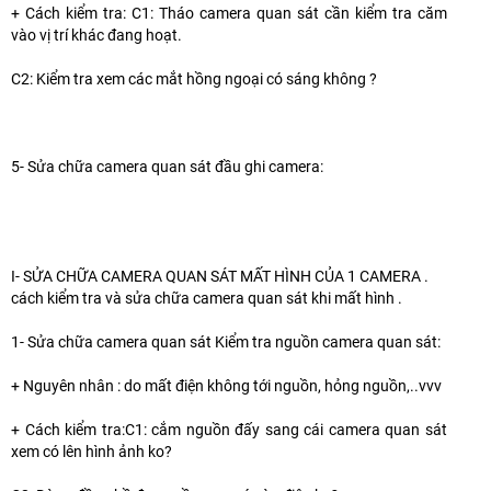
+ Cách kiểm tra: C1: Tháo camera quan sát cần kiểm tra căm
vào vị trí khác đang hoạt.
C2: Kiểm tra xem các mắt hồng ngoại có sáng không ?
5- Sửa chữa camera quan sát đầu ghi camera:
I- SỬA CHỮA CAMERA QUAN SÁT MẤT HÌNH CỦA 1 CAMERA .
cách kiểm tra và sửa chữa camera quan sát khi mất hình .
1- Sửa chữa camera quan sát Kiểm tra nguồn camera quan sát:
+ Nguyên nhân : do mất điện không tới nguồn, hỏng nguồn,..vvv
+ Cách kiểm tra:C1: cắm nguồn đấy sang cái camera quan sát
xem có lên hình ảnh ko?