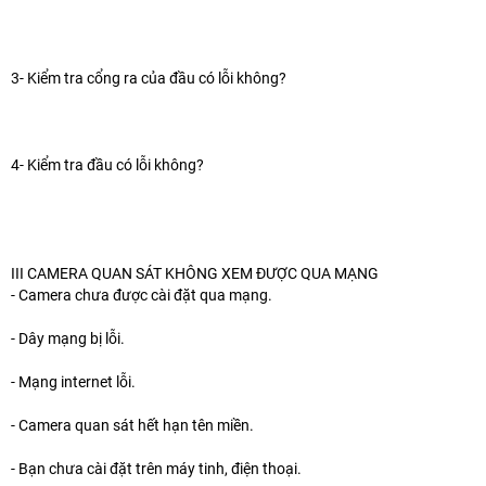
3- Kiểm tra cổng ra của đầu có lỗi không?
4- Kiểm tra đầu có lỗi không?
III CAMERA QUAN SÁT KHÔNG XEM ĐƯỢC QUA MẠNG
- Camera chưa được cài đặt qua mạng.
- Dây mạng bị lỗi.
- Mạng internet lỗi.
- Camera quan sát hết hạn tên miền.
- Bạn chưa cài đặt trên máy tinh, điện thoại.