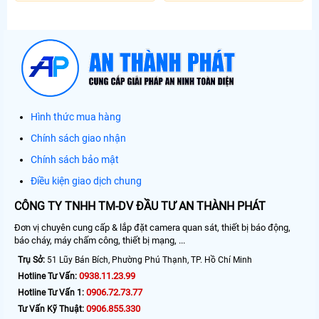
Hình thức mua hàng
Chính sách giao nhận
Chính sách bảo mật
Điều kiện giao dịch chung
CÔNG TY TNHH TM-DV ĐẦU TƯ AN THÀNH PHÁT
Đơn vị chuyên cung cấp & lắp đặt camera quan sát, thiết bị báo động,
báo cháy, máy chấm công, thiết bị mạng, ...
Trụ Sở:
51 Lũy Bán Bích, Phường Phú Thạnh, TP. Hồ Chí Minh
0938.11.23.99
Hotline Tư Vấn:
0906.72.73.77
Hotline Tư Vấn 1:
0906.855.330
Tư Vấn Kỹ Thuật: