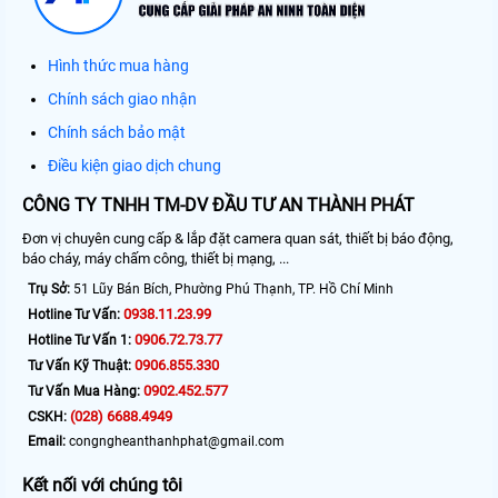
Hình thức mua hàng
Chính sách giao nhận
Chính sách bảo mật
Điều kiện giao dịch chung
CÔNG TY TNHH TM-DV ĐẦU TƯ AN THÀNH PHÁT
Đơn vị chuyên cung cấp & lắp đặt camera quan sát, thiết bị báo động,
báo cháy, máy chấm công, thiết bị mạng, ...
Trụ Sở:
51 Lũy Bán Bích, Phường Phú Thạnh, TP. Hồ Chí Minh
0938.11.23.99
Hotline Tư Vấn:
0906.72.73.77
Hotline Tư Vấn 1:
0906.855.330
Tư Vấn Kỹ Thuật:
0902.452.577
Tư Vấn Mua Hàng:
(028) 6688.4949
CSKH:
Email:
congngheanthanhphat@gmail.com
Kết nối với chúng tôi