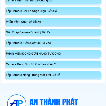
Camera Giám Sát Bãi Xe Chung Cư
Lắp Camera Bãi Xe Nhận Diện Biển Số
Phần Mềm Quản Lý Bãi Xe
Giải Pháp Camera Quản Lý Bãi Xe
Lắp Camera Kiểm Soát Xe Ra Vào
PHẦN MỀM ĐÓNG ĐƠN HÀNG TỰ ĐỘNG
Camera Dùng Sim 4G Giá Bao Nhiêu?
Lắp Camera Năng Lượng Mặt Trời Giá Rẻ