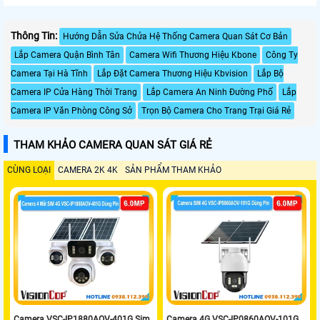
Thông Tin:
Hướng Dẫn Sửa Chửa Hệ Thống Camera Quan Sát Cơ Bản
Lắp Camera Quận Bình Tân
Camera Wifi Thương Hiệu Kbone
Công Ty
Camera Tại Hà Tĩnh
Lắp Đặt Camera Thương Hiệu Kbvision
Lắp Bộ
Camera IP Cửa Hàng Thời Trang
Lắp Camera An Ninh Đường Phố
Lắp
Camera IP Văn Phòng Công Sở
Trọn Bộ Camera Cho Trang Trại Giá Rẻ
THAM KHẢO CAMERA QUAN SÁT GIÁ RẺ
CÙNG LOẠI
CAMERA 2K 4K
SẢN PHẨM THAM KHẢO
Camera VSC-IP1880AOV-401G Sim
Camera 4G VSC-IP0860AOV-101G