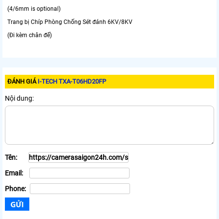
(4/6mm is optional)
Trang bị Chíp Phòng Chống Sét đánh 6KV/8KV
(Đi kèm chân đế)
ĐÁNH GIÁ
I-TECH TXA-T06HD20FP
Nội dung:
Tên:
Email:
Phone: