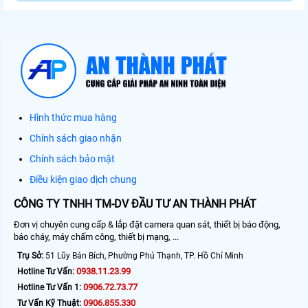
Hình thức mua hàng
Chính sách giao nhận
Chính sách bảo mật
Điều kiện giao dịch chung
CÔNG TY TNHH TM-DV ĐẦU TƯ AN THÀNH PHÁT
Đơn vị chuyên cung cấp & lắp đặt camera quan sát, thiết bị báo động,
báo cháy, máy chấm công, thiết bị mạng, ...
Trụ Sở:
51 Lũy Bán Bích, Phường Phú Thạnh, TP. Hồ Chí Minh
0938.11.23.99
Hotline Tư Vấn:
0906.72.73.77
Hotline Tư Vấn 1:
0906.855.330
Tư Vấn Kỹ Thuật: