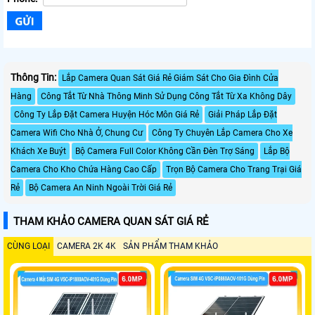
Thông Tin:
Lắp Camera Quan Sát Giá Rẻ Giám Sát Cho Gia Đình Cửa
Hàng
Công Tắt Từ Nhà Thông Minh Sử Dụng Công Tắt Từ Xa Không Dây
Công Ty Lắp Đặt Camera Huyện Hóc Môn Giá Rẻ
Giải Pháp Lắp Đặt
Camera Wifi Cho Nhà Ở, Chung Cư
Công Ty Chuyên Lắp Camera Cho Xe
Khách Xe Buýt
Bộ Camera Full Color Không Cần Đèn Trợ Sáng
Lắp Bộ
Camera Cho Kho Chứa Hàng Cao Cấp
Trọn Bộ Camera Cho Trang Trại Giá
Rẻ
Bộ Camera An Ninh Ngoài Trời Giá Rẻ
THAM KHẢO CAMERA QUAN SÁT GIÁ RẺ
CÙNG LOẠI
CAMERA 2K 4K
SẢN PHẨM THAM KHẢO