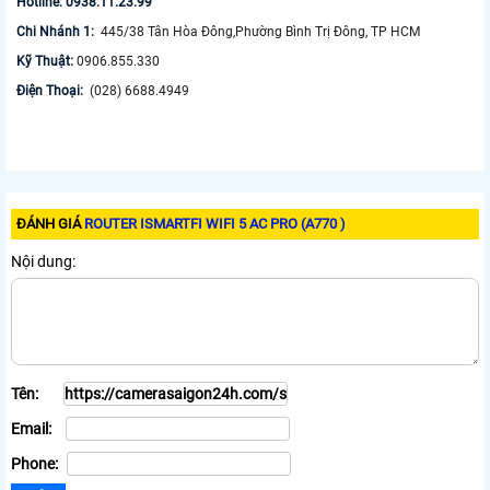
Hotline: 0938.11.23.99
Chi Nhánh 1:
445/38 Tân Hòa Đông,Phường Bình Trị Đông, TP HCM
Kỹ Thuật:
0906.855.330
Điện Thoại:
(028) 6688.4949
ĐÁNH GIÁ
ROUTER ISMARTFI WIFI 5 AC PRO (A770 )
Nội dung:
Tên:
Email:
Phone: