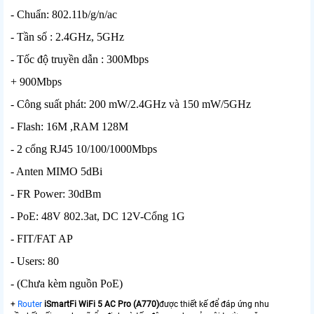
- Chuẩn: 802.11b/g/n/ac
- Tần số : 2.4GHz, 5GHz
- Tốc độ truyền dẫn : 300Mbps
+ 900Mbps
- Công suất phát: 200 mW/2.4GHz và 150 mW/5GHz
- Flash: 16M ,RAM 128M
- 2 cổng RJ45 10/100/1000Mbps
- Anten MIMO 5dBi
- FR Power: 30dBm
- PoE: 48V 802.3at, DC 12V-Cổng 1G
- FIT/FAT AP
- Users: 80
- (Chưa kèm nguồn PoE)
+
Router
iSmartFi WiFi 5 AC Pro (A770)
được thiết kế để đáp ứng nhu