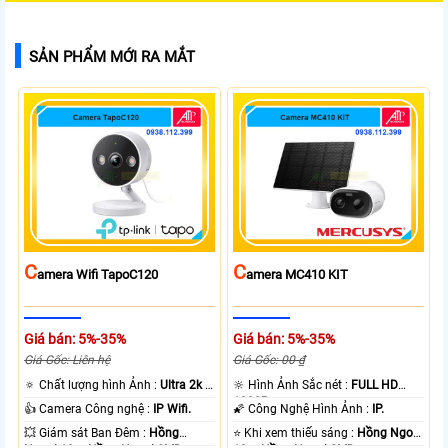
SẢN PHẨM MỚI RA MẮT
C
C
Amera Wifi TapoC120
Amera MC410 KIT
Giá bán: 5%-35%
Giá bán: 5%-35%
Giá Gốc: Liên hệ
Giá Gốc: 00 ₫
🔅 Chất lượng hình Ảnh :
Ultra 2k +
🔆 Hình Ảnh Sắc nét :
FULL HD
.
1080P .
👍 Camera Công nghệ :
IP Wifi.
🌠 Công Nghệ Hình Ảnh :
IP.
💥 Giám sát Ban Đêm :
Hồng
⭐ Khi xem thiếu sáng :
Hồng Ngoại