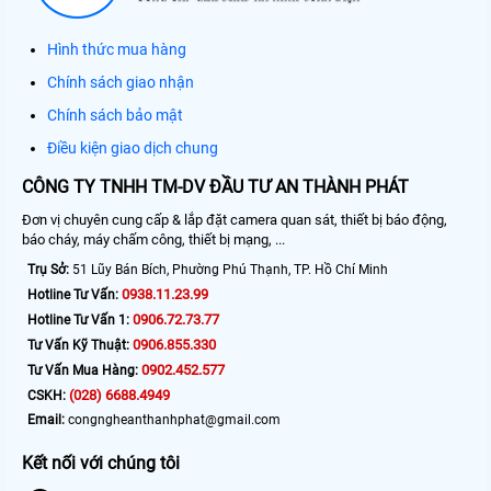
Hình thức mua hàng
Chính sách giao nhận
Chính sách bảo mật
Điều kiện giao dịch chung
CÔNG TY TNHH TM-DV ĐẦU TƯ AN THÀNH PHÁT
Đơn vị chuyên cung cấp & lắp đặt camera quan sát, thiết bị báo động,
báo cháy, máy chấm công, thiết bị mạng, ...
Trụ Sở:
51 Lũy Bán Bích, Phường Phú Thạnh, TP. Hồ Chí Minh
0938.11.23.99
Hotline Tư Vấn:
0906.72.73.77
Hotline Tư Vấn 1:
0906.855.330
Tư Vấn Kỹ Thuật:
0902.452.577
Tư Vấn Mua Hàng:
(028) 6688.4949
CSKH:
Email:
congngheanthanhphat@gmail.com
Kết nối với chúng tôi