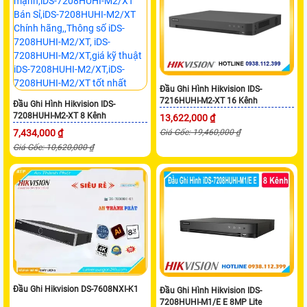
Đầu Ghi Hình Hikvision IDS-
7216HUHI-M2-XT 16 Kênh
Đầu Ghi Hình Hikvision IDS-
7208HUHI-M2-XT 8 Kênh
13,622,000 ₫
7,434,000 ₫
Giá Gốc: 19,460,000 ₫
Giá Gốc: 10,620,000 ₫
Đầu Ghi Hikvision DS-7608NXI-K1
Đầu Ghi Hình Hikvision IDS-
7208HUHI-M1/E E 8MP Lite