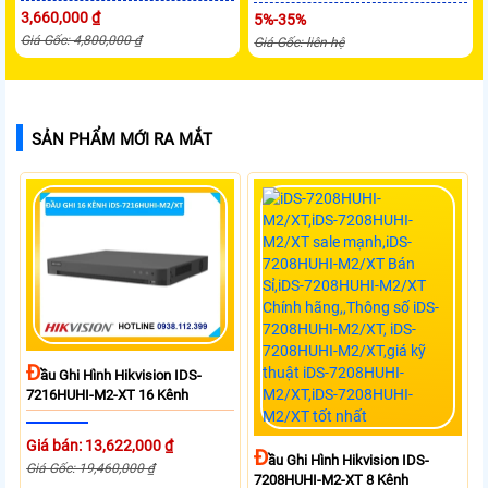
3,660,000 ₫
5%-35%
Giá Gốc: 4,800,000 ₫
Giá Gốc: liên hệ
SẢN PHẨM MỚI RA MẮT
Đ
Ầu Ghi Hình Hikvision IDS-
7216HUHI-M2-XT 16 Kênh
Giá bán: 13,622,000 ₫
Đ
Ầu Ghi Hình Hikvision IDS-
Giá Gốc: 19,460,000 ₫
7208HUHI-M2-XT 8 Kênh