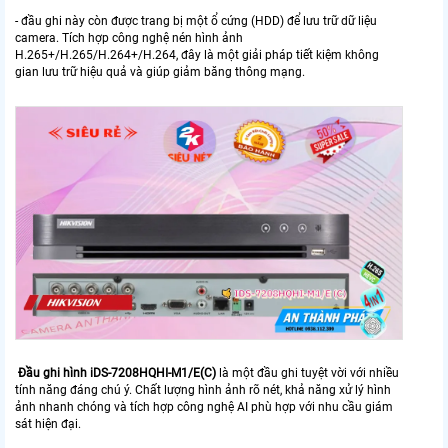
- đầu ghi này còn được trang bị một ổ cứng (HDD) để lưu trữ dữ liệu
camera. Tích hợp công nghệ nén hình ảnh
H.265+/H.265/H.264+/H.264, đây là một giải pháp tiết kiệm không
gian lưu trữ hiệu quả và giúp giảm băng thông mạng.
Đầu ghi hình
iDS-7208HQHI-M1/E(C
)
là một đầu ghi tuyệt vời với nhiều
tính năng đáng chú ý. Chất lượng hình ảnh rõ nét, khả năng xử lý hình
ảnh nhanh chóng và tích hợp công nghệ AI phù hợp với nhu cầu giám
sát hiện đại.