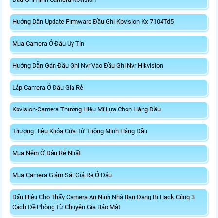
Hướng Dẫn Update Firmware Đầu Ghi Kbvision Kx-7104Td5
Mua Camera Ở Đâu Uy Tín
Hướng Dẫn Gán Đầu Ghi Nvr Vào Đầu Ghi Nvr Hikvision
Lắp Camera Ở Đâu Giá Rẻ
Kbvision-Camera Thương Hiệu Mĩ Lựa Chọn Hàng Đầu
Thương Hiệu Khóa Cửa Từ Thông Minh Hàng Đầu
Mua Nệm Ở Đâu Rẻ Nhất
Mua Camera Giám Sát Giá Rẻ Ở Đâu
Dấu Hiệu Cho Thấy Camera An Ninh Nhà Bạn Đang Bị Hack Cùng 3
Cách Đề Phòng Từ Chuyên Gia Bảo Mật