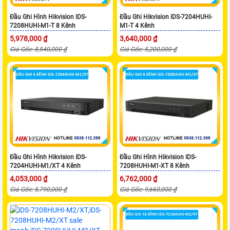
Đầu Ghi Hình Hikvision IDS-
Đầu Ghi Hikvision IDS-7204HUHI-
7208HUHI-M1-T 8 Kênh
M1-T 4 Kênh
5,978,000 ₫
3,640,000 ₫
Giá Gốc: 8,540,000 ₫
Giá Gốc: 5,200,000 ₫
Đầu Ghi Hình Hikvision IDS-
Đầu Ghi Hình Hikvision IDS-
7204HUHI-M1/XT 4 Kênh
7208HUHI-M1-XT 8 Kênh
4,053,000 ₫
6,762,000 ₫
Giá Gốc: 5,790,000 ₫
Giá Gốc: 9,660,000 ₫