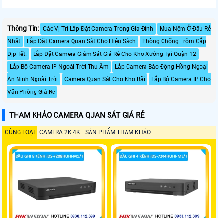
Thông Tin:
Các Vị Trí Lắp Đặt Camera Trong Gia Đình
Mua Nệm Ở Đâu Rẻ
Nhất
Lắp Đặt Camera Quan Sát Cho Hiệu Sách
Phòng Chống Trộm Cắp
Dịp Tết.
Lắp Đặt Camera Giám Sát Giá Rẻ Cho Kho Xưởng Tại Quận 12
Lắp Bộ Camera IP Ngoài Trời Thu Âm
Lắp Camera Báo Động Hồng Ngoại
An Ninh Ngoài Trời
Camera Quan Sát Cho Kho Bãi
Lắp Bộ Camera IP Cho
Văn Phòng Giá Rẻ
THAM KHẢO CAMERA QUAN SÁT GIÁ RẺ
CÙNG LOẠI
CAMERA 2K 4K
SẢN PHẨM THAM KHẢO