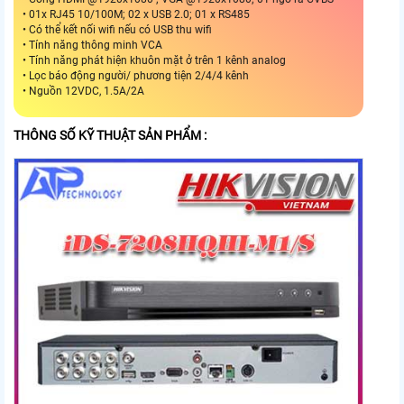
• 01x RJ45 10/100M; 02 x USB 2.0; 01 x RS485
• Có thể kết nối wifi nếu có USB thu wifi
• Tính năng thông minh VCA
• Tính năng phát hiện khuôn mặt ở trên 1 kênh analog
• Lọc báo động người/ phương tiện 2/4/4 kênh
• Nguồn 12VDC, 1.5A/2A
THÔNG SỐ KỸ THUẬT SẢN PHẨM :