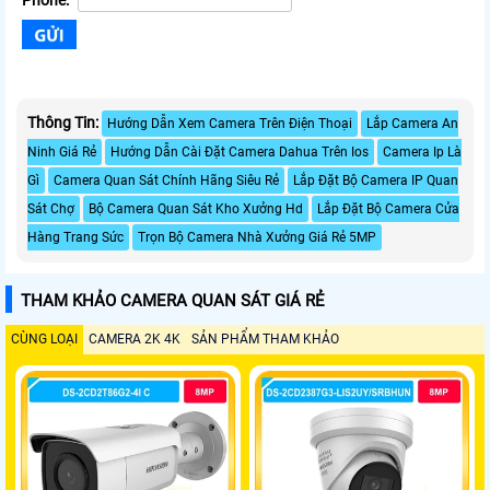
Phone:
Thông Tin:
Hướng Dẫn Xem Camera Trên Điện Thoại
Lắp Camera An
Ninh Giá Rẻ
Hướng Dẫn Cài Đặt Camera Dahua Trên Ios
Camera Ip Là
Gì
Camera Quan Sát Chính Hãng Siêu Rẻ
Lắp Đặt Bộ Camera IP Quan
Sát Chợ
Bộ Camera Quan Sát Kho Xưởng Hd
Lắp Đặt Bộ Camera Cửa
Hàng Trang Sức
Trọn Bộ Camera Nhà Xưởng Giá Rẻ 5MP
THAM KHẢO CAMERA QUAN SÁT GIÁ RẺ
CÙNG LOẠI
CAMERA 2K 4K
SẢN PHẨM THAM KHẢO