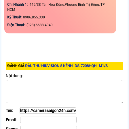
Chi Nhánh 1:
445/38 Tân Hòa Đông,Phường Bình Trị Đông, TP
HCM
Kỹ Thuật:
0906.855.330
Điện Thoại:
(028) 6688.4949
ĐÁNH GIÁ
ĐẦU THU HIKVISION 8 KÊNH IDS-7208HQHI-M1/S
Nội dung:
Tên:
Email: