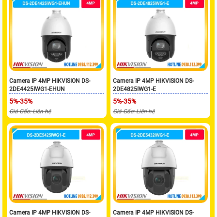
Camera IP 4MP HIKVISION DS-
Camera IP 4MP HIKVISION DS-
2DE4425IWG1-EHUN
2DE4825IWG1-E
5%-35%
5%-35%
Giá Gốc: Liên hệ
Giá Gốc: Liên hệ
Camera IP 4MP HIKVISION DS-
Camera IP 4MP HIKVISION DS-