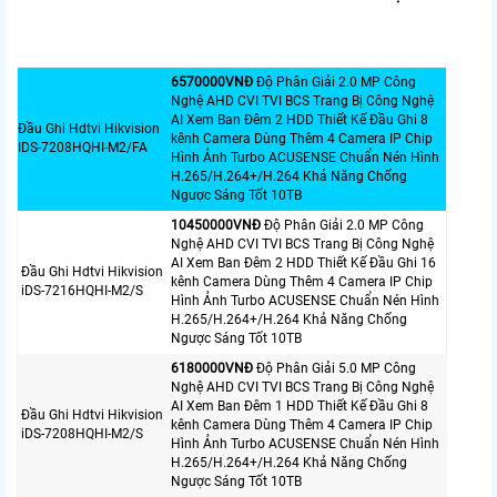
6570000VNÐ
Độ Phân Giải 2.0 MP Công
Nghệ AHD CVI TVI BCS Trang Bị Công Nghệ
AI Xem Ban Đêm 2 HDD Thiết Kế Đầu Ghi 8
Đầu Ghi Hdtvi Hikvision
kênh Camera Dùng Thêm 4 Camera IP Chip
IDS-7208HQHI-M2/FA
Hình Ảnh Turbo ACUSENSE Chuẩn Nén Hình
H.265/H.264+/H.264 Khả Năng Chống
Ngược Sáng Tốt 10TB
10450000VNÐ
Độ Phân Giải 2.0 MP Công
Nghệ AHD CVI TVI BCS Trang Bị Công Nghệ
AI Xem Ban Đêm 2 HDD Thiết Kế Đầu Ghi 16
Đầu Ghi Hdtvi Hikvision
kênh Camera Dùng Thêm 4 Camera IP Chip
iDS-7216HQHI-M2/S
Hình Ảnh Turbo ACUSENSE Chuẩn Nén Hình
H.265/H.264+/H.264 Khả Năng Chống
Ngược Sáng Tốt 10TB
6180000VNÐ
Độ Phân Giải 5.0 MP Công
Nghệ AHD CVI TVI BCS Trang Bị Công Nghệ
AI Xem Ban Đêm 1 HDD Thiết Kế Đầu Ghi 8
Đầu Ghi Hdtvi Hikvision
kênh Camera Dùng Thêm 4 Camera IP Chip
iDS-7208HQHI-M2/S
Hình Ảnh Turbo ACUSENSE Chuẩn Nén Hình
H.265/H.264+/H.264 Khả Năng Chống
Ngược Sáng Tốt 10TB