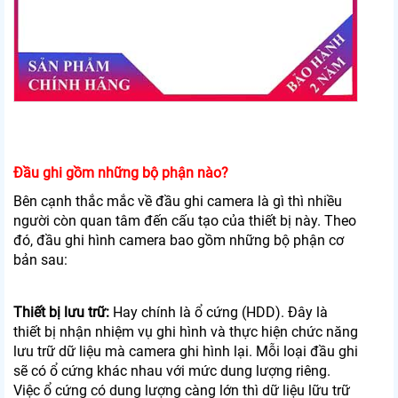
Đầu ghi gồm những bộ phận nào?
Bên cạnh thắc mắc về đầu ghi camera là gì thì nhiều
người còn quan tâm đến cấu tạo của thiết bị này. Theo
đó, đầu ghi hình camera bao gồm những bộ phận cơ
bản sau:
Thiết bị lưu trữ:
Hay chính là ổ cứng (HDD). Đây là
thiết bị nhận nhiệm vụ ghi hình và thực hiện chức năng
lưu trữ dữ liệu mà camera ghi hình lại. Mỗi loại đầu ghi
sẽ có ổ cứng khác nhau với mức dung lượng riêng.
Việc ổ cứng có dung lượng càng lớn thì dữ liệu lữu trữ