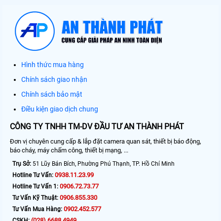
Hình thức mua hàng
Chính sách giao nhận
Chính sách bảo mật
Điều kiện giao dịch chung
CÔNG TY TNHH TM-DV ĐẦU TƯ AN THÀNH PHÁT
Đơn vị chuyên cung cấp & lắp đặt camera quan sát, thiết bị báo động,
báo cháy, máy chấm công, thiết bị mạng, ...
Trụ Sở:
51 Lũy Bán Bích, Phường Phú Thạnh, TP. Hồ Chí Minh
0938.11.23.99
Hotline Tư Vấn:
0906.72.73.77
Hotline Tư Vấn 1:
0906.855.330
Tư Vấn Kỹ Thuật:
0902.452.577
Tư Vấn Mua Hàng:
(028) 6688.4949
CSKH: