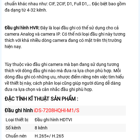
chuẩn khác nhau như: CIF, 2CIF, D1, Full D1,… Đặc biệt bao gồm
đa dạng từ 4-32 kênh.
Đầu ghi hình HVR:
Đây là loại đầu ghi có thể sử dụng cho cả
camera Analog và camera IP. Có thể nói loại đầu ghi này tương
thích với khá nhiều dòng camera đang có mặt trên thị trường
hiện nay.
Tùy thuộc vào đầu ghi camera mà bạn đang sử dụng tương
thích với dòng đầu ghi nào mà đưa ra lựa chọn phù hợp. Mỗi
dòng đầu ghi có những ưu, nhược điểm riêng nên việc tìm hiểu
về thiết bị này, cách phân loại cũng giúp người dùng dễ dàng
đưa ra lựa chọn và cân nhắc đầu ghi phù hợp.
ĐẶC TÍNH KĨ THUẬT SẢN PHẨM :
Đầu ghi hình
iDS-7208HQHI-M1/S
Loại thiết bị
Đầu ghi hình HDTVI
Số kênh
8 kênh
Chuẩn nén
H.265+/ H.265