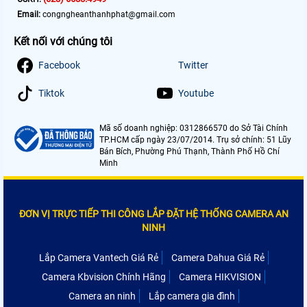
Email:
congngheanthanhphat@gmail.com
Kết nối với chúng tôi
Facebook
Twitter
Tiktok
Youtube
Mã số doanh nghiệp: 0312866570 do Sở Tài Chính
TP.HCM cấp ngày 23/07/2014. Trụ sở chính: 51 Lũy
Bán Bích, Phường Phú Thạnh, Thành Phố Hồ Chí
Minh
ĐƠN VỊ TRỰC TIẾP THI CÔNG LẮP ĐẶT HỆ THỐNG CAMERA AN
NINH
Lắp Camera Vantech Giá Rẻ
Camera Dahua Giá Rẻ
Camera Kbvision Chính Hãng
Camera HIKVISION
Camera an ninh
Lắp camera gia đình