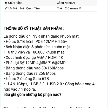
👮 Chức năng
Công Nghệ AI
🖍 Ưu Điểm Nên Quan Tâm
Thêm 2 Camera IP
THÔNG SỐ KỸ THUẬT SẢN PHẨM :
Là dòng đầu ghi NVR nhận dạng khuôn mặt
• Hỗ trợ 8/16 kênh POE 12MP H.265+
• 8ch Nhận diện & phân tích khuôn mặt .
• 16 thư viện và 100,000 khuôn mặt
• Xuất hình độc lập VGA / HDMI 4K
• Phát lại 3@12MP, 4@8MP16@2MP
• Băng thông đầu vào 80/160Mbps
• Băng thông đầu ra 256 Mbps
• Hỗ trợ 2 ổ cứng Sata 6TB
•1 LAN 1Gbps, 1USB 3.0, 1USB 2.0 • Cổng báo động 4
ngõ vào / 1 ngõ ra.
ầu ghi gồm những bộ phận nào?
Đ