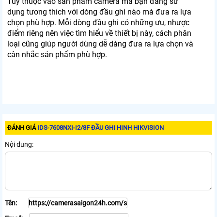
Tùy thuộc vào sản phẩm camera mà bạn đang sử
dụng tương thích với dòng đầu ghi nào mà đưa ra lựa
chọn phù hợp. Mỗi dòng đầu ghi có những ưu, nhược
điểm riêng nên việc tìm hiểu về thiết bị này, cách phân
loại cũng giúp người dùng dễ dàng đưa ra lựa chọn và
cân nhắc sản phẩm phù hợp.
ĐÁNH GIÁ
IDS-7608NXI-I2/8F ĐẦU GHI HINH HIKVISION
Nội dung:
Tên: