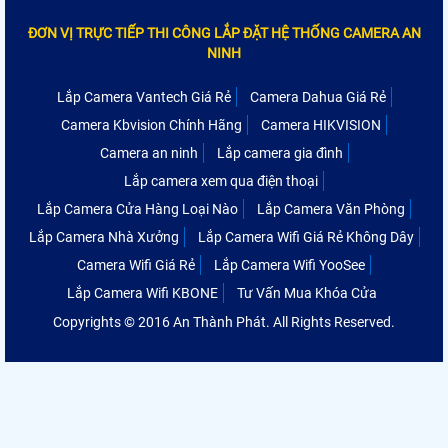
ĐƠN VỊ TRỰC TIẾP THI CÔNG LẮP ĐẶT HỆ THỐNG CAMERA AN
NINH
Lắp Camera Vantech Giá Rẻ
Camera Dahua Giá Rẻ
Camera Kbvision Chính Hãng
Camera HIKVISION
Camera an ninh
Lắp camera gia đình
Lắp camera xem qua điện thoại
Lắp Camera Cửa Hàng Loại Nào
Lắp Camera Văn Phòng
Lắp Camera Nhà Xưởng
Lắp Camera Wifi Giá Rẻ Không Dây
Camera Wifi Giá Rẻ
Lắp Camera Wifi YooSee
Lắp Camera Wifi KBONE
Tư Vấn Mua Khóa Cửa
Copyrights © 2016 An Thành Phát. All Rights Reserved.