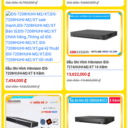
Giá Gốc: 5,790,000 ₫
Giá Gốc: 9,660,000 ₫
Đầu Ghi Hình Hikvision IDS-
7216HUHI-M2-XT 16 Kênh
Đầu Ghi Hình Hikvision IDS-
7208HUHI-M2-XT 8 Kênh
13,622,000 ₫
7,434,000 ₫
Giá Gốc: 19,460,000 ₫
Giá Gốc: 10,620,000 ₫