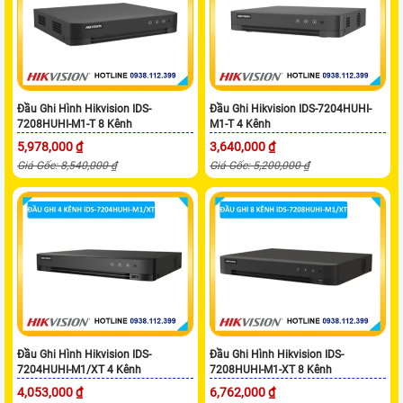
Đầu Ghi Hình Hikvision IDS-
Đầu Ghi Hikvision IDS-7204HUHI-
7208HUHI-M1-T 8 Kênh
M1-T 4 Kênh
5,978,000 ₫
3,640,000 ₫
Giá Gốc: 8,540,000 ₫
Giá Gốc: 5,200,000 ₫
Đầu Ghi Hình Hikvision IDS-
Đầu Ghi Hình Hikvision IDS-
7204HUHI-M1/XT 4 Kênh
7208HUHI-M1-XT 8 Kênh
4,053,000 ₫
6,762,000 ₫