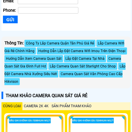
Email:
Phone:
Thông Tin:
Công Ty Lăp Camera Quận Tân Phú Giá Rẻ
Lắp Camera Wifi
Giá Rẻ Chính Hãng
Hướng Dẫn Lắp Đặt Camera Wifi Imou Trên Điện Thoại
Hướng Dẫn Xem Camera Quan Sát
Lắp Đặt Camera Tại Nhà
Camera
Quan Sát Gia Đình Full Hd
Lắp Camera Quan Sát Starlight Cho Shop
Lắp
Đặt Camera Nhà Xưởng Siêu Nét
Camera Quan Sát Văn Phòng Cao Cấp
Hikvison
THAM KHẢO CAMERA QUAN SÁT GIÁ RẺ
CÙNG LOẠI
CAMERA 2K 4K
SẢN PHẨM THAM KHẢO