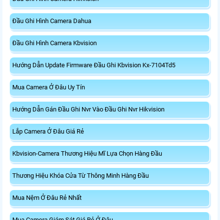
Đầu Ghi Hình Camera Dahua
Đầu Ghi Hình Camera Kbvision
Hướng Dẫn Update Firmware Đầu Ghi Kbvision Kx-7104Td5
Mua Camera Ở Đâu Uy Tín
Hướng Dẫn Gán Đầu Ghi Nvr Vào Đầu Ghi Nvr Hikvision
Lắp Camera Ở Đâu Giá Rẻ
Kbvision-Camera Thương Hiệu Mĩ Lựa Chọn Hàng Đầu
Thương Hiệu Khóa Cửa Từ Thông Minh Hàng Đầu
Mua Nệm Ở Đâu Rẻ Nhất
Mua Camera Giám Sát Giá Rẻ Ở Đâu