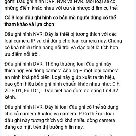
gồm: Đầu ghi hình DVR, NVR và HVR. Mỗi loại sẽ có
những điểm khác nhau với ưu và nhược điểm cụ thể:
Có 3 loại đầu ghi hình cơ bản mà người dùng có thể
tham khảo và lựa chọn
Đầu ghi hình NVR: Đây là thiết bị tương thích với các
loại camera IP và chỉ dùng cho loại camera này. Chúng
có khá nhiều tính năng nổi trội và đặc biệt là tích hợp
ưu điểm nổi trội.
Đầu ghi hình DVR: Thông thường loại đầu ghi này
thích hợp với dòng camera Analog – một loại camera
an ninh khá phổ biến. Loại này giúp xuất ra tín hiệu,
bao gồm hiều bản ghi hình chuẩn khác nhau như: CIF,
2CIF, D1, Full D1,… Đặc biệt bao gồm đa dạng từ 4-32
kênh.
Đầu ghi hình HVR: Đây là loại đầu ghi có thể sử dụng
cho cả camera Analog và camera IP. Có thể nói loại
đầu ghi này tương thích với khá nhiều dòng camera
đang có mặt trên thị trường hiện nay.