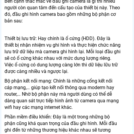
Bên cạnh thắc mắc về đầu ghi camera là gì thì nhiều
người còn quan tâm đến cấu tạo của thiết bị này. Theo
đó, đầu ghi hình camera bao gồm những bộ phận cơ
bản sau:
Thiết bị lưu trữ: Hay chính là ổ cứng (HDD). Đây là
thiết bị nhận nhiệm vụ ghi hình và thực hiện chức năng
lưu trữ dữ liệu mà camera ghi hình lại. Mỗi loại đầu ghi
sẽ có ổ cứng khác nhau với mức dung lượng riêng.
Việc ổ cứng có dung lượng càng lớn thì dữ liệu lữu trữ
được càng nhiều và ngược lại.
Bộ phận kết nối mạng: Chính là những cổng kết nối
cáp mạng,… giúp tạo kết nối thông qua moderm hay
router,… Nhờ bộ phận này mà người dùng có thể dễ
dàng quan sát trực tiếp hình ảnh từ camera qua mạng
wifi hay các mạng internet khác.
Phần mềm điều khiển: Đây là một trong những bộ
phận cũng khá quan trọng của đầu ghi hình. Mỗi đầu
ghi đến từ những thương hiệu khác nhau sẽ tương