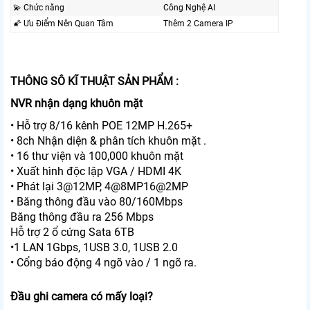
💫 Chức năng
Công Nghệ AI
🌠 Ưu Điểm Nên Quan Tâm
Thêm 2 Camera IP
THÔNG SÔ KĨ THUẬT SẢN PHẨM :
NVR nhận dạng khuôn mặt
• Hỗ trợ 8/16 kênh POE 12MP H.265+
• 8ch Nhận diện & phân tích khuôn mặt .
• 16 thư viện và 100,000 khuôn mặt
• Xuất hình độc lập VGA / HDMI 4K
• Phát lại 3@12MP, 4@8MP16@2MP
• Băng thông đầu vào 80/160Mbps
Băng thông đầu ra 256 Mbps
Hỗ trợ 2 ổ cứng Sata 6TB
•1 LAN 1Gbps, 1USB 3.0, 1USB 2.0
• Cổng báo động 4 ngõ vào / 1 ngõ ra.
Đầu ghi camera có mấy loại?