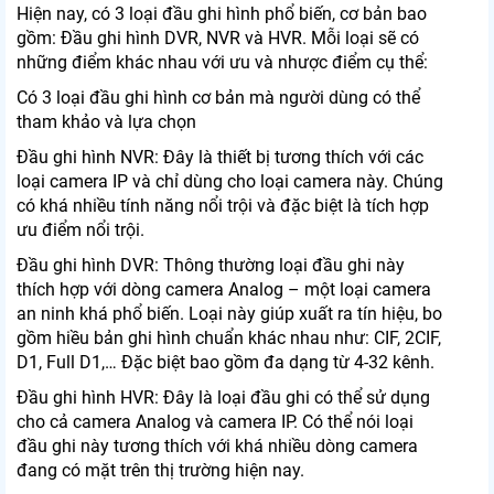
Hiện nay, có 3 loại đầu ghi hình phổ biến, cơ bản bao
gồm: Đầu ghi hình DVR, NVR và HVR. Mỗi loại sẽ có
những điểm khác nhau với ưu và nhược điểm cụ thể:
Có 3 loại đầu ghi hình cơ bản mà người dùng có thể
tham khảo và lựa chọn
Đầu ghi hình NVR: Đây là thiết bị tương thích với các
loại camera IP và chỉ dùng cho loại camera này. Chúng
có khá nhiều tính năng nổi trội và đặc biệt là tích hợp
ưu điểm nổi trội.
Đầu ghi hình DVR: Thông thường loại đầu ghi này
thích hợp với dòng camera Analog – một loại camera
an ninh khá phổ biến. Loại này giúp xuất ra tín hiệu, bo
gồm hiều bản ghi hình chuẩn khác nhau như: CIF, 2CIF,
D1, Full D1,… Đặc biệt bao gồm đa dạng từ 4-32 kênh.
Đầu ghi hình HVR: Đây là loại đầu ghi có thể sử dụng
cho cả camera Analog và camera IP. Có thể nói loại
đầu ghi này tương thích với khá nhiều dòng camera
đang có mặt trên thị trường hiện nay.