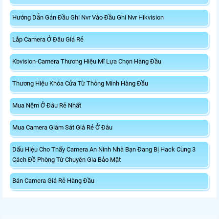
Hướng Dẫn Gán Đầu Ghi Nvr Vào Đầu Ghi Nvr Hikvision
Lắp Camera Ở Đâu Giá Rẻ
Kbvision-Camera Thương Hiệu Mĩ Lựa Chọn Hàng Đầu
Thương Hiệu Khóa Cửa Từ Thông Minh Hàng Đầu
Mua Nệm Ở Đâu Rẻ Nhất
Mua Camera Giám Sát Giá Rẻ Ở Đâu
Dấu Hiệu Cho Thấy Camera An Ninh Nhà Bạn Đang Bị Hack Cùng 3
Cách Đề Phòng Từ Chuyên Gia Bảo Mật
Bán Camera Giá Rẻ Hàng Đầu