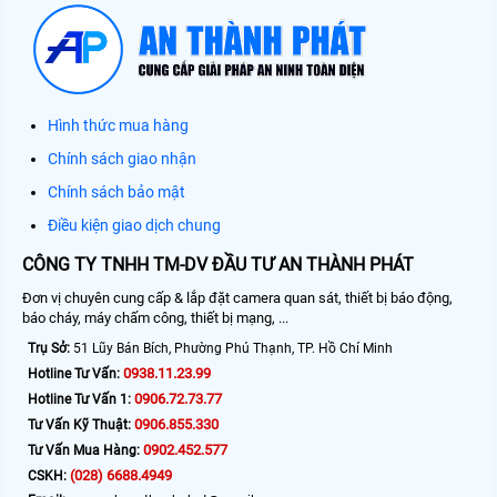
Hình thức mua hàng
Chính sách giao nhận
Chính sách bảo mật
Điều kiện giao dịch chung
CÔNG TY TNHH TM-DV ĐẦU TƯ AN THÀNH PHÁT
Đơn vị chuyên cung cấp & lắp đặt camera quan sát, thiết bị báo động,
báo cháy, máy chấm công, thiết bị mạng, ...
Trụ Sở:
51 Lũy Bán Bích, Phường Phú Thạnh, TP. Hồ Chí Minh
0938.11.23.99
Hotline Tư Vấn:
0906.72.73.77
Hotline Tư Vấn 1:
0906.855.330
Tư Vấn Kỹ Thuật:
0902.452.577
Tư Vấn Mua Hàng:
(028) 6688.4949
CSKH: