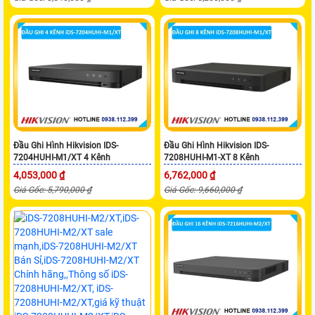
Đầu Ghi Hình Hikvision IDS-
Đầu Ghi Hình Hikvision IDS-
7204HUHI-M1/XT 4 Kênh
7208HUHI-M1-XT 8 Kênh
4,053,000 ₫
6,762,000 ₫
Giá Gốc: 5,790,000 ₫
Giá Gốc: 9,660,000 ₫