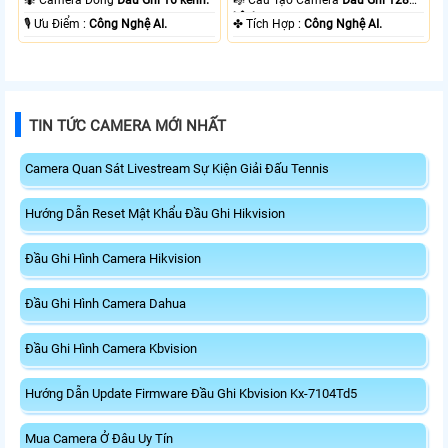
kênh.
️🎙 Ưu Điểm :
Công Nghệ AI.
️✤ Tích Hợp :
Công Nghệ AI.
TIN TỨC CAMERA MỚI NHẤT
Camera Quan Sát Livestream Sự Kiện Giải Đấu Tennis
Hướng Dẫn Reset Mật Khẩu Đầu Ghi Hikvision
Đầu Ghi Hình Camera Hikvision
Đầu Ghi Hình Camera Dahua
Đầu Ghi Hình Camera Kbvision
Hướng Dẫn Update Firmware Đầu Ghi Kbvision Kx-7104Td5
Mua Camera Ở Đâu Uy Tín