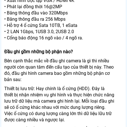
• Xuất hình độc lập VGA / HDMI 4K
• Phát lại đồng thời 16@2MP
• Băng thông đầu vào 320Mbps
• Băng thông đầu ra 256 Mbps
• Hỗ trợ 4 ổ cứng Sata 10TB, 1 eSata
• 2 LAN 1Gbps, 1USB 3.0, 2USB 2.0
• Cổng báo động 16 ngõ vào / 4 ngõ ra.
Đầu ghi gồm những bộ phận nào?
Bên cạnh thắc mắc về đầu ghi camera là gì thì nhiều
người còn quan tâm đến cấu tạo của thiết bị này. Theo
đó, đầu ghi hình camera bao gồm những bộ phận cơ
bản sau:
Thiết bị lưu trữ: Hay chính là ổ cứng (HDD). Đây là
thiết bị nhận nhiệm vụ ghi hình và thực hiện chức năng
lưu trữ dữ liệu mà camera ghi hình lại. Mỗi loại đầu ghi
sẽ có ổ cứng khác nhau với mức dung lượng riêng.
Việc ổ cứng có dung lượng càng lớn thì dữ liệu lữu trữ
được càng nhiều và ngược lại.