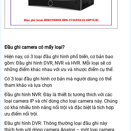
Đầu ghi camera có mấy loại?
Hiện nay, có 3 loại đầu ghi hình phổ biến, cơ bản bao
gồm: Đầu ghi hình DVR, NVR và HVR. Mỗi loại sẽ có
những điểm khác nhau với ưu và nhược điểm cụ thể:
Có 3 loại đầu ghi hình cơ bản mà người dùng có thể
tham khảo và lựa chọn
Đầu ghi hình NVR: Đây là thiết bị tương thích với các
loại camera IP và chỉ dùng cho loại camera này. Chúng
có khá nhiều tính năng nổi trội và đặc biệt là tích hợp
ưu điểm nổi trội.
Đầu ghi hình DVR: Thông thường loại đầu ghi này
thích hợp với dòng camera Analog – một loại camera