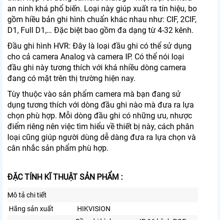
an ninh khá phổ biến. Loại này giúp xuất ra tín hiệu, bo
gồm hiều bản ghi hình chuẩn khác nhau như: CIF, 2CIF,
D1, Full D1,… Đặc biệt bao gồm đa dạng từ 4-32 kênh.
Đầu ghi hình HVR: Đây là loại đầu ghi có thể sử dụng
cho cả camera Analog và camera IP. Có thể nói loại
đầu ghi này tương thích với khá nhiều dòng camera
đang có mặt trên thị trường hiện nay.
Tùy thuộc vào sản phẩm camera mà bạn đang sử
dụng tương thích với dòng đầu ghi nào mà đưa ra lựa
chọn phù hợp. Mỗi dòng đầu ghi có những ưu, nhược
điểm riêng nên việc tìm hiểu về thiết bị này, cách phân
loại cũng giúp người dùng dễ dàng đưa ra lựa chọn và
cân nhắc sản phẩm phù hợp.
ĐẶC TÍNH KĨ THUẬT SẢN PHẨM :
Mô tả chi tiết
Hãng sản xuất
HIKVISION