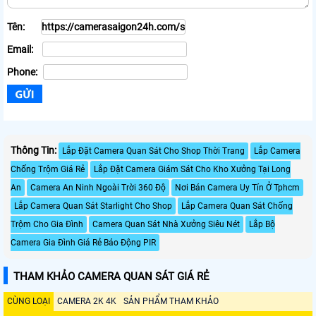
Tên:
Email:
Phone:
Thông Tin:
Lắp Đặt Camera Quan Sát Cho Shop Thời Trang
Lắp Camera
Chống Trộm Giá Rẻ
Lắp Đặt Camera Giám Sát Cho Kho Xưởng Tại Long
An
Camera An Ninh Ngoài Trời 360 Độ
Nơi Bán Camera Uy Tín Ở Tphcm
Lắp Camera Quan Sát Starlight Cho Shop
Lắp Camera Quan Sát Chống
Trộm Cho Gia Đình
Camera Quan Sát Nhà Xưởng Siêu Nét
Lắp Bộ
Camera Gia Đình Giá Rẻ Báo Động PIR
THAM KHẢO CAMERA QUAN SÁT GIÁ RẺ
CÙNG LOẠI
CAMERA 2K 4K
SẢN PHẨM THAM KHẢO