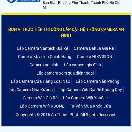
Bán Bích, Phường Phú Thạnh, Thành Phố Hồ Chí
Minh
ĐƠN VỊ TRỰC TIẾP THI CÔNG LẮP ĐẶT HỆ THỐNG CAMERA AN
NINH
Lắp Camera Vantech Giá Rẻ
Camera Dahua Giá Rẻ
Camera Kbvision Chính Hãng
Camera HIKVISION
Camera an ninh
Lắp camera gia đình
Lắp camera xem qua điện thoại
Lắp Camera Cửa Hàng Loại Nào
Lắp Camera Văn Phòng
Lắp Camera Nhà Xưởng
Lắp Camera Wifi Giá Rẻ Không Dây
Camera Wifi Giá Rẻ
Lắp Camera Wifi YooSee
Lắp Camera Wifi KBONE
Tư Vấn Mua Khóa Cửa
Copyrights © 2016 An Thành Phát. All Rights Reserved.