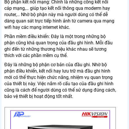
Bộ phận kết nối mạng: Chính là những cổng kết nối
cáp mạng,… giúp tạo kết nối thông qua moderm hay
router,… Nhờ bộ phận này mà người dùng có thể dễ
dàng quan sát trực tiếp hình ảnh từ camera qua mạng
wifi hay các mạng internet khác.
Phần mềm điều khiển: Đây là một trong những bộ
phận cũng khá quan trọng của đầu ghi hình. Mỗi đầu
ghi đến từ những thương hiệu khác nhau sẽ tương
thích với các phần mềm cụ thể.
Đây là những bộ phận cơ bản của đầu ghi. Nhờ bộ
phận điều khiển, kết nối hay lưu trữ mà đầu ghi hình
mới có thể thực hiện chức năng, nhiệm vụ quan trọng
của thiết bị này. Việc nắm rõ cấu tạo của đầu ghi hình
cũng là cách để người dùng có thể sử dụng đúng cách,
bảo vệ thiết bị hoạt động tốt nhất.