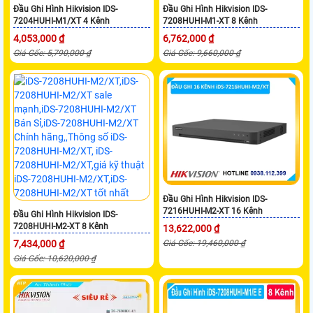
Đầu Ghi Hình Hikvision IDS-
Đầu Ghi Hình Hikvision IDS-
7204HUHI-M1/XT 4 Kênh
7208HUHI-M1-XT 8 Kênh
4,053,000 ₫
6,762,000 ₫
Giá Gốc: 5,790,000 ₫
Giá Gốc: 9,660,000 ₫
Đầu Ghi Hình Hikvision IDS-
7216HUHI-M2-XT 16 Kênh
Đầu Ghi Hình Hikvision IDS-
7208HUHI-M2-XT 8 Kênh
13,622,000 ₫
7,434,000 ₫
Giá Gốc: 19,460,000 ₫
Giá Gốc: 10,620,000 ₫