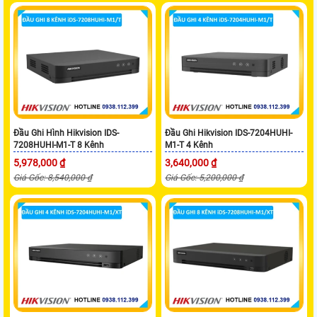
Đầu Ghi Hình Hikvision IDS-
Đầu Ghi Hikvision IDS-7204HUHI-
7208HUHI-M1-T 8 Kênh
M1-T 4 Kênh
5,978,000 ₫
3,640,000 ₫
Giá Gốc: 8,540,000 ₫
Giá Gốc: 5,200,000 ₫