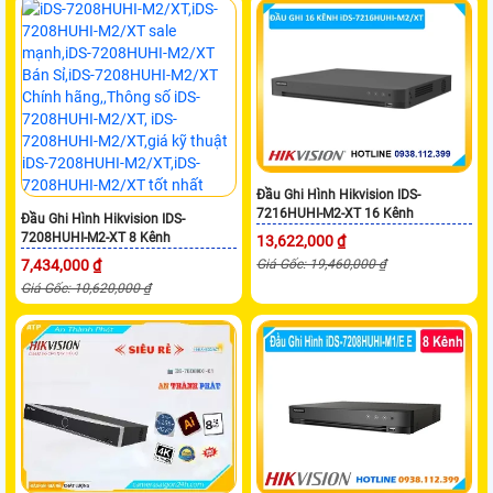
Đầu Ghi Hình Hikvision IDS-
7216HUHI-M2-XT 16 Kênh
Đầu Ghi Hình Hikvision IDS-
7208HUHI-M2-XT 8 Kênh
13,622,000 ₫
7,434,000 ₫
Giá Gốc: 19,460,000 ₫
Giá Gốc: 10,620,000 ₫