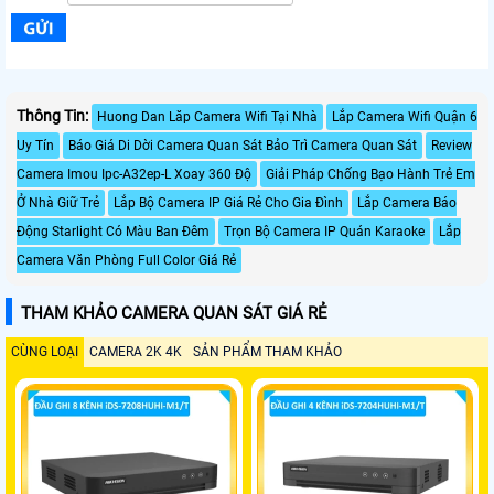
Thông Tin:
Huong Dan Lăp Camera Wifi Tại Nhà
Lắp Camera Wifi Quận 6
Uy Tín
Báo Giá Di Dời Camera Quan Sát Bảo Trì Camera Quan Sát
Review
Camera Imou Ipc-A32ep-L Xoay 360 Độ
Giải Pháp Chống Bạo Hành Trẻ Em
Ở Nhà Giữ Trẻ
Lắp Bộ Camera IP Giá Rẻ Cho Gia Đình
Lắp Camera Báo
Động Starlight Có Màu Ban Đêm
Trọn Bộ Camera IP Quán Karaoke
Lắp
Camera Văn Phòng Full Color Giá Rẻ
THAM KHẢO CAMERA QUAN SÁT GIÁ RẺ
CÙNG LOẠI
CAMERA 2K 4K
SẢN PHẨM THAM KHẢO