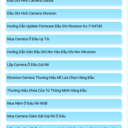
Đầu Ghi Hình Camera Dahua
Đầu Ghi Hình Camera Kbvision
Hướng Dẫn Update Firmware Đầu Ghi Kbvision Kx-7104Td5
Mua Camera Ở Đâu Uy Tín
Hướng Dẫn Gán Đầu Ghi Nvr Vào Đầu Ghi Nvr Hikvision
Lắp Camera Ở Đâu Giá Rẻ
Kbvision-Camera Thương Hiệu Mĩ Lựa Chọn Hàng Đầu
Thương Hiệu Khóa Cửa Từ Thông Minh Hàng Đầu
Mua Nệm Ở Đâu Rẻ Nhất
Mua Camera Giám Sát Giá Rẻ Ở Đâu