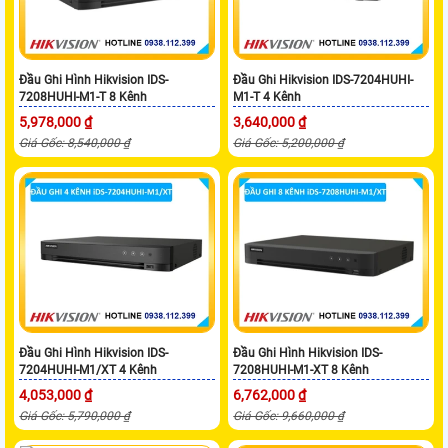
Đầu Ghi Hình Hikvision IDS-
Đầu Ghi Hikvision IDS-7204HUHI-
7208HUHI-M1-T 8 Kênh
M1-T 4 Kênh
5,978,000 ₫
3,640,000 ₫
Giá Gốc: 8,540,000 ₫
Giá Gốc: 5,200,000 ₫
Đầu Ghi Hình Hikvision IDS-
Đầu Ghi Hình Hikvision IDS-
7204HUHI-M1/XT 4 Kênh
7208HUHI-M1-XT 8 Kênh
4,053,000 ₫
6,762,000 ₫
Giá Gốc: 5,790,000 ₫
Giá Gốc: 9,660,000 ₫