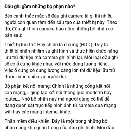
Đầu ghi gồm những bộ phận nào?
Bên cạnh thắc mắc về đầu ghi camera là gì thì nhiều
người còn quan tâm đến cấu tạo của thiết bị này. Theo
đó, đầu ghi hình camera bao gồm những bộ phận cơ
bản sau:
Thiết bị lưu trữ: Hay chính là ổ cứng (HDD). Đây là
thiết bị nhận nhiệm vụ ghi hình và thực hiện chức năng
lưu trữ dữ liệu mà camera ghi hình lại. Mỗi loại đầu ghi
sẽ có ổ cứng khác nhau với mức dung lượng riêng.
Việc ổ cứng có dung lượng càng lớn thì dữ liệu lữu trữ
được càng nhiều và ngược lại.
Bộ phận kết nối mạng: Chính là những cổng kết nối
cáp mạng,… giúp tạo kết nối thông qua moderm hay
router,… Nhờ bộ phận này mà người dùng có thể dễ
dàng quan sát trực tiếp hình ảnh từ camera qua mạng
wifi hay các mạng internet khác.
Phần mềm điều khiển: Đây là một trong những bộ
phận cũng khá quan trọng của đầu ghi hình. Mỗi đầu