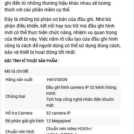
ghi đến từ những thương hiệu khác nhau sẽ tương
thích với các phần mềm cụ thể.
Đây là những bộ phận cơ bản của đầu ghi. Nhờ bộ
phận điều khiển, kết nối hay lưu trữ mà đầu ghi hình
mới có thể thực hiện chức năng, nhiệm vụ quan trọng
của thiết bị này. Việc nắm rõ cấu tạo của đầu ghi hình
cũng là cách để người dùng có thể sử dụng đúng cách,
bảo vệ thiết bị hoạt động tốt nhất.
ĐẶC TÍNH KĨ THUẬT SẢN PHẨM :
Mô tả chi tiết
Hãng sản xuất
HIKVISION
Đầu ghi hình camera IP 32 kênh thông
minh.
Chủng loại
Tích hơp công nghệ nhân diện khuôn
mặt.
Hỗ trợ Camera
32 camera IP
Độ phân giải ghi hình
12 Megapixel
Chuẩn nén video H265+/
Chuẩn nén hình