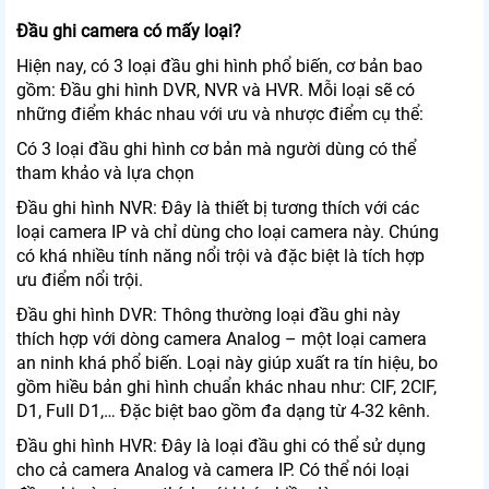
Đầu ghi camera có mấy loại?
Hiện nay, có 3 loại đầu ghi hình phổ biến, cơ bản bao
gồm: Đầu ghi hình DVR, NVR và HVR. Mỗi loại sẽ có
những điểm khác nhau với ưu và nhược điểm cụ thể:
Có 3 loại đầu ghi hình cơ bản mà người dùng có thể
tham khảo và lựa chọn
Đầu ghi hình NVR: Đây là thiết bị tương thích với các
loại camera IP và chỉ dùng cho loại camera này. Chúng
có khá nhiều tính năng nổi trội và đặc biệt là tích hợp
ưu điểm nổi trội.
Đầu ghi hình DVR: Thông thường loại đầu ghi này
thích hợp với dòng camera Analog – một loại camera
an ninh khá phổ biến. Loại này giúp xuất ra tín hiệu, bo
gồm hiều bản ghi hình chuẩn khác nhau như: CIF, 2CIF,
D1, Full D1,… Đặc biệt bao gồm đa dạng từ 4-32 kênh.
Đầu ghi hình HVR: Đây là loại đầu ghi có thể sử dụng
cho cả camera Analog và camera IP. Có thể nói loại