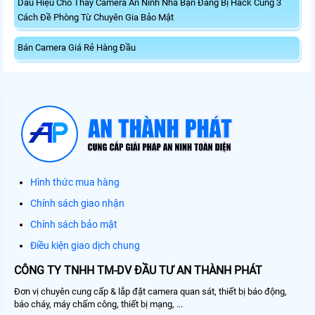
Dấu Hiệu Cho Thấy Camera An Ninh Nhà Bạn Đang Bị Hack Cùng 3
Cách Đề Phòng Từ Chuyên Gia Bảo Mật
Bán Camera Giá Rẻ Hàng Đầu
Hình thức mua hàng
Chính sách giao nhận
Chính sách bảo mật
Điều kiện giao dịch chung
CÔNG TY TNHH TM-DV ĐẦU TƯ AN THÀNH PHÁT
Đơn vị chuyên cung cấp & lắp đặt camera quan sát, thiết bị báo động,
báo cháy, máy chấm công, thiết bị mạng, ...