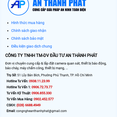
Hình thức mua hàng
Chính sách giao nhận
Chính sách bảo mật
Điều kiện giao dịch chung
CÔNG TY TNHH TM-DV ĐẦU TƯ AN THÀNH PHÁT
Đơn vị chuyên cung cấp & lắp đặt camera quan sát, thiết bị báo động,
báo cháy, máy chấm công, thiết bị mạng, ...
Trụ Sở:
51 Lũy Bán Bích, Phường Phú Thạnh, TP. Hồ Chí Minh
0938.11.23.99
Hotline Tư Vấn:
0906.72.73.77
Hotline Tư Vấn 1:
0906.855.330
Tư Vấn Kỹ Thuật:
0902.452.577
Tư Vấn Mua Hàng:
(028) 6688.4949
CSKH:
Email:
congngheanthanhphat@gmail.com