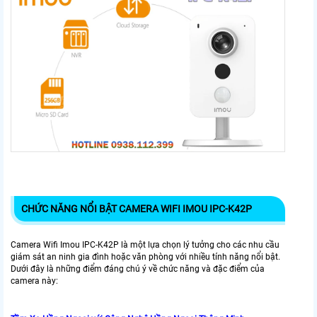
CHỨC NĂNG NỔI BẬT CAMERA WIFI IMOU IPC-K42P
Camera Wifi Imou IPC-K42P là một lựa chọn lý tưởng cho các nhu cầu
giám sát an ninh gia đình hoặc văn phòng với nhiều tính năng nổi bật.
Dưới đây là những điểm đáng chú ý về chức năng và đặc điểm của
camera này: