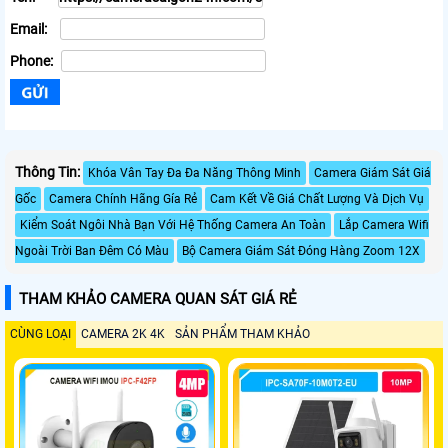
Email:
Phone:
Thông Tin:
Khóa Vân Tay Đa Đa Năng Thông Minh
Camera Giám Sát Giá
Gốc
Camera Chính Hãng Gía Rẻ
Cam Kết Về Giá Chất Lượng Và Dịch Vụ
Kiểm Soát Ngôi Nhà Bạn Với Hệ Thống Camera An Toàn
Lắp Camera Wifi
Ngoài Trời Ban Đêm Có Màu
Bộ Camera Giám Sát Đóng Hàng Zoom 12X
THAM KHẢO CAMERA QUAN SÁT GIÁ RẺ
CÙNG LOẠI
CAMERA 2K 4K
SẢN PHẨM THAM KHẢO