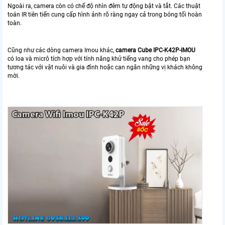
Ngoài ra, camera còn có chế độ nhìn đêm tự động bật và tắt. Các thuật
toán IR tiên tiến cung cấp hình ảnh rõ ràng ngay cả trong bóng tối hoàn
toàn.
Cũng như các dòng camera Imou khác,
camera Cube IPC-K42P-IMOU
có loa và micrô tích hợp với tính năng khử tiếng vang cho phép bạn
tương tác với vật nuôi và gia đình hoặc can ngăn những vị khách không
mời.