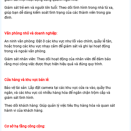
Giám sát trẻ em và người lớn tuổi: Theo dõi tình hình trong nhà từ xa,
giúp bạn dễ dàng kiểm soát tình trạng của các thành viên trong gia
đình.
Văn phòng nhỏ và doanh nghiệp:
An ninh văn phòng: Đặt ở các khu vực như lối vào chính, quầy lễ tân,
hoặc trong các khu vực nhạy cảm để giám sát và ghi lại hoạt động
trong và ngoài văn phòng.
Giám sát nhân viên: Theo dõi hoạt động của nhân viên để đảm bảo
rằng mọi công việc được thực hiện hiệu quả và đúng quy trình.
Cửa hàng và khu vực bán lẻ:
Bảo vệ tài sản: Lắp đặt camera tại các khu vực cửa ra vào, quầy thu
ngân, và các khu vực có nhiều hàng hóa để ngăn chặn trộm cắp và
giám sát tình hình.
Theo dõi khách hàng: Giúp quản lý việc tiêu thụ hàng hóa và quan sát
hành vi của khách hàng.
Cơ sở hạ tầng công cộng: