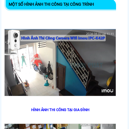
MỘT SỐ HÌNH ẢNH THI CÔNG TẠI CÔNG TRÌNH
HÌNH ẢNH THI CÔNG TẠI GIA ĐÌNH