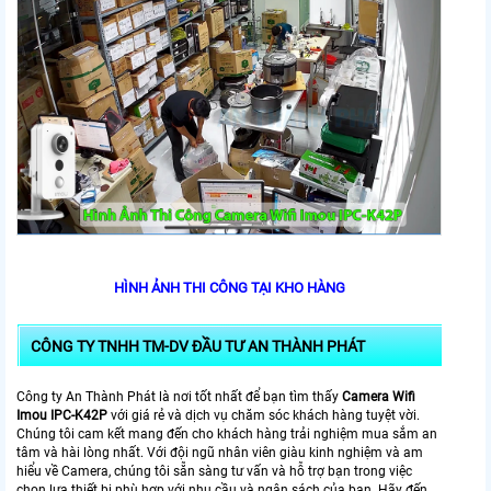
HÌNH ẢNH THI CÔNG TẠI KHO HÀNG
CÔNG TY TNHH TM-DV ĐẦU TƯ AN THÀNH PHÁT
Công ty An Thành Phát là nơi tốt nhất để bạn tìm thấy
Camera Wifi
Imou IPC-K42P
với giá rẻ và dịch vụ chăm sóc khách hàng tuyệt vời.
Chúng tôi cam kết mang đến cho khách hàng trải nghiệm mua sắm an
tâm và hài lòng nhất. Với đội ngũ nhân viên giàu kinh nghiệm và am
hiểu về Camera, chúng tôi sẵn sàng tư vấn và hỗ trợ bạn trong việc
chọn lựa thiết bị phù hợp với nhu cầu và ngân sách của bạn. Hãy đến