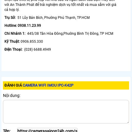
với An Thành Phát để trải nghiệm dịch vụ tốt nhất và mua sắm với giá
cả hợp lý.
Trụ Sở:
51 Lũy Bán Bích, Phường Phú Thạnh, TP.HCM
Hotline: 0938.11.23.99
Chi Nhánh 1:
445/38 Tân Hòa Đông,Phường Bình Trị Đông, TP HCM
Kỹ Thuật:
0906.855.330
Điện Thoại:
(028) 6688.4949
ĐÁNH GIÁ
CAMERA WIFI IMOU IPC-K42P
Nội dung:
Tên: