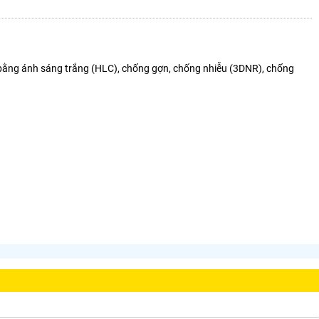
bằng ánh sáng trắng (HLC), chống gợn, chống nhiễu (3DNR), chống