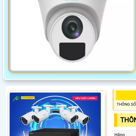
THÔNG SỐ
THÔN
Hãng