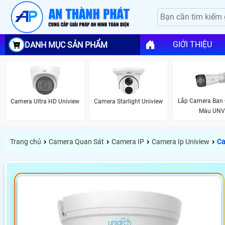
GIỚI THIỆU
DANH MỤC SẢN PHẨM
Lắp Camera Ban
Camera Ultra HD Uniview
Camera Starlight Uniview
Màu UN
›
›
›
›
Trang chủ
Camera Quan Sát
Camera IP
Camera Ip Uniview
Ca