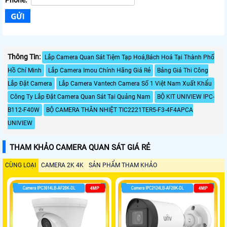
Phone:
Thông Tin:
Lắp Camera Quan Sát Tiệm Tạp Hoá,Bách Hoá Tại Thành Phố
Hồ Chí Minh
Lắp Camera Imou Chính Hãng Giá Rẻ
Bảng Giá Thi Công
Lắp Đặt Camera
Lắp Camera Vantech Camera Số 1 Việt Nam Xuất Khẩu
Công Ty Lắp Đặt Camera Quan Sát Tại Quảng Nam
BỘ KIT UNIVIEW IPC-
B112-F40W
BỘ CAMERA THÂN NHIỆT TIC2221TER5-F3-4F4APCA
UNIVIEW
THAM KHẢO CAMERA QUAN SÁT GIÁ RẺ
CÙNG LOẠI
CAMERA 2K 4K
SẢN PHẨM THAM KHẢO