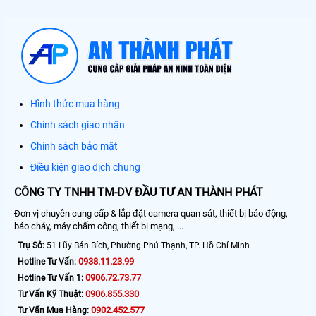
Hình thức mua hàng
Chính sách giao nhận
Chính sách bảo mật
Điều kiện giao dịch chung
CÔNG TY TNHH TM-DV ĐẦU TƯ AN THÀNH PHÁT
Đơn vị chuyên cung cấp & lắp đặt camera quan sát, thiết bị báo động,
báo cháy, máy chấm công, thiết bị mạng, ...
Trụ Sở:
51 Lũy Bán Bích, Phường Phú Thạnh, TP. Hồ Chí Minh
0938.11.23.99
Hotline Tư Vấn:
0906.72.73.77
Hotline Tư Vấn 1:
0906.855.330
Tư Vấn Kỹ Thuật:
0902.452.577
Tư Vấn Mua Hàng: