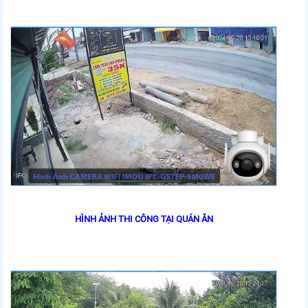
HÌNH ẢNH THI CÔNG TẠI QUÁN ĂN