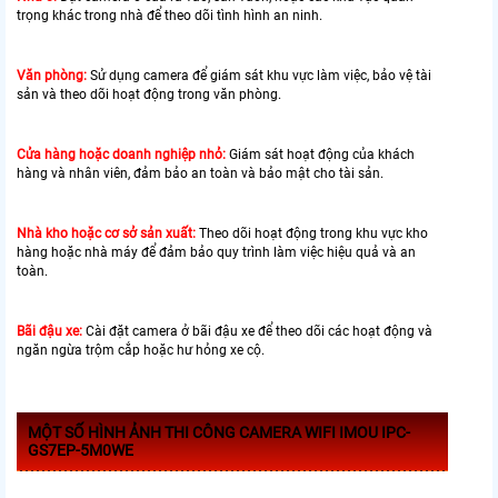
trọng khác trong nhà để theo dõi tình hình an ninh.
Văn phòng:
Sử dụng camera để giám sát khu vực làm việc, bảo vệ tài
sản và theo dõi hoạt động trong văn phòng.
Cửa hàng hoặc doanh nghiệp nhỏ:
Giám sát hoạt động của khách
hàng và nhân viên, đảm bảo an toàn và bảo mật cho tài sản.
Nhà kho hoặc cơ sở sản xuất:
Theo dõi hoạt động trong khu vực kho
hàng hoặc nhà máy để đảm bảo quy trình làm việc hiệu quả và an
toàn.
Bãi đậu xe:
Cài đặt camera ở bãi đậu xe để theo dõi các hoạt động và
ngăn ngừa trộm cắp hoặc hư hỏng xe cộ.
MỘT SỐ HÌNH ẢNH THI CÔNG CAMERA WIFI IMOU IPC-
GS7EP-5M0WE