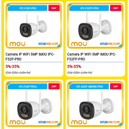
Camera IP WiFi 5MP IMOU IPC-
Camera IP WiFi 5MP IMOU IPC-
F52P-PRO
F52FP-PRO
5%-35%
5%-35%
Giá Gốc: Liên hệ
Giá Gốc: Liên hệ