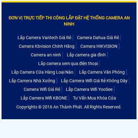
ĐƠN VỊ TRỰC TIẾP THI CÔNG LẮP ĐẶT HỆ THỐNG CAMERA AN
NINH
Lắp Camera Vantech Giá Rẻ
Camera Dahua Giá Rẻ
Camera Kbvision Chính Hãng
Camera HIKVISION
Camera an ninh
Lắp camera gia đình
Lắp camera xem qua điện thoại
Lắp Camera Cửa Hàng Loại Nào
Lắp Camera Văn Phòng
Lắp Camera Nhà Xưởng
Lắp Camera Wifi Giá Rẻ Không Dây
Camera Wifi Giá Rẻ
Lắp Camera Wifi YooSee
Lắp Camera Wifi KBONE
Tư Vấn Mua Khóa Cửa
Copyrights © 2016 An Thành Phát. All Rights Reserved.