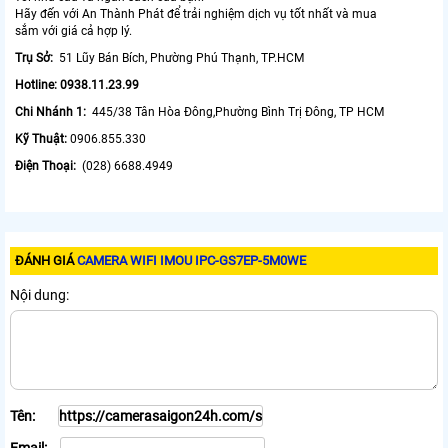
Hãy đến với An Thành Phát để trải nghiệm dịch vụ tốt nhất và mua
sắm với giá cả hợp lý.
Trụ Sở:
51 Lũy Bán Bích, Phường Phú Thạnh, TP.HCM
Hotline: 0938.11.23.99
Chi Nhánh 1:
445/38 Tân Hòa Đông,Phường Bình Trị Đông, TP HCM
Kỹ Thuật:
0906.855.330
Điện Thoại:
(028) 6688.4949
ĐÁNH GIÁ
CAMERA WIFI IMOU IPC-GS7EP-5M0WE
Nội dung:
Tên: