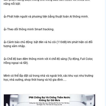
năng nổi bật:
👍 Phát hiện người và phương tiện bằng thuật toán AI thông minh.
👍 Theo dõi thông minh Smart tracking.
👍 Cảnh báo chủ động: bật đèn và hú còi (110dB) khi phát hiện có đối
tượng xâm nhập.
👍 Chế độ ban đêm thông minh với 4 chế độ sáng (Tự động, Full Color,
Hồng ngoại và tắt).
Mình có thể lắp đặt cả trong nhà và ngoài trời, các khu vực như trường
học, nhà xưởng, shop thời trang và hộ gia đình.....