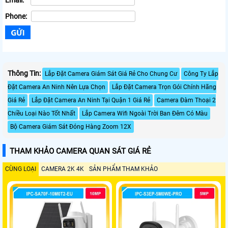
Email:
Phone:
Thông Tin:
Lắp Đặt Camera Giám Sát Giá Rẻ Cho Chung Cư
Công Ty Lắp
Đặt Camera An Ninh Nên Lựa Chọn
Lắp Đặt Camera Trọn Gói Chính Hãng
Giá Rẻ
Lắp Đặt Camera An Ninh Tại Quận 1 Giá Rẻ
Camera Đàm Thoại 2
Chiều Loại Nào Tốt Nhất
Lắp Camera Wifi Ngoài Trời Ban Đêm Có Màu
Bộ Camera Giám Sát Đóng Hàng Zoom 12X
THAM KHẢO CAMERA QUAN SÁT GIÁ RẺ
CÙNG LOẠI
CAMERA 2K 4K
SẢN PHẨM THAM KHẢO