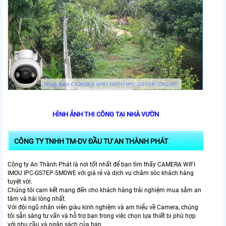
HÌNH ẢNH THI CÔNG TẠI NHÀ VƯỜN
CÔNG TY TNHH TM-DV ĐẦU TƯ AN THÀNH PHÁT
Công ty An Thành Phát là nơi tốt nhất để bạn tìm thấy CAMERA WIFI
IMOU IPC-GS7EP-5M0WE với giá rẻ và dịch vụ chăm sóc khách hàng
tuyệt vời.
Chúng tôi cam kết mang đến cho khách hàng trải nghiệm mua sắm an
tâm và hài lòng nhất.
Với đội ngũ nhân viên giàu kinh nghiệm và am hiểu về Camera, chúng
tôi sẵn sàng tư vấn và hỗ trợ bạn trong việc chọn lựa thiết bị phù hợp
với nhu cầu và ngân sách của bạn.