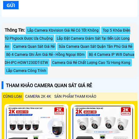
Thông Tin:
Lắp Camera Kbvision Giá Rẻ Có Tốt Không
Top 5 Khóa Điện
Tử Phglock Được Ưa Chuộng
Lắp Đặt Camera Giám Sát Tại Bến Lức Long
An
Camera Quan Sát Giá Rẻ
Sửa Camera Quan Sát Quận Tân Phú Giá Rẻ
Bộ 4 Camera Ghi Âm Giá Rẻ - Hồng Ngoại 80m
Bộ 4 Camera IP Wifi Dahua
DH-IPC-HDW1230DT-STW
Camera Giá Rẻ Chất Lượng Cao Từ Hong Kong
Lắp Camera Công Trình
THAM KHẢO CAMERA QUAN SÁT GIÁ RẺ
CÙNG LOẠI
CAMERA 2K 4K
SẢN PHẨM THAM KHẢO