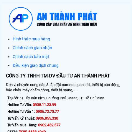
Hình thức mua hàng
Chính sách giao nhận
Chính sách bảo mật
Điều kiện giao dịch chung
CÔNG TY TNHH TM-DV ĐẦU TƯ AN THÀNH PHÁT
Đơn vị chuyên cung cấp & lắp đặt camera quan sát, thiết bị báo động,
báo cháy, máy chấm công, thiết bị mạng, ...
Trụ Sở:
51 Lũy Bán Bích, Phường Phú Thạnh, TP. Hồ Chí Minh
0938.11.23.99
Hotline Tư Vấn:
0906.72.73.77
Hotline Tư Vấn 1:
0906.855.330
Tư Vấn Kỹ Thuật:
0902.452.577
Tư Vấn Mua Hàng:
(028) 6688.4949