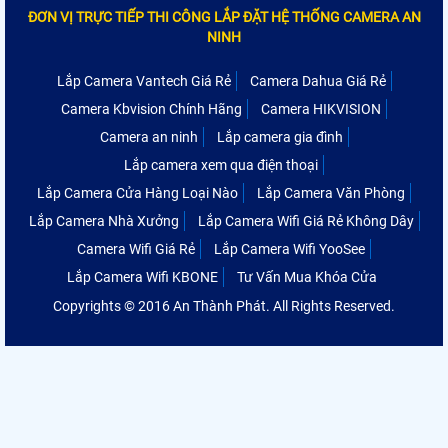
ĐƠN VỊ TRỰC TIẾP THI CÔNG LẮP ĐẶT HỆ THỐNG CAMERA AN
NINH
Lắp Camera Vantech Giá Rẻ
Camera Dahua Giá Rẻ
Camera Kbvision Chính Hãng
Camera HIKVISION
Camera an ninh
Lắp camera gia đình
Lắp camera xem qua điện thoại
Lắp Camera Cửa Hàng Loại Nào
Lắp Camera Văn Phòng
Lắp Camera Nhà Xưởng
Lắp Camera Wifi Giá Rẻ Không Dây
Camera Wifi Giá Rẻ
Lắp Camera Wifi YooSee
Lắp Camera Wifi KBONE
Tư Vấn Mua Khóa Cửa
Copyrights © 2016 An Thành Phát. All Rights Reserved.