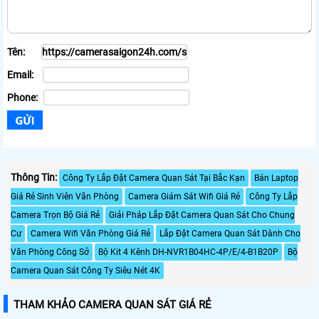
Tên:
Email:
Phone:
Thông Tin:
Công Ty Lắp Đặt Camera Quan Sát Tại Bắc Kạn
Bán Laptop
Giá Rẻ Sinh Viên Văn Phòng
Camera Giám Sát Wifi Giá Rẻ
Công Ty Lắp
Camera Trọn Bộ Giá Rẻ
Giải Pháp Lắp Đặt Camera Quan Sát Cho Chung
Cư
Camera Wifi Văn Phòng Giá Rẻ
Lắp Đặt Camera Quan Sát Dành Cho
Văn Phòng Công Sở
Bộ Kit 4 Kênh DH-NVR1B04HC-4P/E/4-B1B20P
Bộ
Camera Quan Sát Công Ty Siêu Nét 4K
THAM KHẢO CAMERA QUAN SÁT GIÁ RẺ