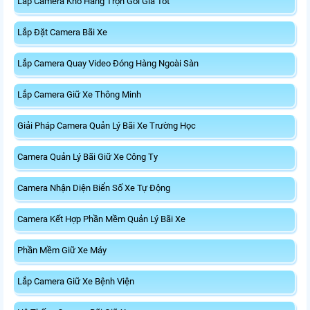
Lắp Camera Kho Hàng Trọn Gói Giá Tốt
Lắp Đặt Camera Bãi Xe
Lắp Camera Quay Video Đóng Hàng Ngoài Sàn
Lắp Camera Giữ Xe Thông Minh
Giải Pháp Camera Quản Lý Bãi Xe Trường Học
Camera Quản Lý Bãi Giữ Xe Công Ty
Camera Nhận Diện Biển Số Xe Tự Động
Camera Kết Hợp Phần Mềm Quản Lý Bãi Xe
Phần Mềm Giữ Xe Máy
Lắp Camera Giữ Xe Bệnh Viện