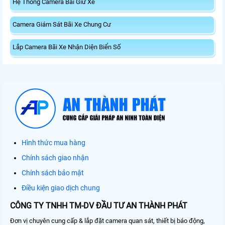
Hệ Thống Camera Bãi Giữ Xe
Camera Giám Sát Bãi Xe Chung Cư
Lắp Camera Bãi Xe Nhận Diện Biển Số
Hình thức mua hàng
Chính sách giao nhận
Chính sách bảo mật
Điều kiện giao dịch chung
CÔNG TY TNHH TM-DV ĐẦU TƯ AN THÀNH PHÁT
Đơn vị chuyên cung cấp & lắp đặt camera quan sát, thiết bị báo động,