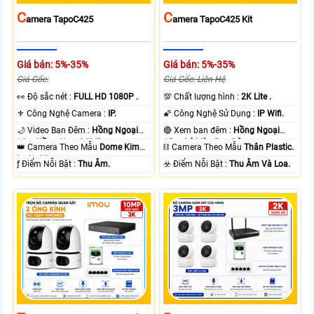
C
C
Amera TapoC425
Amera TapoC425 Kit
Giá bán: 5%-35%
Giá bán: 5%-35%
Giá Gốc:
Giá Gốc: Liên Hệ
️👀 Độ sắc nét :
FULL HD 1080P .
💯 Chất lượng hình :
2K Lite .
⚜️ Công Nghệ Camera :
IP.
🌠 Công Nghệ Sử Dụng :
IP Wifi.
🌙 Video Ban Đêm :
Hồng Ngoại
🔴 Xem ban đêm :
Hồng Ngoại
10m Hồng Ngoại SMD.
15m Có Màu Ban Ðêm.
👑 Camera Theo Mẫu
Dome Kim
⛓ Camera Theo Mẫu
Thân Plastic.
loại + Nhựa.
️ƒ Điểm Nỗi Bật :
Thu Âm.
️☣️ Điểm Nỗi Bật :
Thu Âm Và Loa.