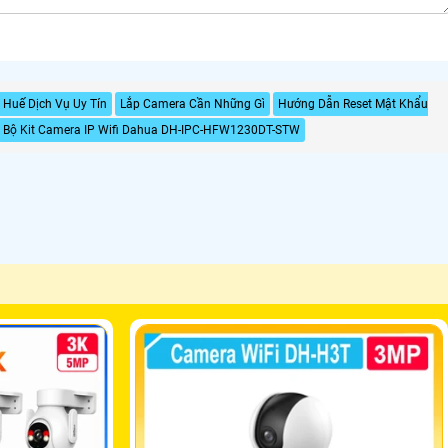
 Huế Dịch Vụ Uy Tín
Lắp Camera Cần Những Gì
Hướng Dẫn Reset Mật Khẩu
Bộ Kit Camera IP Wifi Dahua DH-IPC-HFW1230DT-STW