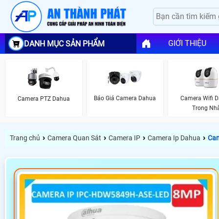
GIỚI THIỆU
DANH MỤC SẢN PHẨM
Báo Giá Camera Dahua
Camera Wifi 
Camera PTZ Dahua
Trong Nh
›
›
›
›
Trang chủ
Camera Quan Sát
Camera IP
Camera Ip Dahua
Cam