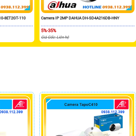
10-8ET2GT-110
Camera IP 2MP DAHUA DH-SD4A216DB-HNY
5%-35%
Giá Gốc: Liên hệ