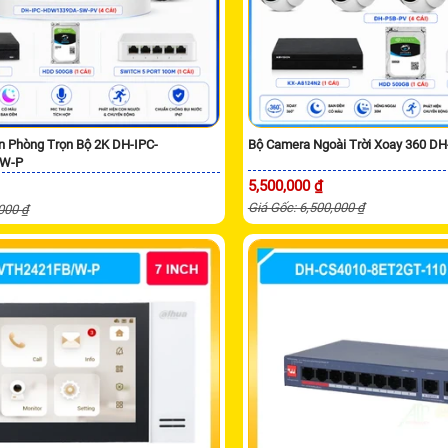
n Phòng Trọn Bộ 2K DH-IPC-
Bộ Camera Ngoài Trời Xoay 360 D
W-P
5,500,000 ₫
Giá Gốc: 6,500,000 ₫
,000 ₫