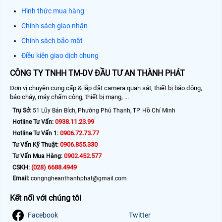
Hình thức mua hàng
Chính sách giao nhận
Chính sách bảo mật
Điều kiện giao dịch chung
CÔNG TY TNHH TM-DV ĐẦU TƯ AN THÀNH PHÁT
Đơn vị chuyên cung cấp & lắp đặt camera quan sát, thiết bị báo động,
báo cháy, máy chấm công, thiết bị mạng, ...
Trụ Sở:
51 Lũy Bán Bích, Phường Phú Thạnh, TP. Hồ Chí Minh
0938.11.23.99
Hotline Tư Vấn:
0906.72.73.77
Hotline Tư Vấn 1:
0906.855.330
Tư Vấn Kỹ Thuật:
0902.452.577
Tư Vấn Mua Hàng:
(028) 6688.4949
CSKH:
Email:
congngheanthanhphat@gmail.com
Kết nối với chúng tôi
Facebook
Twitter