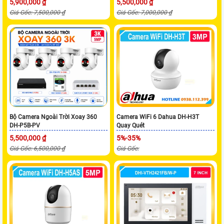
5,900,000 ₫
5,500,000 ₫
Giá Gốc: 7,500,000 ₫
Giá Gốc: 7,000,000 ₫
Bộ Camera Ngoài Trời Xoay 360
Camera WiFi 6 Dahua DH-H3T
DH-P5B-PV
Quay Quét
5,500,000 ₫
5%-35%
Giá Gốc: 6,500,000 ₫
Giá Gốc: