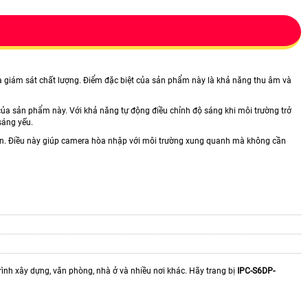
 giám sát chất lượng. Điểm đặc biệt của sản phẩm này là khả năng thu âm và
của sản phẩm này. Với khả năng tự động điều chỉnh độ sáng khi môi trường trở
sáng yếu.
uẩn. Điều này giúp camera hòa nhập với môi trường xung quanh mà không cần
trình xây dựng, văn phòng, nhà ở và nhiều nơi khác. Hãy trang bị
IPC-S6DP-