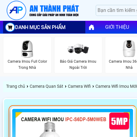
GIỚI THIỆU
DANH MỤC SẢN PHẨM
Camera Imou Full Color
Báo Giá Camera Imou
Camera Imou 36
Trong Nhà
Ngoài Trời
Nhà
›
›
›
Trang chủ
Camera Quan Sát
Camera Wifi
Camera Wifi Imou Mới