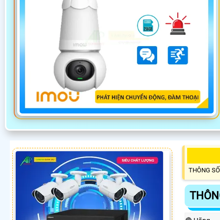
THÔNG SỐ
THÔN