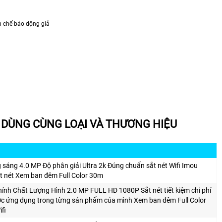
ạn chế báo động giả
DÙNG CÙNG LOẠI VÀ THƯƠNG HIỆU
 sáng 4.0 MP Độ phân giải Ultra 2k Đúng chuẩn sắt nét Wifi Imou
t nét Xem ban đêm Full Color 30m
nh Chất Lượng Hình 2.0 MP FULL HD 1080P Sắt nét tiết kiệm chi phí
ợc ứng dụng trong từng sản phẩm của mình Xem ban đêm Full Color
fi