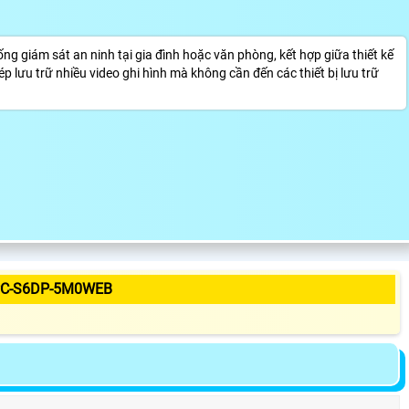
 giám sát an ninh tại gia đình hoặc văn phòng, kết hợp giữa thiết kế
ép lưu trữ nhiều video ghi hình mà không cần đến các thiết bị lưu trữ
PC-S6DP-5M0WEB