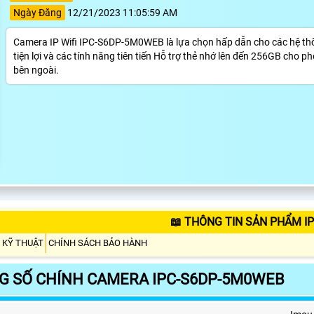
Ngày Đăng
12/21/2023 11:05:59 AM
Camera IP Wifi IPC-S6DP-5M0WEB là lựa chọn hấp dẫn cho các hệ thống
tiện lợi và các tính năng tiên tiến Hỗ trợ thẻ nhớ lên đến 256GB cho ph
bên ngoài.
📖 THÔNG TIN SẢN PHẨM I
 KỸ THUẬT
CHÍNH SÁCH BẢO HÀNH
G SỐ CHÍNH CAMERA IPC-S6DP-5M0WEB