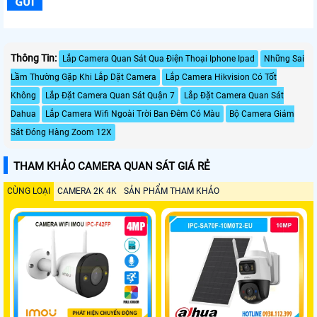
Thông Tin:
Lắp Camera Quan Sát Qua Điện Thoại Iphone Ipad
Những Sai
Lầm Thường Gặp Khi Lắp Dặt Camera
Lắp Camera Hikvision Có Tốt
Không
Lắp Đặt Camera Quan Sát Quận 7
Lắp Đặt Camera Quan Sát
Dahua
Lắp Camera Wifi Ngoài Trời Ban Đêm Có Màu
Bộ Camera Giám
Sát Đóng Hàng Zoom 12X
THAM KHẢO CAMERA QUAN SÁT GIÁ RẺ
CÙNG LOẠI
CAMERA 2K 4K
SẢN PHẨM THAM KHẢO