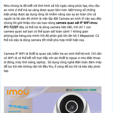
Như chúng ta đã biết với tình hình xã hội ngày càng phức tạp, nhu cầu
an ninh vì thế mà lại càng được quan tâm hơn. Một trong số những
biện pháp được áp dụng rộng rãi nhằm nâng cao sự an toàn cho cả
người và tài sản đó chính là việc lắp đặt Camera an ninh.Vì vậy sau đây
chúng tôi giới thiệu cho các bạn dòng
camera quan sát IP WIFI imou
IPC-T22EP
đây có thể nói là dòng camera tiên tiến, Với chỉ 1 con
camera quan sat bạn có thể quan sát toàn cảnh 1 không gian
phòng,cửa hàng,của mình.Với độ phân giải lớn lên tới 2 Megapixel. Có
thể nói dây là dòng camera tốt nhất phù hợp nhất hiện nay.
Camera IP WiFi là thiết bị quan sát, kiểm tra an ninh thế hệ mới. Chỉ cần
có WiFi là có thể kết nối trực tiếp với các thiết bị ngoại vi như điện thoại
di động, máy tính bảng, laptop.. Sử dụng công nghệ điện toán đám mây
để lưu trữ nên không cần tới đầu thu, ổ cứng để lưu trữ và kéo dây phức
tạp.