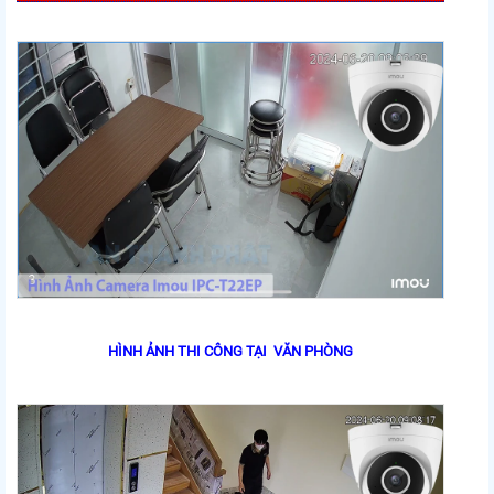
HÌNH ẢNH THI CÔNG TẠI VĂN PHÒNG