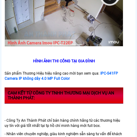
HÌNH ẢNH THI CÔNG TẠI GIA ĐÌNH
Sản phẩm Thương Hiệu hiệu năng cao mời bạn xem qua:
IPC-S41FP
Camera IP không dây 4.0 MP Full Color
CAM KẾT TỪ CÔNG TY TNHH THƯƠNG MẠI DỊCH VỤ AN
THÀNH PHÁT:
- Công Ty An Thành Phát chỉ bán hàng chính hãng từ các thương hiệu
uy tín với giá tốt nhất tại tp hồ chí minh hàng mới full box.
- Nhân viên chuyên nghiệp, giàu kinh nghiệm sẵn sàng tư vấn để khách