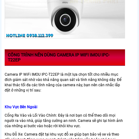
CÔNG TRÌNH NÊN DÙNG CAMERA IP WIFI IMOU IPC-
T22EP
Camera IP WiFi IMOU IPC-T22EP là một lựa chọn tốt cho nhiều mục
đích giám sát nhờ vào khả năng quan sát và tính năng không dây. Để
khai thác tối đa các tính năng của camera này, bạn nên cân nhắc lắp
đặt ở những vị trí sau:
Khu Vực Bên Ngoài
Cổng Ra Vào và Lối Vào Chính: Đây là nơi bạn có thể theo dõi mọi
người ra vào nhà, giúp tăng cường an ninh. Camera sẽ ghi lại hình ảnh
của những ai bước vào hoặc rời khỏi khu vực.
Khu Đỗ Xe: Camera đặt tại khu vực đỗ xe giúp bạn bảo vệ xe và theo