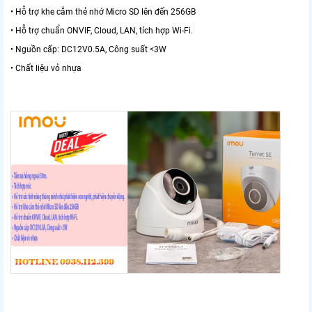
• Hỗ trợ khe cắm thẻ nhớ Micro SD lên đến 256GB
• Hỗ trợ chuẩn ONVIF, Cloud, LAN, tích hợp Wi-Fi.
• Nguồn cấp: DC12V0.5A, Công suất <3W
• Chất liệu vỏ nhựa