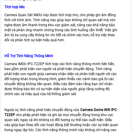
Tích hợp Mic
Camera Quan Sát IMOU này được tích hợp mic, cho phép ghi âm đồng
thời với hình ảnh. Tính năng này giúp bạn không chỉ quan sát mà còn
nghe được âm thanh trong khu vực giám sát, nâng cao khả năng bảo
mật và phản ứng nhanh chóng trong các tình huống cần thiết. Việc ghi
âm từ xa cung cấp thông tin chi tiết và chính xác hơn, hỗ trợ việc theo
dõi và phân tích sự kiện hiệu quả hơn.
Hỗ Trợ Tính Năng Thông Minh
Camera IMOU IPC-T22EP tích hợp các tính năng thông minh tiên tiến,
bao gồm phát hiện con người và phát hiện chuyển động. Tính năng
phát hiện con người giúp camera nhận diện và phân biệt người với các
đối tượng khác trong khung hình, giảm thiểu các cảnh báo giả từ các
chuyển động không liên quan. Điều này đảm bảo rằng bạn chỉ nhận
được thông báo khi có sự hiện diện của người, giúp tăng cường độ
chính xác và hiệu quả của hệ thống giám sát.
Ngoài ra, tính năng phát hiện chuyển động của
Camera Dome Wifi IPC-
T22EP
cho phép phát hiện và ghi lại mọi chuyển động trong khu vực
quan sát, ngay cả khi không có đối tượng cụ thể nào xuất hiện. Điều
này giúp bạn theo dõi các hoạt động bất thường hoặc các sự kiện quan
trọng ngay lập tức. Các tính năng thông minh này không chỉ nâng cao