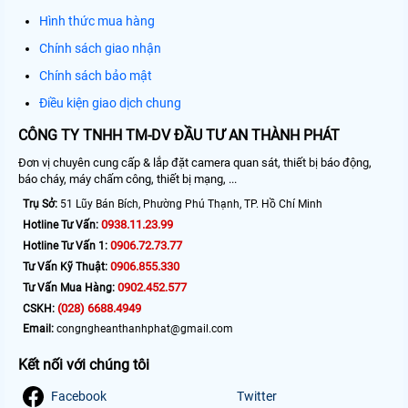
Hình thức mua hàng
Chính sách giao nhận
Chính sách bảo mật
Điều kiện giao dịch chung
CÔNG TY TNHH TM-DV ĐẦU TƯ AN THÀNH PHÁT
Đơn vị chuyên cung cấp & lắp đặt camera quan sát, thiết bị báo động,
báo cháy, máy chấm công, thiết bị mạng, ...
Trụ Sở:
51 Lũy Bán Bích, Phường Phú Thạnh, TP. Hồ Chí Minh
0938.11.23.99
Hotline Tư Vấn:
0906.72.73.77
Hotline Tư Vấn 1:
0906.855.330
Tư Vấn Kỹ Thuật:
0902.452.577
Tư Vấn Mua Hàng:
(028) 6688.4949
CSKH:
Email:
congngheanthanhphat@gmail.com
Kết nối với chúng tôi
Facebook
Twitter