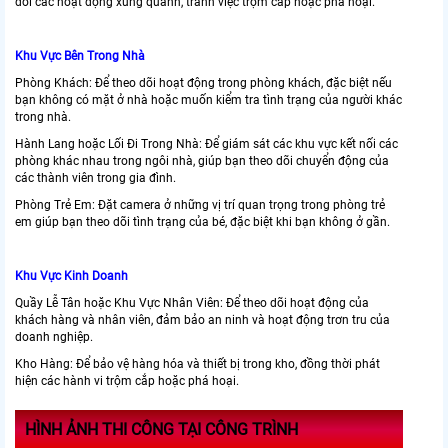
dõi các hoạt động xung quanh, tránh việc trộm cắp hoặc phá hoại.
Khu Vực Bên Trong Nhà
Phòng Khách: Để theo dõi hoạt động trong phòng khách, đặc biệt nếu
bạn không có mặt ở nhà hoặc muốn kiểm tra tình trạng của người khác
trong nhà.
Hành Lang hoặc Lối Đi Trong Nhà: Để giám sát các khu vực kết nối các
phòng khác nhau trong ngôi nhà, giúp bạn theo dõi chuyển động của
các thành viên trong gia đình.
Phòng Trẻ Em: Đặt camera ở những vị trí quan trọng trong phòng trẻ
em giúp bạn theo dõi tình trạng của bé, đặc biệt khi bạn không ở gần.
Khu Vực Kinh Doanh
Quầy Lễ Tân hoặc Khu Vực Nhân Viên: Để theo dõi hoạt động của
khách hàng và nhân viên, đảm bảo an ninh và hoạt động trơn tru của
doanh nghiệp.
Kho Hàng: Để bảo vệ hàng hóa và thiết bị trong kho, đồng thời phát
hiện các hành vi trộm cắp hoặc phá hoại.
HÌNH ẢNH THI CÔNG TẠI CÔNG TRÌNH