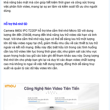
khả năng bảo mật mà còn giúp tiết kiệm thời gian và công sức trong
việc phân tích video, mang lại sự an tâm và kiểm soát tối ưu cho người
dùng.
Hỗ trợ thẻ nhớ SD
Camera IMOU IPC-T22EP hỗ trợ khe cắm thẻ nhớ Micro SD với dung
lượng lên đến 256GB, mang đến khả năng lưu trữ video dài hạn và linh
hoạt. Với khe cắm thẻ nhớ này, bạn có thể dễ dàng lưu trữ một lượng
lớn dữ liệu video ngay tại chỗ, giảm thiểu nhu cầu về các thiết bị lưu trữ
ngoài và kết nối mạng. Điều này đặc biệt hữu ích trong các tình huống
cần lưu trữ video liên tục trong thời gian dài, như giám sát các khu vực
quan trọng hoặc lưu giữ các bản ghi để tham khảo sau này. Dung lượng
thẻ nhớ lớn cho phép bạn ghi lại và duy trì các đoạn video chất lượng
cao mà không lo ngại về việc hết dung lượng, đồng thời dễ dàng truy
xuất và quản lý các dữ liệu video khi cần.