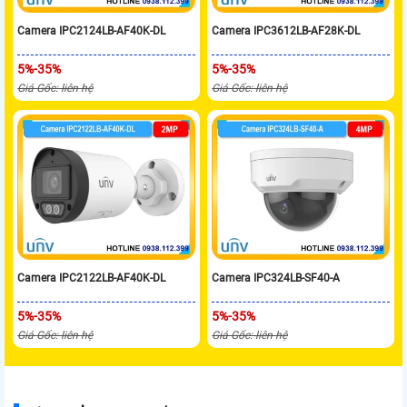
Camera IPC2124LB-AF40K-DL
Camera IPC3612LB-AF28K-DL
5%-35%
5%-35%
Giá Gốc: liên hệ
Giá Gốc: liên hệ
Camera IPC2122LB-AF40K-DL
Camera IPC324LB-SF40-A
5%-35%
5%-35%
Giá Gốc: liên hệ
Giá Gốc: liên hệ