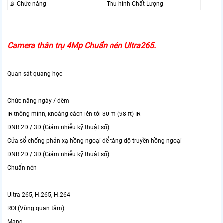
📡 Chức năng
Thu hình Chất Lượng
Camera thân trụ 4Mp Chuẩn nén Ultra265.
Quan sát quang học
Chức năng ngày / đêm
IR thông minh, khoảng cách lên tới 30 m (98 ft) IR
DNR 2D / 3D (Giảm nhiễu kỹ thuật số)
Cửa sổ chống phản xạ hồng ngoại để tăng độ truyền hồng ngoại
DNR 2D / 3D (Giảm nhiễu kỹ thuật số)
Chuẩn nén
Ultra 265, H.265, H.264
ROI (Vùng quan tâm)
Mạng