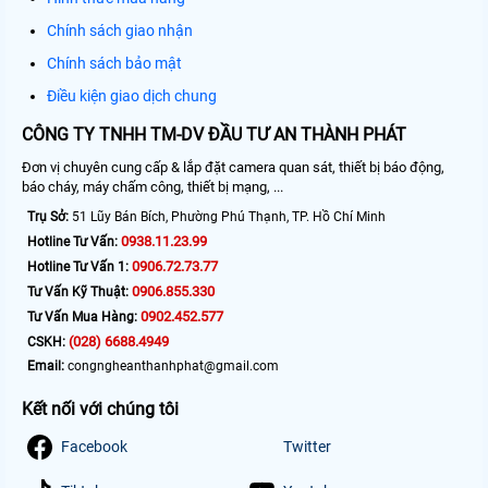
Chính sách giao nhận
Chính sách bảo mật
Điều kiện giao dịch chung
CÔNG TY TNHH TM-DV ĐẦU TƯ AN THÀNH PHÁT
Đơn vị chuyên cung cấp & lắp đặt camera quan sát, thiết bị báo động,
báo cháy, máy chấm công, thiết bị mạng, ...
Trụ Sở:
51 Lũy Bán Bích, Phường Phú Thạnh, TP. Hồ Chí Minh
0938.11.23.99
Hotline Tư Vấn:
0906.72.73.77
Hotline Tư Vấn 1:
0906.855.330
Tư Vấn Kỹ Thuật:
0902.452.577
Tư Vấn Mua Hàng:
(028) 6688.4949
CSKH:
Email:
congngheanthanhphat@gmail.com
Kết nối với chúng tôi
Facebook
Twitter