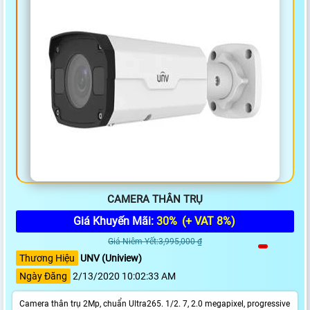
CAMERA THÂN TRỤ
Giá Khuyến Mãi:
30%
(+ VAT 8%)
Giá Niêm Yết:3,995,000 ₫
Thương Hiệu
UNV (Uniview)
Ngày Đăng
2/13/2020 10:02:33 AM
Camera thân trụ 2Mp, chuẩn Ultra265. 1/2. 7, 2.0 megapixel, progressive