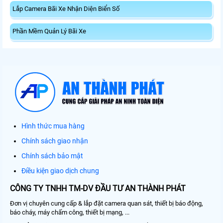
Lắp Camera Bãi Xe Nhận Diện Biển Số
Phần Mềm Quản Lý Bãi Xe
Hình thức mua hàng
Chính sách giao nhận
Chính sách bảo mật
Điều kiện giao dịch chung
CÔNG TY TNHH TM-DV ĐẦU TƯ AN THÀNH PHÁT
Đơn vị chuyên cung cấp & lắp đặt camera quan sát, thiết bị báo động,
báo cháy, máy chấm công, thiết bị mạng, ...