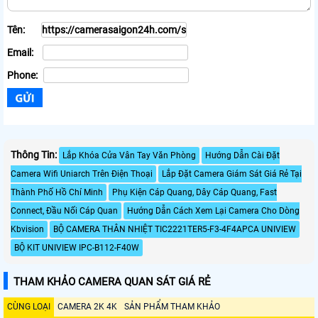
Tên:
Email:
Phone:
Thông Tin:
Lắp Khóa Cửa Vân Tay Văn Phòng
Hướng Dẫn Cài Đặt
Camera Wifi Uniarch Trên Điện Thoại
Lắp Đặt Camera Giám Sát Giá Rẻ Tại
Thành Phố Hồ Chí Minh
Phụ Kiện Cáp Quang, Dây Cáp Quang, Fast
Connect, Đầu Nối Cáp Quan
Hướng Dẫn Cách Xem Lại Camera Cho Dòng
Kbvision
BỘ CAMERA THÂN NHIỆT TIC2221TER5-F3-4F4APCA UNIVIEW
BỘ KIT UNIVIEW IPC-B112-F40W
THAM KHẢO CAMERA QUAN SÁT GIÁ RẺ
CÙNG LOẠI
CAMERA 2K 4K
SẢN PHẨM THAM KHẢO