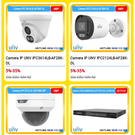
Camera IP UNV IPC3614LB-AF28K-
Camera IP UNV IPC2124LB-AF28K-
DL
DL
5%-35%
5%-35%
Giá Gốc: liên hệ
Giá Gốc: liên hệ