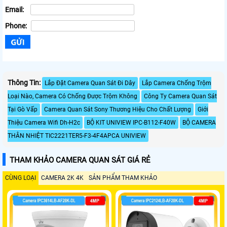
Email:
Phone:
Thông Tin:
Lắp Đặt Camera Quan Sát Đi Dây
Lắp Camera Chống Trộm
Loại Nào, Camera Có Chống Được Trộm Không
Công Ty Camera Quan Sát
Tại Gò Vấp
Camera Quan Sát Sony Thương Hiệu Cho Chất Lượng
Giới
Thiệu Camera Wifi Dh-H2c
BỘ KIT UNIVIEW IPC-B112-F40W
BỘ CAMERA
THÂN NHIỆT TIC2221TER5-F3-4F4APCA UNIVIEW
THAM KHẢO CAMERA QUAN SÁT GIÁ RẺ
CÙNG LOẠI
CAMERA 2K 4K
SẢN PHẨM THAM KHẢO