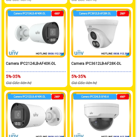
Camera IPC2124LB-AF40K-DL
Camera IPC3612LB-AF28K-DL
5%-35%
5%-35%
Giá Gốc: liên hệ
Giá Gốc: liên hệ