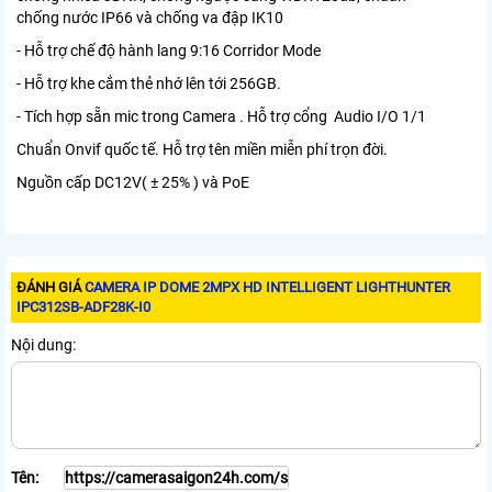
chống nước IP66 và chống va đập IK10
- Hỗ trợ chế độ hành lang 9:16 Corridor Mode
- Hỗ trợ khe cắm thẻ nhớ lên tới 256GB.
- Tích hợp sẵn mic trong Camera . Hỗ trợ cổng Audio I/O 1/1
Chuẩn Onvif quốc tế. Hỗ trợ tên miền miễn phí trọn đời.
Nguồn cấp DC12V( ± 25% ) và PoE
ĐÁNH GIÁ
CAMERA IP DOME 2MPX HD INTELLIGENT LIGHTHUNTER
IPC312SB-ADF28K-I0
Nội dung:
Tên: