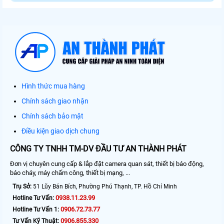
Hình thức mua hàng
Chính sách giao nhận
Chính sách bảo mật
Điều kiện giao dịch chung
CÔNG TY TNHH TM-DV ĐẦU TƯ AN THÀNH PHÁT
Đơn vị chuyên cung cấp & lắp đặt camera quan sát, thiết bị báo động,
báo cháy, máy chấm công, thiết bị mạng, ...
Trụ Sở:
51 Lũy Bán Bích, Phường Phú Thạnh, TP. Hồ Chí Minh
0938.11.23.99
Hotline Tư Vấn:
0906.72.73.77
Hotline Tư Vấn 1:
0906.855.330
Tư Vấn Kỹ Thuật: