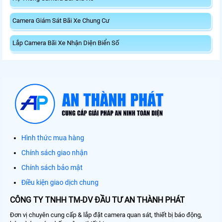
Camera Giám Sát Bãi Xe Chung Cư
Lắp Camera Bãi Xe Nhận Diện Biển Số
Hình thức mua hàng
Chính sách giao nhận
Chính sách bảo mật
Điều kiện giao dịch chung
CÔNG TY TNHH TM-DV ĐẦU TƯ AN THÀNH PHÁT
Đơn vị chuyên cung cấp & lắp đặt camera quan sát, thiết bị báo động,