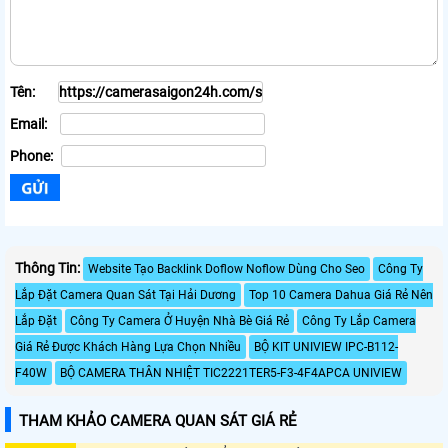
Tên:
Email:
Phone:
Thông Tin:
Website Tạo Backlink Doflow Noflow Dùng Cho Seo
Công Ty
Lắp Đặt Camera Quan Sát Tại Hải Dương
Top 10 Camera Dahua Giá Rẻ Nên
Lắp Đặt
Công Ty Camera Ở Huyện Nhà Bè Giá Rẻ
Công Ty Lắp Camera
Giá Rẻ Được Khách Hàng Lựa Chọn Nhiều
BỘ KIT UNIVIEW IPC-B112-
F40W
BỘ CAMERA THÂN NHIỆT TIC2221TER5-F3-4F4APCA UNIVIEW
THAM KHẢO CAMERA QUAN SÁT GIÁ RẺ