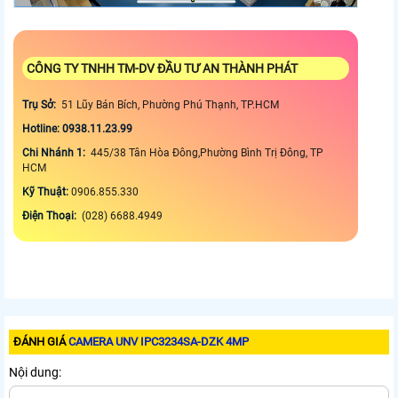
CÔNG TY TNHH TM-DV ĐẦU TƯ AN THÀNH PHÁT
Trụ Sở:
51 Lũy Bán Bích, Phường Phú Thạnh, TP.HCM
Hotline: 0938.11.23.99
Chi Nhánh 1:
445/38 Tân Hòa Đông,Phường Bình Trị Đông, TP
HCM
Kỹ Thuật:
0906.855.330
Điện Thoại:
(028) 6688.4949
ĐÁNH GIÁ
CAMERA UNV IPC3234SA-DZK 4MP
Nội dung: