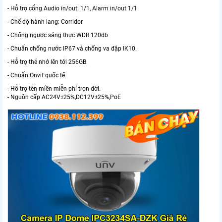
- Hỗ trợ cổng Audio in/out: 1/1, Alarm in/out 1/1
- Chế độ hành lang: Corridor
- Chống ngược sáng thực WDR 120db
- Chuẩn chống nước IP67 và chống va đập IK10.
- Hỗ trợ thẻ nhớ lên tới 256GB.
- Chuẩn Onvif quốc tế
- Hỗ trợ tên miền miễn phí trọn đời.
- Nguồn cấp AC24V±25%,DC12V±25%,PoE