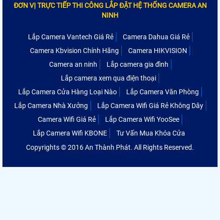
ĐƠN VỊ TRỰC TIẾP THI CÔNG LẮP ĐẶT HỆ THỐNG CAMERA AN
NINH
Lắp Camera Vantech Giá Rẻ
Camera Dahua Giá Rẻ
Camera Kbvision Chính Hãng
Camera HIKVISION
Camera an ninh
Lắp camera gia đình
Lắp camera xem qua điện thoại
Lắp Camera Cửa Hàng Loại Nào
Lắp Camera Văn Phòng
Lắp Camera Nhà Xưởng
Lắp Camera Wifi Giá Rẻ Không Dây
Camera Wifi Giá Rẻ
Lắp Camera Wifi YooSee
Lắp Camera Wifi KBONE
Tư Vấn Mua Khóa Cửa
Copyrights © 2016 An Thành Phát. All Rights Reserved.