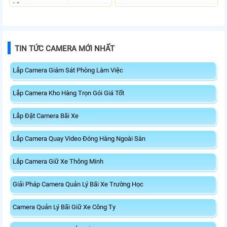
Động.
TIN TỨC CAMERA MỚI NHẤT
Lắp Camera Giám Sát Phòng Làm Việc
Lắp Camera Kho Hàng Trọn Gói Giá Tốt
Lắp Đặt Camera Bãi Xe
Lắp Camera Quay Video Đóng Hàng Ngoài Sàn
Lắp Camera Giữ Xe Thông Minh
Giải Pháp Camera Quản Lý Bãi Xe Trường Học
Camera Quản Lý Bãi Giữ Xe Công Ty