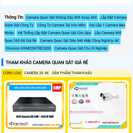
Thông Tin:
Camera Quan Sát Không Dây Wifi Xoay 360
Lắp Đặt Camera
Giám Sát Công Ty
Công Ty Camera Tại Hóc Môn
Giá Lắp 1 Camera Bao
Nhiêu
Hệ Thống Lắp Đặt Camera Quan Sát Cho Spa
Lắp Camera Wifi
Quay 360 Độ Giá Rẻ
Camera Quan Sát Siêu Nét 4Mp Công Nghê Ip 4K
Kbvision KR-MCENTRE2000
Camera Quan Sát Cho Xí Nghiệp
THAM KHẢO CAMERA QUAN SÁT GIÁ RẺ
CÙNG LOẠI
CAMERA 2K 4K
SẢN PHẨM THAM KHẢO