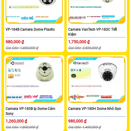
VP-184B Camera Dome Plastic
Camera VanTech VP-183C Tiết
Kiệm
980,000 ₫
1,750,000 ₫
Giá Gốc: 1,400,000 ₫
Giá Gốc: 2,500,000 ₫
Camera VP-183B Ip Dome Cảm
Camera VP-180H Dome Nhỏ Gọn
Sony
1,260,000 ₫
980,000 ₫
Giá Gốc: 1,800,000 ₫
Giá Gốc: 1,400,000 ₫