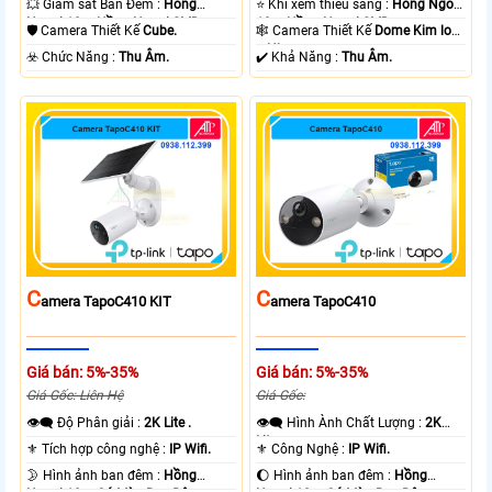
💥 Giám sát Ban Đêm :
Hồng
⭐ Khi xem thiếu sáng :
Hồng Ngoại
Ngoại 10m Hồng Ngoại SMD.
10m Hồng Ngoại SMD.
🛡 Camera Thiết Kế
Cube.
🕸️ Camera Thiết Kế
Dome Kim loại
+ Nhựa.
️☣️ Chức Năng :
Thu Âm.
️✔️ Khả Năng :
Thu Âm.
C
C
Amera TapoC410 KIT
Amera TapoC410
Giá bán: 5%-35%
Giá bán: 5%-35%
Giá Gốc: Liên Hệ
Giá Gốc:
👁️‍🗨 Độ Phân giải :
2K Lite .
👁️‍🗨 Hình Ành Chất Lượng :
2K
Lite .
⚜️ Tích hợp công nghệ :
IP Wifi.
⚜️ Công Nghệ :
IP Wifi.
🌛 Hình ảnh ban đêm :
Hồng
🌔 Hình ảnh ban đêm :
Hồng