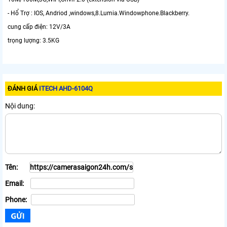
- Hổ Trợ : IOS, Andriod ,windows,8.Lumia.Windowphone.Blackberry.
cung cấp điện: 12V/3A
trọng lượng: 3.5KG
ĐÁNH GIÁ
ITECH AHD-6104Q
Nội dung:
Tên:
Email:
Phone: