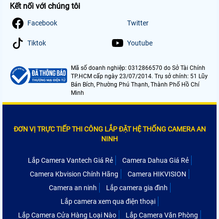
Kết nối với chúng tôi
Facebook
Twitter
Tiktok
Youtube
Mã số doanh nghiệp: 0312866570 do Sở Tài Chính
TP.HCM cấp ngày 23/07/2014. Trụ sở chính: 51 Lũy
Bán Bích, Phường Phú Thạnh, Thành Phố Hồ Chí
Minh
ĐƠN VỊ TRỰC TIẾP THI CÔNG LẮP ĐẶT HỆ THỐNG CAMERA AN
NINH
Lắp Camera Vantech Giá Rẻ
Camera Dahua Giá Rẻ
Camera Kbvision Chính Hãng
Camera HIKVISION
Camera an ninh
Lắp camera gia đình
Lắp camera xem qua điện thoại
Lắp Camera Cửa Hàng Loại Nào
Lắp Camera Văn Phòng