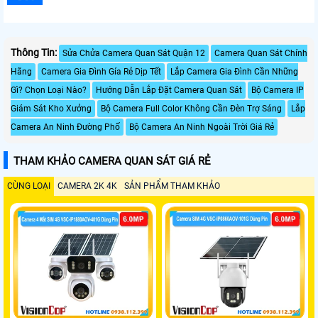
Thông Tin:
Sửa Chửa Camera Quan Sát Quận 12
Camera Quan Sát Chính
Hãng
Camera Gia Đình Gía Rẻ Dịp Tết
Lắp Camera Gia Đình Cần Những
Gì? Chọn Loại Nào?
Hướng Dẫn Lắp Đặt Camera Quan Sát
Bộ Camera IP
Giám Sát Kho Xưởng
Bộ Camera Full Color Không Cần Đèn Trợ Sáng
Lắp
Camera An Ninh Đường Phố
Bộ Camera An Ninh Ngoài Trời Giá Rẻ
THAM KHẢO CAMERA QUAN SÁT GIÁ RẺ
CÙNG LOẠI
CAMERA 2K 4K
SẢN PHẨM THAM KHẢO