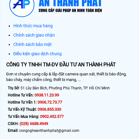
Hình thức mua hàng
Chính sách giao nhận
Chính sách bảo mật
Điều kiện giao dịch chung
CÔNG TY TNHH TM-DV ĐẦU TƯ AN THÀNH PHÁT
Đơn vị chuyên cung cấp & lắp đặt camera quan sát, thiết bị báo động,
báo cháy, máy chấm công, thiết bị mạng, ...
Trụ Sở:
51 Lũy Bán Bích, Phường Phú Thạnh, TP. Hồ Chí Minh
0938.11.23.99
Hotline Tư Vấn:
0906.72.73.77
Hotline Tư Vấn 1:
0906.855.330
Tư Vấn Kỹ Thuật:
0902.452.577
Tư Vấn Mua Hàng:
(028) 6688.4949
CSKH:
Email:
congngheanthanhphat@gmail.com