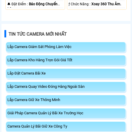
️🔔 Đặt Điểm :
Báo Động Chuyển
️ƒ Chức Năng :
Xoay 360 Thu Âm.
Động.
TIN TỨC CAMERA MỚI NHẤT
Lắp Camera Giám Sát Phòng Làm Việc
Lắp Camera Kho Hàng Trọn Gói Giá Tốt
Lắp Đặt Camera Bãi Xe
Lắp Camera Quay Video Đóng Hàng Ngoài Sàn
Lắp Camera Giữ Xe Thông Minh
Giải Pháp Camera Quản Lý Bãi Xe Trường Học
Camera Quản Lý Bãi Giữ Xe Công Ty